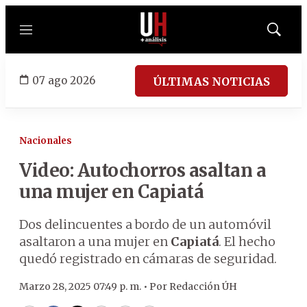
Menú
Mostrar
búsqued
07 ago 2026
ÚLTIMAS NOTICIAS
Nacionales
Video: Autochorros asaltan a
una mujer en Capiatá
Dos delincuentes a bordo de un automóvil
asaltaron a una mujer en
Capiatá
. El hecho
quedó registrado en cámaras de seguridad.
Marzo 28, 2025 07:49 p. m. •
Por
Redacción ÚH