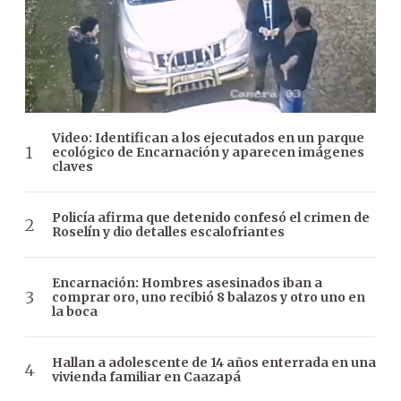
Video: Identifican a los ejecutados en un parque
ecológico de Encarnación y aparecen imágenes
claves
Policía afirma que detenido confesó el crimen de
Roselín y dio detalles escalofriantes
Encarnación: Hombres asesinados iban a
comprar oro, uno recibió 8 balazos y otro uno en
la boca
Hallan a adolescente de 14 años enterrada en una
vivienda familiar en Caazapá