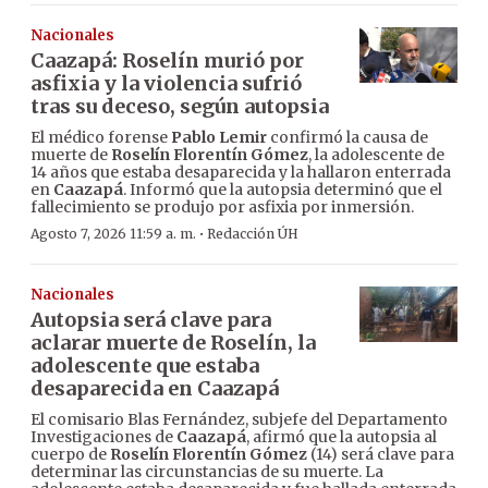
Nacionales
Caazapá: Roselín murió por
asfixia y la violencia sufrió
tras su deceso, según autopsia
El médico forense
Pablo Lemir
confirmó la causa de
muerte de
Roselín Florentín Gómez
, la adolescente de
14 años que estaba desaparecida y la hallaron enterrada
en
Caazapá
. Informó que la autopsia determinó que el
fallecimiento se produjo por asfixia por inmersión.
·
Agosto 7, 2026 11:59 a. m.
Redacción ÚH
Nacionales
Autopsia será clave para
aclarar muerte de Roselín, la
adolescente que estaba
desaparecida en Caazapá
El comisario Blas Fernández, subjefe del Departamento
Investigaciones de
Caazapá
, afirmó que la autopsia al
cuerpo de
Roselín Florentín Gómez
(14) será clave para
determinar las circunstancias de su muerte. La