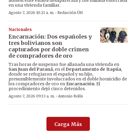
adolescente estaba desaparecida y fue hallada enterrada
en una vivienda familiar.
·
Agosto 7, 2026 10:21 a. m.
Redacción ÚH
Nacionales
Encarnación: Dos españoles y
tres bolivianos son
capturados por doble crimen
de compradores de oro
Tras horas de suspenso fue allanada una vivienda en
San Juan del Paraná
, en el
Departamento de Itapúa
,
donde se refugiaron el español y su hijo,
presumiblemente involucrados en el doble homicidio de
los compradores de oro en
Encarnación
. El
procedimiento dejó cinco detenidos.
·
Agosto 7, 2026 09:13 a. m.
Antonio Rolín
Carga Más