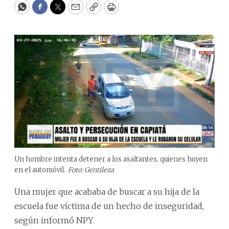
WhatsApp
Facebook
Twitter
Email
Copy
Print
Un hombre intenta detener a los asaltantes, quienes huyen
en el automóvil.
Foto: Gentileza
Una mujer que acababa de buscar a su hija de la
escuela fue víctima de un hecho de inseguridad,
según informó NPY.