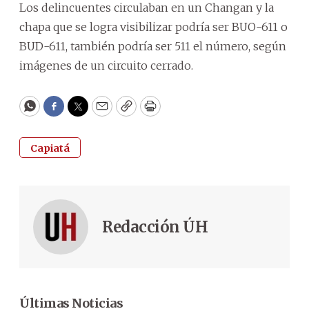
Los delincuentes circulaban en un Changan y la
chapa que se logra visibilizar podría ser BUO-611 o
BUD-611, también podría ser 511 el número, según
imágenes de un circuito cerrado.
WhatsApp
Facebook
Twitter
Email
Copy
Print
Capiatá
Redacción ÚH
Últimas Noticias