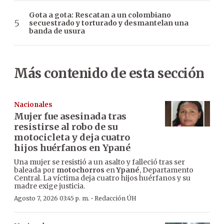
Gota a gota: Rescatan a un colombiano
secuestrado y torturado y desmantelan una
banda de usura
Más contenido de esta sección
Nacionales
Mujer fue asesinada tras
resistirse al robo de su
motocicleta y deja cuatro
hijos huérfanos en Ypané
Una mujer se resistió a un asalto y falleció tras ser
baleada por
motochorros
en
Ypané
, Departamento
Central. La víctima deja cuatro hijos huérfanos y su
madre exige justicia.
·
Agosto 7, 2026 03:45 p. m.
Redacción ÚH