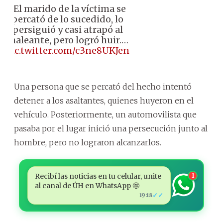
♦️El marido de la víctima se
percató de lo sucedido, lo
persiguió y casi atrapó al
maleante, pero logró huir.…
pic.twitter.com/c3ne8UKJen
Una persona que se percató del hecho intentó
detener a los asaltantes, quienes huyeron en el
vehículo. Posteriormente, un automovilista que
pasaba por el lugar inició una persecución junto al
hombre, pero no lograron alcanzarlos.
Recibí las noticias en tu celular, unite
1
al canal de ÚH en WhatsApp 🤩
✓✓
19:18