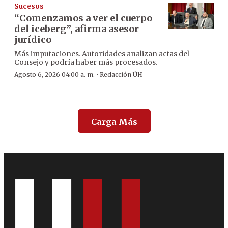
Sucesos
“Comenzamos a ver el cuerpo
del iceberg”, afirma asesor
jurídico
Más imputaciones. Autoridades analizan actas del
Consejo y podría haber más procesados.
·
Agosto 6, 2026 04:00 a. m.
Redacción ÚH
Carga Más