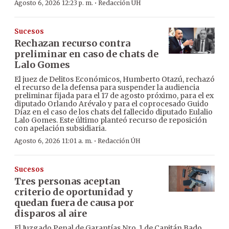
·
Agosto 6, 2026 12:23 p. m.
Redacción ÚH
Sucesos
Rechazan recurso contra
preliminar en caso de chats de
Lalo Gomes
El juez de Delitos Económicos, Humberto Otazú, rechazó
el recurso de la defensa para suspender la audiencia
preliminar fijada para el 17 de agosto próximo, para el ex
diputado Orlando Arévalo y para el coprocesado Guido
Díaz en el caso de los chats del fallecido diputado Eulalio
Lalo Gomes. Este último planteó recurso de reposición
con apelación subsidiaria.
·
Agosto 6, 2026 11:01 a. m.
Redacción ÚH
Sucesos
Tres personas aceptan
criterio de oportunidad y
quedan fuera de causa por
disparos al aire
El Juzgado Penal de Garantías Nro. 1 de Capitán Bado