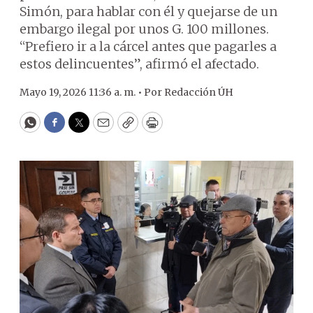
Simón, para hablar con él y quejarse de un
embargo ilegal por unos G. 100 millones.
“Prefiero ir a la cárcel antes que pagarles a
estos delincuentes”, afirmó el afectado.
Mayo 19, 2026 11:36 a. m. •
Por
Redacción ÚH
WhatsApp
Facebook
Twitter
Email
Copy
Print