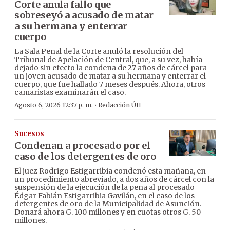
Corte anula fallo que
sobreseyó a acusado de matar
a su hermana y enterrar
cuerpo
La Sala Penal de la Corte anuló la resolución del
Tribunal de Apelación de Central, que, a su vez, había
dejado sin efecto la condena de 27 años de cárcel para
un joven acusado de matar a su hermana y enterrar el
cuerpo, que fue hallado 7 meses después. Ahora, otros
camaristas examinarán el caso.
·
Agosto 6, 2026 12:37 p. m.
Redacción ÚH
Sucesos
Condenan a procesado por el
caso de los detergentes de oro
El juez Rodrigo Estigarribia condenó esta mañana, en
un procedimiento abreviado, a dos años de cárcel con la
suspensión de la ejecución de la pena al procesado
Édgar Fabián Estigarribia Gavilán, en el caso de los
detergentes de oro de la Municipalidad de Asunción.
Donará ahora G. 100 millones y en cuotas otros G. 50
millones.