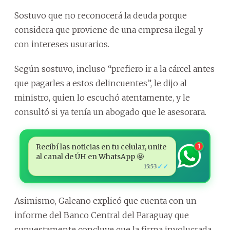
Sostuvo que no reconocerá la deuda porque
considera que proviene de una empresa ilegal y
con intereses usurarios.
Según sostuvo, incluso “prefiero ir a la cárcel antes
que pagarles a estos delincuentes”, le dijo al
ministro, quien lo escuchó atentamente, y le
consultó si ya tenía un abogado que le asesorara.
Recibí las noticias en tu celular, unite
1
al canal de ÚH en WhatsApp 🤩
✓✓
15:53
Asimismo, Galeano explicó que cuenta con un
informe del Banco Central del Paraguay que
supuestamente concluye que la firma involucrada