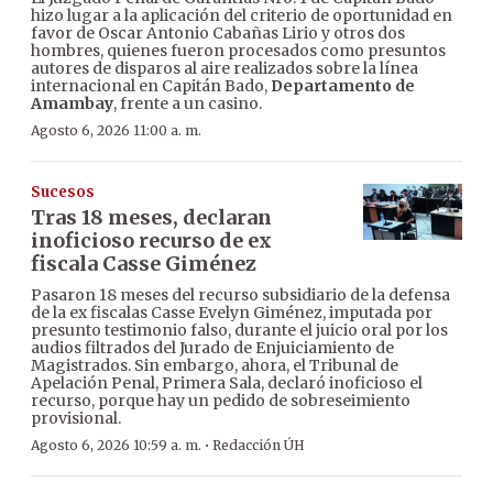
hizo lugar a la aplicación del criterio de oportunidad en
favor de Oscar Antonio Cabañas Lirio y otros dos
hombres, quienes fueron procesados como presuntos
autores de disparos al aire realizados sobre la línea
internacional en Capitán Bado,
Departamento de
Amambay
, frente a un casino.
Agosto 6, 2026 11:00 a. m.
Sucesos
Tras 18 meses, declaran
inoficioso recurso de ex
fiscala Casse Giménez
Pasaron 18 meses del recurso subsidiario de la defensa
de la ex fiscalas Casse Evelyn Giménez, imputada por
presunto testimonio falso, durante el juicio oral por los
audios filtrados del Jurado de Enjuiciamiento de
Magistrados. Sin embargo, ahora, el Tribunal de
Apelación Penal, Primera Sala, declaró inoficioso el
recurso, porque hay un pedido de sobreseimiento
provisional.
·
Agosto 6, 2026 10:59 a. m.
Redacción ÚH