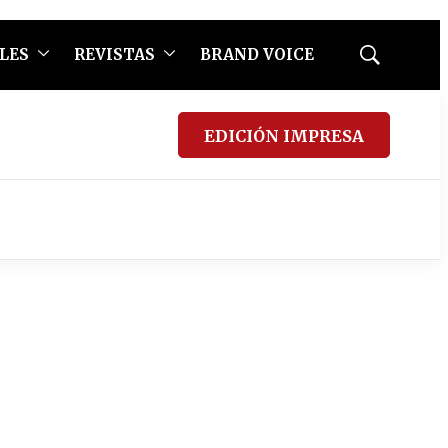
LES
REVISTAS
BRAND VOICE
Mostrar
búsqueda
EDICIÓN IMPRESA