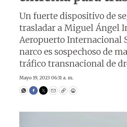
Un fuerte dispositivo de s
trasladar a Miguel Ángel In
Aeropuerto Internacional Si
narco es sospechoso de ma
tráfico transnacional de d
Mayo 19, 2023 06:31 a. m.
WhatsApp
Facebook
Twitter
Email
Copy
Print