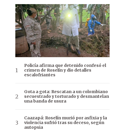
Policía afirma que detenido confesó el
crimen de Roselín y dio detalles
escalofriantes
Gota a gota: Rescatan a un colombiano
secuestrado y torturado y desmantelan
una banda de usura
Caazapá: Roselín murió por asfixia y la
violencia sufrió tras su deceso, según
autopsia