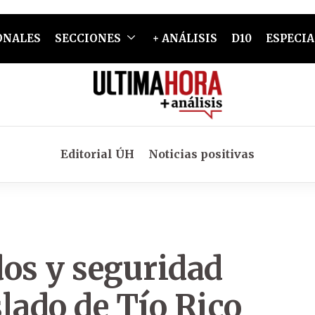
ONALES
SECCIONES
+ ANÁLISIS
D10
ESPECIA
Editorial ÚH
Noticias positivas
dos y seguridad
lado de Tío Rico