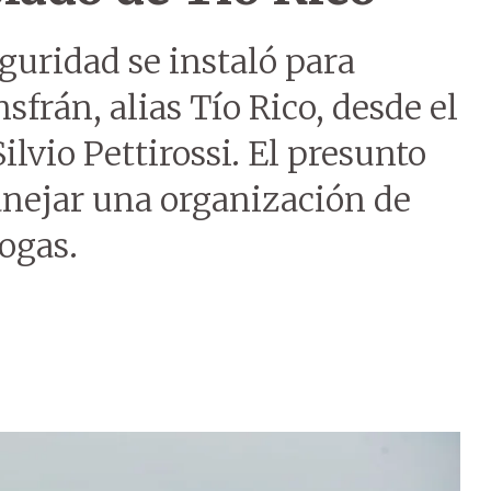
eguridad se instaló para
sfrán, alias Tío Rico, desde el
lvio Pettirossi. El presunto
nejar una organización de
rogas.