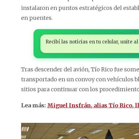
instalaron en puntos estratégicos del esta
en puentes.
Recibí las noticias en tu celular, unite
Tras descender del avión, Tío Rico fue som
transportado en un convoy con vehículos bl
sitios para continuar con los procedimiento
Lea más:
Miguel Insfrán, alias Tío Rico, l