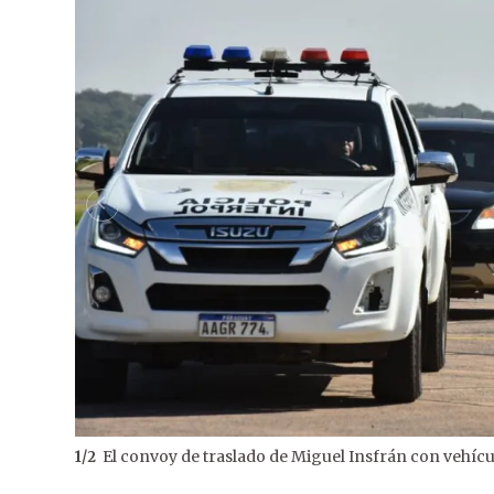
El convoy de traslado de Miguel Insfrán con vehícu
1
/
2