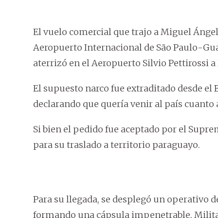
El vuelo comercial que trajo a Miguel Ángel I
Aeropuerto Internacional de São Paulo-Guar
aterrizó en el Aeropuerto Silvio Pettirossi a 
El supuesto narco fue extraditado desde el 
declarando que quería venir al país cuanto 
Si bien el pedido fue aceptado por el Supre
para su traslado a territorio paraguayo.
Para su llegada, se desplegó un operativo d
formando una cápsula impenetrable. Militare