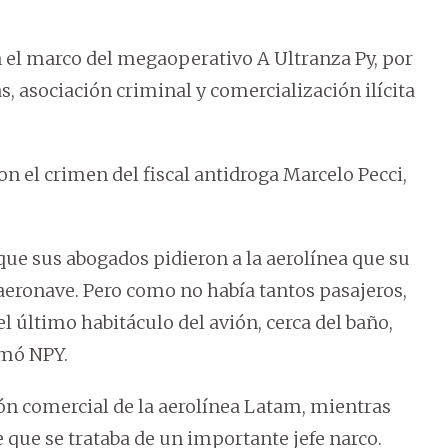
en el marco del megaoperativo A Ultranza Py, por
s, asociación criminal y comercialización ilícita
on el crimen del fiscal antidroga Marcelo Pecci,
que sus abogados pidieron a la aerolínea que su
la aeronave. Pero como no había tantos pasajeros,
l último habitáculo del avión, cerca del baño,
rmó NPY.
ón comercial de la aerolínea Latam, mientras
 que se trataba de un importante jefe narco.