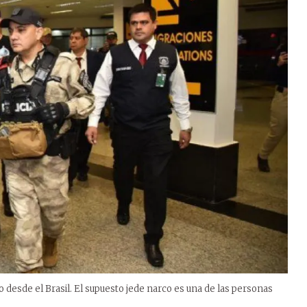
o desde el Brasil. El supuesto jede narco es una de las personas