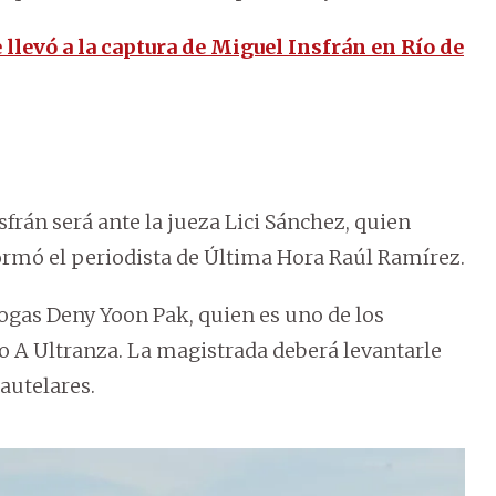
 llevó a la captura de Miguel Insfrán en Río de
frán será ante la jueza Lici Sánchez, quien
formó el periodista de Última Hora Raúl Ramírez.
idrogas Deny Yoon Pak, quien es uno de los
vo A Ultranza. La magistrada deberá levantarle
autelares.