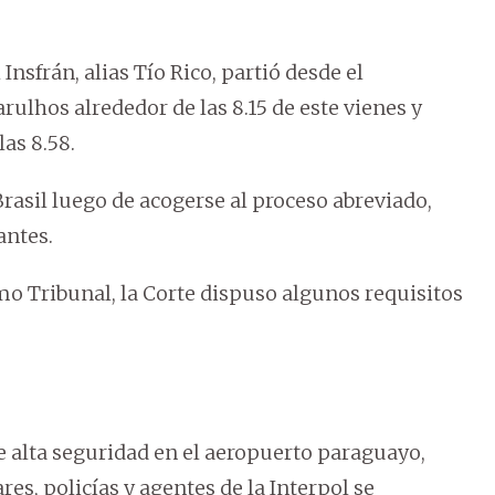
nsfrán, alias Tío Rico, partió desde el
ulhos alrededor de las 8.15 de este vienes y
las 8.58.
Brasil luego de acogerse al proceso abreviado,
antes.
mo Tribunal, la Corte dispuso algunos requisitos
e alta seguridad en el aeropuerto paraguayo,
s, policías y agentes de la Interpol se