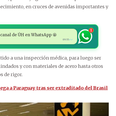
blecimiento, en cruces de avenidas importantes y
1
 al canal de ÚH en WhatsApp 🤩
09:55
✓✓
etido a una inspección médica, para luego ser
indados y con materiales de acero hasta otros
s de rigor.
lega a Paraguay tras ser extraditado del Brasil