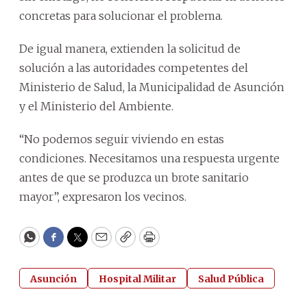
concretas para solucionar el problema.
De igual manera, extienden la solicitud de
solución a las autoridades competentes del
Ministerio de Salud, la Municipalidad de Asunción
y el Ministerio del Ambiente.
“No podemos seguir viviendo en estas
condiciones. Necesitamos una respuesta urgente
antes de que se produzca un brote sanitario
mayor”, expresaron los vecinos.
WhatsApp
Facebook
Twitter
Email
Copy
Print
Asunción
Hospital Militar
Salud Pública