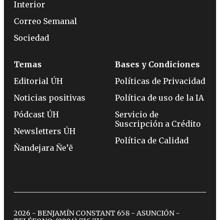
Interior
Correo Semanal
Sociedad
Temas
Bases y Condiciones
Editorial ÚH
Políticas de Privacidad
Noticias positivas
Política de uso de la IA
Pódcast ÚH
Servicio de
Suscripción a Crédito
Newsletters ÚH
Política de Calidad
Ñandejara Ñe’ẽ
2026 - BENJAMÍN CONSTANT 658 - ASUNCIÓN -