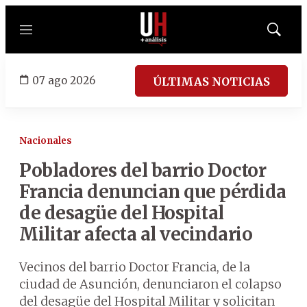
Menú
Mostrar
búsqued
07 ago 2026
ÚLTIMAS NOTICIAS
Nacionales
Pobladores del barrio Doctor
Francia denuncian que pérdida
de desagüe del Hospital
Militar afecta al vecindario
Vecinos del barrio Doctor Francia, de la
ciudad de Asunción, denunciaron el colapso
del desagüe del Hospital Militar y solicitan