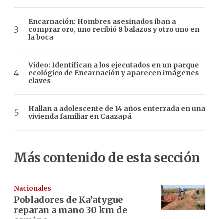
Encarnación: Hombres asesinados iban a
comprar oro, uno recibió 8 balazos y otro uno en
la boca
Video: Identifican a los ejecutados en un parque
ecológico de Encarnación y aparecen imágenes
claves
Hallan a adolescente de 14 años enterrada en una
vivienda familiar en Caazapá
Más contenido de esta sección
Nacionales
Pobladores de Ka’atygue
reparan a mano 30 km de