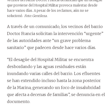
Vecinos del barrio Doctor Francia denuncian que un desagüe
que proviene del Hospital Militar provoca malestar desde
hace varios días. A pesar de los reclamos, aún no se
solucionó.
Foto: Gentileza.
A través de un comunicado, los vecinos del barrio
Doctor Francia solicitan la intervención “urgente”
de las autoridades ante “un grave problema
sanitario” que padecen desde hace varios días.
“El desagüe del Hospital Militar se encuentra
desbordando y las aguas residuales están
inundando varias calles del barrio. Los efluentes
se han extendido incluso hasta la zona posterior
de la Marina, generando un foco de insalubridad
que afecta a decenas de familias”, se denuncia en el
documento.