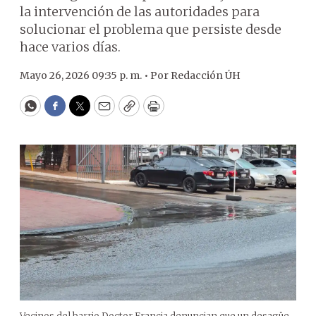
la intervención de las autoridades para
solucionar el problema que persiste desde
hace varios días.
Mayo 26, 2026 09:35 p. m. •
Por
Redacción ÚH
WhatsApp
Facebook
Twitter
Email
Copy
Print