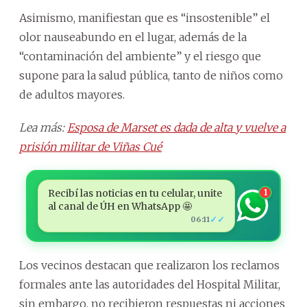
Asimismo, manifiestan que es “insostenible” el
olor nauseabundo en el lugar, además de la
“contaminación del ambiente” y el riesgo que
supone para la salud pública, tanto de niños como
de adultos mayores.
Lea más:
Esposa de Marset es dada de alta y vuelve a
prisión militar de Viñas Cué
Recibí las noticias en tu celular, unite
1
al canal de ÚH en WhatsApp 🤩
✓✓
06:11
Los vecinos destacan que realizaron los reclamos
formales ante las autoridades del Hospital Militar,
sin embargo, no recibieron respuestas ni acciones