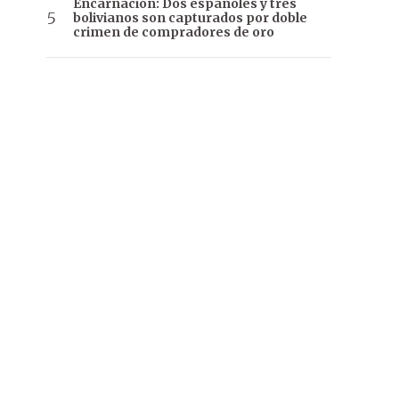
Encarnación: Dos españoles y tres
bolivianos son capturados por doble
crimen de compradores de oro