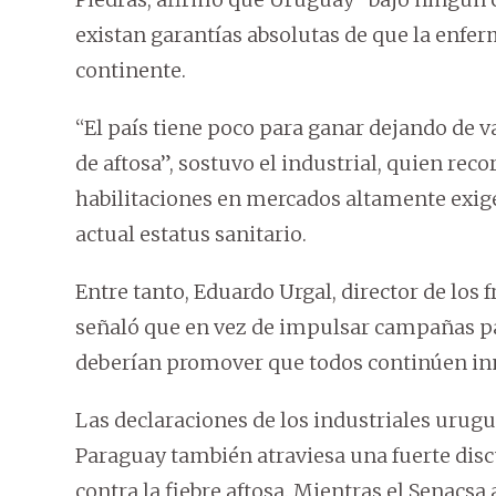
existan garantías absolutas de que la enfe
continente.
“El país tiene poco para ganar dejando de 
de aftosa”, sostuvo el industrial, quien r
habilitaciones en mercados altamente exi
actual estatus sanitario.
Entre tanto, Eduardo Urgal, director de los 
señaló que en vez de impulsar campañas pa
deberían promover que todos continúen in
Las declaraciones de los industriales urug
Paraguay también atraviesa una fuerte disc
contra la fiebre aftosa. Mientras el Senacsa