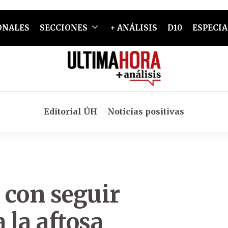
ONALES
SECCIONES
+ ANÁLISIS
D10
ESPECIA
Editorial ÚH
Noticias positivas
 con seguir
 la aftosa