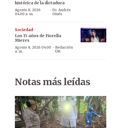
histórica de la dictadura
·
Agosto 8, 2026
Dr. Andrés
04:00 a. m.
Ginés
Sociedad
Los 15 años de Fiorella
Mieres
·
Agosto 8, 2026 04:00
Redacción
a. m.
ÚH
Notas más leídas