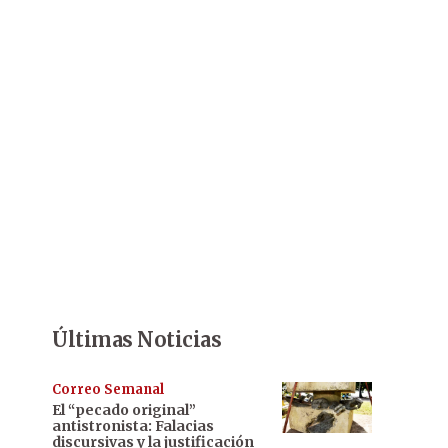
Últimas Noticias
Correo Semanal
El “pecado original”
antistronista: Falacias
discursivas y la justificación