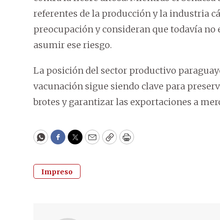
referentes de la producción y la industria
preocupación y consideran que todavía no e
asumir ese riesgo.
La posición del sector productivo paraguay
vacunación sigue siendo clave para preserv
brotes y garantizar las exportaciones a mer
WhatsApp
Facebook
Twitter
Email
Copy
Print
Impreso