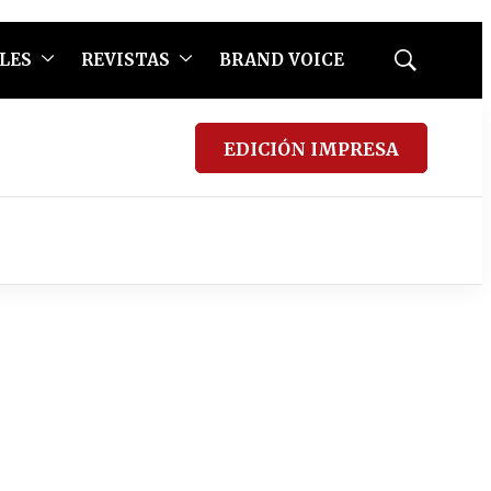
LES
REVISTAS
BRAND VOICE
Mostrar
búsqueda
EDICIÓN IMPRESA