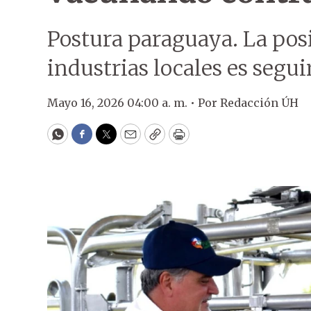
Postura paraguaya. La posi
industrias locales es segu
Mayo 16, 2026 04:00 a. m. •
Por
Redacción ÚH
WhatsApp
Facebook
Twitter
Email
Copy
Print