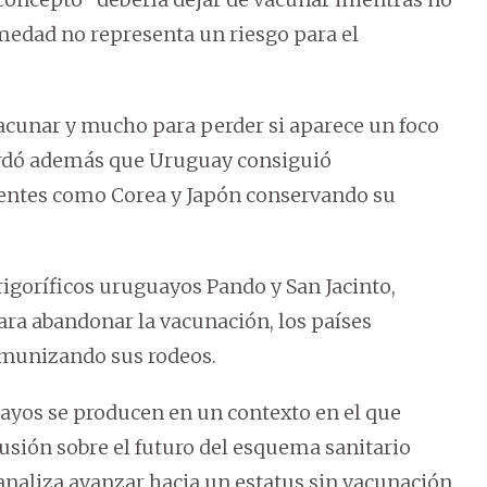
rmedad no representa un riesgo para el
vacunar y mucho para perder si aparece un foco
ecordó además que Uruguay consiguió
gentes como Corea y Japón conservando su
frigoríficos uruguayos Pando y San Jacinto,
ra abandonar la vacunación, los países
munizando sus rodeos.
uayos se producen en un contexto en el que
usión sobre el futuro del esquema sanitario
 analiza avanzar hacia un estatus sin vacunación,