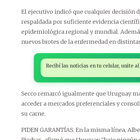
El ejecutivo indicó que cualquier decisión 
respaldada por suficiente evidencia científ
epidemiológica regional y mundial. Además,
nuevos brotes de la enfermedad en distinta
Recibí las noticias en tu celular, unite
Secco remarcó igualmente que Uruguay ma
acceder a mercados preferenciales y consol
su carne.
PIDEN GARANTÍAS. En la misma línea, Albert
Piedras, afirmó que Uruguay “bajo ningún 