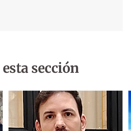
 esta sección