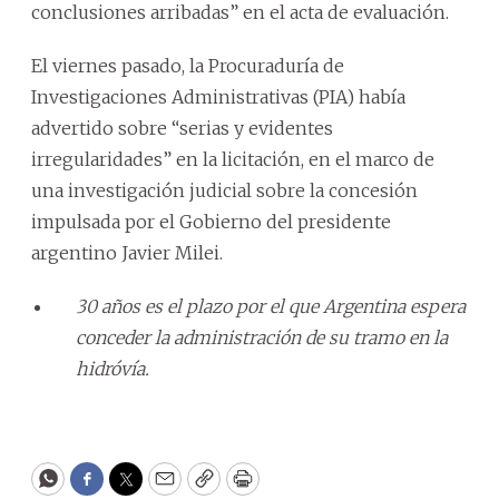
conclusiones arribadas” en el acta de evaluación.
El viernes pasado, la Procuraduría de
Investigaciones Administrativas (PIA) había
advertido sobre “serias y evidentes
irregularidades” en la licitación, en el marco de
una investigación judicial sobre la concesión
impulsada por el Gobierno del presidente
argentino Javier Milei.
30 años es el plazo por el que Argentina espera
conceder la administración de su tramo en la
hidróvía.
WhatsApp
Facebook
Twitter
Email
Copy
Print