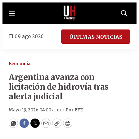
Menú
Mostrar
búsqued
09 ago 2026
ÚLTIMAS NOTICIAS
Economía
Argentina avanza con
licitación de hidrovía tras
alerta judicial
Mayo 19, 2026 04:00 a. m. •
Por
EFE
WhatsApp
Facebook
Twitter
Email
Copy
Print