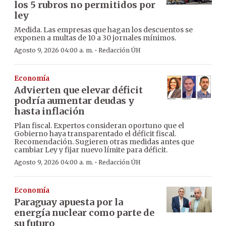
los 5 rubros no permitidos por
ley
Medida. Las empresas que hagan los descuentos se
exponen a multas de 10 a 30 jornales mínimos.
·
Agosto 9, 2026 04:00 a. m.
Redacción ÚH
Economía
Advierten que elevar déficit
podría aumentar deudas y
hasta inflación
Plan fiscal. Expertos consideran oportuno que el
Gobierno haya transparentado el déficit fiscal.
Recomendación. Sugieren otras medidas antes que
cambiar Ley y fijar nuevo límite para déficit.
·
Agosto 9, 2026 04:00 a. m.
Redacción ÚH
Economía
Paraguay apuesta por la
energía nuclear como parte de
su futuro