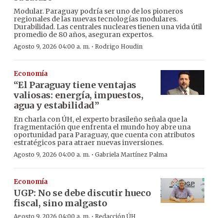
Modular. Paraguay podría ser uno de los pioneros
regionales de las nuevas tecnologías modulares.
Durabilidad. Las centrales nucleares tienen una vida útil
promedio de 80 años, aseguran expertos.
·
Agosto 9, 2026 04:00 a. m.
Rodrigo Houdin
Economía
“El Paraguay tiene ventajas
valiosas: energía, impuestos,
agua y estabilidad”
En charla con ÚH, el experto brasileño señala que la
fragmentación que enfrenta el mundo hoy abre una
oportunidad para Paraguay, que cuenta con atributos
estratégicos para atraer nuevas inversiones.
·
Agosto 9, 2026 04:00 a. m.
Gabriela Martínez Palma
Economía
UGP: No se debe discutir hueco
fiscal, sino malgasto
·
Agosto 9, 2026 04:00 a. m.
Redacción ÚH