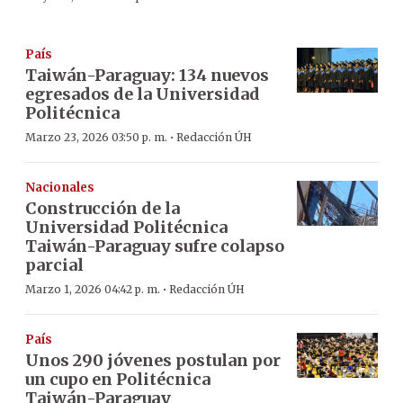
País
Taiwán-Paraguay: 134 nuevos
egresados de la Universidad
Politécnica
·
Marzo 23, 2026 03:50 p. m.
Redacción ÚH
Nacionales
Construcción de la
Universidad Politécnica
Taiwán-Paraguay sufre colapso
parcial
·
Marzo 1, 2026 04:42 p. m.
Redacción ÚH
País
Unos 290 jóvenes postulan por
un cupo en Politécnica
Taiwán-Paraguay