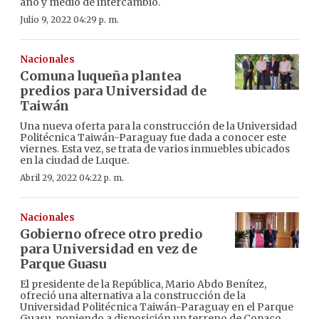
año y medio de intercambio.
Julio 9, 2022 04:29 p. m.
Nacionales
Comuna luqueña plantea
predios para Universidad de
Taiwán
Una nueva oferta para la construcción de la Universidad
Politécnica Taiwán-Paraguay fue dada a conocer este
viernes. Esta vez, se trata de varios inmuebles ubicados
en la ciudad de Luque.
Abril 29, 2022 04:22 p. m.
Nacionales
Gobierno ofrece otro predio
para Universidad en vez de
Parque Guasu
El presidente de la República, Mario Abdo Benítez,
ofreció una alternativa a la construcción de la
Universidad Politécnica Taiwán-Paraguay en el Parque
Guasu, poniendo a disposición un terreno de Copaco.