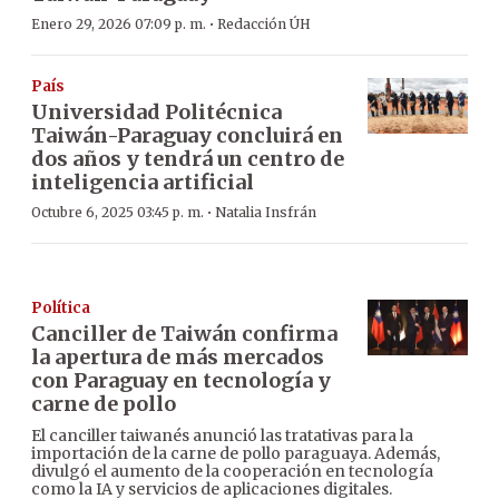
·
Enero 29, 2026 07:09 p. m.
Redacción ÚH
País
Universidad Politécnica
Taiwán-Paraguay concluirá en
dos años y tendrá un centro de
inteligencia artificial
·
Octubre 6, 2025 03:45 p. m.
Natalia Insfrán
Política
Canciller de Taiwán confirma
la apertura de más mercados
con Paraguay en tecnología y
carne de pollo
El canciller taiwanés anunció las tratativas para la
importación de la carne de pollo paraguaya. Además,
divulgó el aumento de la cooperación en tecnología
como la IA y servicios de aplicaciones digitales.