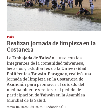
País
Realizan jornada de limpieza en la
Costanera
La
Embajada de Taiwán
, junto con los
integrantes de la comunidad taiwanesa,
becarios y estudiantes de la
Universidad
Politécnica Taiwán-Paraguay
, realizó una
jornada de limpieza en la
Costanera de
Asunción
para promover el cuidado del
medioambiente y reiterar el pedido de
participación de Taiwán en la Asamblea
Mundial de la Salud.
·
Mayo 18, 2026 06:11 p. m.
Redacción ÚH