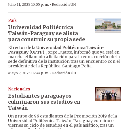
·
Julio 11, 2025 10:05 p. m.
Redacción ÚH
País
Universidad Politécnica
Taiwán-Paraguay se alista
para construir su propia sede
El rector de la
Universidad Politécnica Taiwán-
Paraguay (UPTP)
, Jorge Duarte, informó que ya está en
marcha el llamado a licitación para la construcción de la
sede definitiva de la institución tras un encuentro con el
presidente de la República, Santiago Peña.
·
Mayo 7, 2025 02:47 p. m.
Redacción ÚH
Nacionales
Estudiantes paraguayos
culminaron sus estudios en
Taiwán
Un grupo de 96 estudiantes de la Promoción 2019 de la
Universidad Politécnica Taiwán-Paraguay culminó el
viernes su ciclo de estudios en el país asiático, tras un