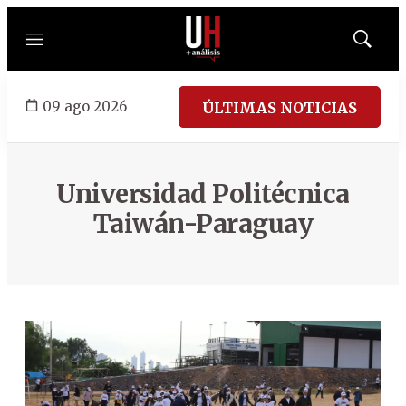
Menú
Mostrar
búsqued
09 ago 2026
ÚLTIMAS NOTICIAS
Universidad Politécnica
Taiwán-Paraguay