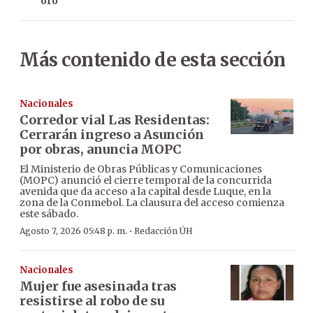
oro
Más contenido de esta sección
Nacionales
Corredor vial Las Residentas:
Cerrarán ingreso a Asunción
por obras, anuncia MOPC
El Ministerio de Obras Públicas y Comunicaciones
(MOPC) anunció el cierre temporal de la concurrida
avenida que da acceso a la capital desde Luque, en la
zona de la Conmebol. La clausura del acceso comienza
este sábado.
·
Agosto 7, 2026 05:48 p. m.
Redacción ÚH
Nacionales
Mujer fue asesinada tras
resistirse al robo de su