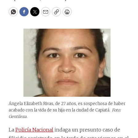
WhatsApp
Facebook
Twitter
Email
Copy
Print
Ángela Elizabeth Rivas, de 27 años, es sospechosa de haber
acabado con la vida de su hija en la ciudad de Capiatá.
Foto:
Gentileza.
La
Policía Nacional
indaga un presunto caso de