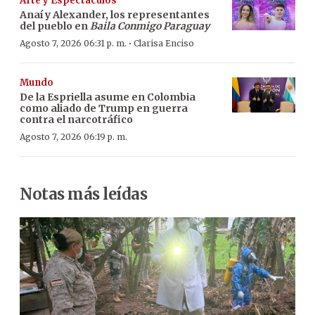
Arte y Espectáculos
Anaí y Alexander, los representantes
del pueblo en
Baila Conmigo Paraguay
·
Agosto 7, 2026 06:31 p. m.
Clarisa Enciso
Mundo
De la Espriella asume en Colombia
como aliado de Trump en guerra
contra el narcotráfico
Agosto 7, 2026 06:19 p. m.
Notas más leídas