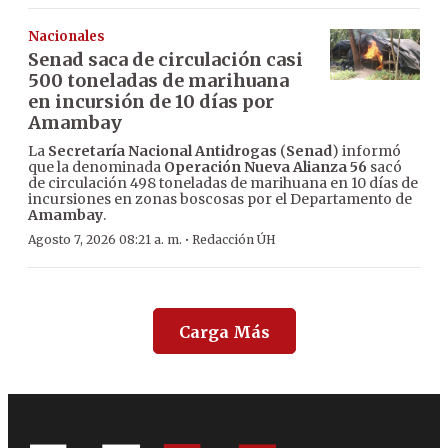
Nacionales
Senad saca de circulación casi
500 toneladas de marihuana
en incursión de 10 días por
Amambay
La
Secretaría Nacional Antidrogas
(
Senad
) informó
que la denominada
Operación Nueva Alianza 56
sacó
de circulación 498 toneladas de marihuana en 10 días de
incursiones en zonas boscosas por el Departamento de
Amambay
.
·
Agosto 7, 2026 08:21 a. m.
Redacción ÚH
Carga Más