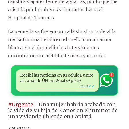
cáustica y aparentemente aguarrás, por lo que fue
asistida por bomberos voluntarios hasta el
Hospital de Traumas.
La pequeña ya fue encontrada sin signos de vida,
tras sufrir una herida en el cuello con un arma
blanca. En el domicilio los intervinientes
encontraron un cuchillo de mesa y un cúter.
Recibí las noticias en tu celular, unite
1
al canal de ÚH en WhatsApp 🤩
✓✓
21:53
#Urgente
- Una mujer habría acabado con
la vida de su hija de 3 años en el interior de
una vivienda ubicada en Capiatá.
EN VIVO: