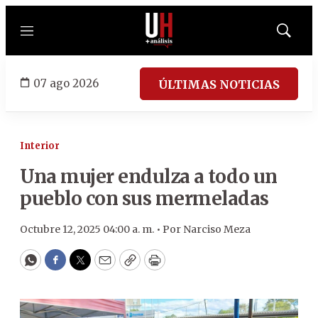
Menú
Mostrar
búsqued
07 ago 2026
ÚLTIMAS NOTICIAS
Interior
Una mujer endulza a todo un
pueblo con sus mermeladas
Octubre 12, 2025 04:00 a. m. •
Por
Narciso Meza
WhatsApp
Facebook
Twitter
Email
Copy
Print