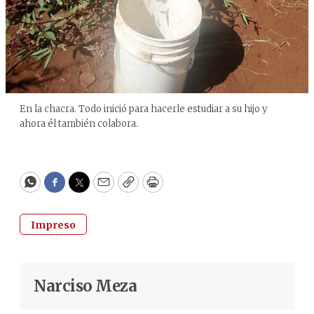
En la chacra. Todo inició para hacerle estudiar a su hijo y
ahora él también colabora.
WhatsApp
Facebook
Twitter
Email
Copy
Print
Impreso
Narciso Meza