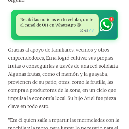
Recibí las noticias en tu celular, unite
1
al canal de ÚH en WhatsApp 🤩
✓✓
19:48
Gracias al apoyo de familiares, vecinos y otros
emprendedores, Erna logró cultivar sus propias
frutas o conseguirlas a través de una red solidaria.
Algunas frutas, como el mamón y la guayaba,
provienen de su patio; otras, como la frutilla, las
compra a productores de la zona, en un ciclo que
impulsa la economía local. Su hijo Ariel fue pieza
clave en todo esto.
“Era él quien salía a repartir las mermeladas con la
mochila y la moto, para juntar lo necesario para el