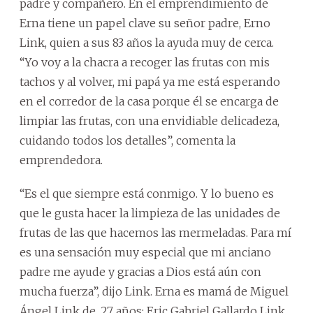
padre y compañero. En el emprendimiento de
Erna tiene un papel clave su señor padre, Erno
Link, quien a sus 83 años la ayuda muy de cerca.
“Yo voy a la chacra a recoger las frutas con mis
tachos y al volver, mi papá ya me está esperando
en el corredor de la casa porque él se encarga de
limpiar las frutas, con una envidiable delicadeza,
cuidando todos los detalles”, comenta la
emprendedora.
“Es el que siempre está conmigo. Y lo bueno es
que le gusta hacer la limpieza de las unidades de
frutas de las que hacemos las mermeladas. Para mí
es una sensación muy especial que mi anciano
padre me ayude y gracias a Dios está aún con
mucha fuerza”, dijo Link. Erna es mamá de Miguel
Ángel Link de, 27 años; Eric Gabriel Gallardo Link,