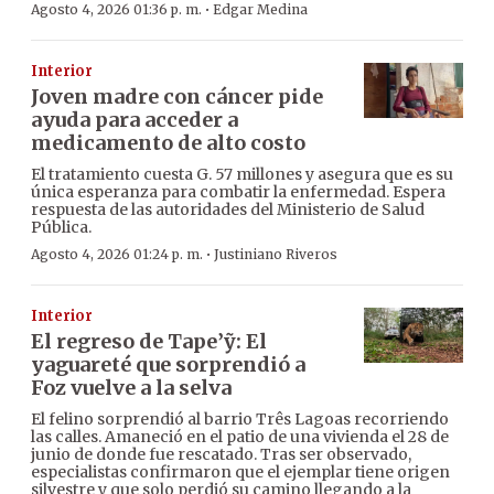
·
Agosto 4, 2026 01:36 p. m.
Edgar Medina
Interior
Joven madre con cáncer pide
ayuda para acceder a
medicamento de alto costo
El tratamiento cuesta G. 57 millones y asegura que es su
única esperanza para combatir la enfermedad. Espera
respuesta de las autoridades del Ministerio de Salud
Pública.
·
Agosto 4, 2026 01:24 p. m.
Justiniano Riveros
Interior
El regreso de Tape’ỹ: El
yaguareté que sorprendió a
Foz vuelve a la selva
El felino sorprendió al barrio Três Lagoas recorriendo
las calles. Amaneció en el patio de una vivienda el 28 de
junio de donde fue rescatado. Tras ser observado,
especialistas confirmaron que el ejemplar tiene origen
silvestre y que solo perdió su camino llegando a la