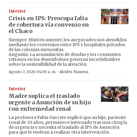
Interior
Crisis en IPS: Preocupa falta
de cobertura vía convenio en
el Chaco
Siempre. Históricamente, los asegurados son atendidos
mediante los convenios entre IPS y hospitales privados
de las colonias menonitas.
Angustia. La acumulación de deudas y los constantes
retrasos en los desembolsos generan incertidumbre
sobre la sostenibilidad de la atención.
·
Agosto 7, 2026 04:00 a. m.
Alcides Manena
Interior
Madre suplica el traslado
urgente a Asunción de su hijo
con enfermedad renal
La profesora Fabia Garcete explicó que su hijo, paciente
renal de 30 años, permanece internado tras una cirugía
de urgencia y necesita el traslado al IPS de Asunción
para que le vuelvan a realizar otra intervención.