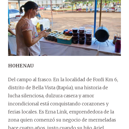
HOHENAU
Del campo al frasco. En la localidad de Fordi Km 6,
distrito de Bella Vista (Itapúa), una historia de
lucha silenciosa, dulzura casera y amor
incondicional está conquistando corazones y
ferias locales. Es Erna Link, emprendedora de la
zona quien comenzó su negocio de mermeladas
hace cuatro años, justo cuando su hijo Ariel