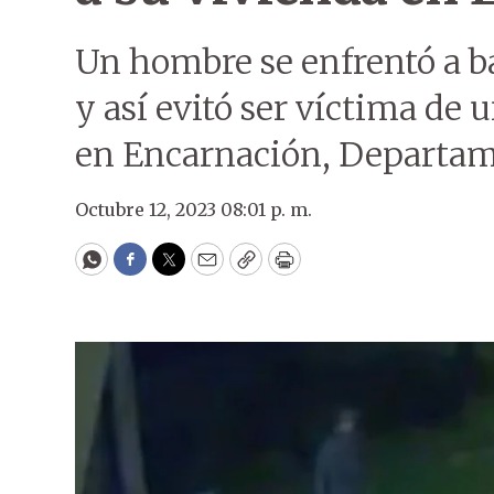
Un hombre se enfrentó a b
y así evitó ser víctima de 
en Encarnación, Departam
Octubre 12, 2023 08:01 p. m.
WhatsApp
Facebook
Twitter
Email
Copy
Print