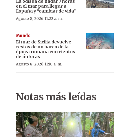
La odisea de nadar 7 horas
en el mar para llegar a
España y “cambiar de vida”
Agosto 8, 2026 11:22 a. m.
Mundo
El mar de Sicilia devuelve
restos de un barco de la
época romana con cientos
de ánforas
Agosto 8, 2026 11:10 a. m.
Notas más leídas