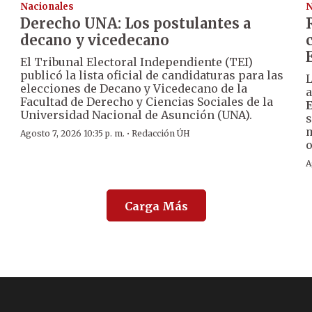
Nacionales
N
Derecho UNA: Los postulantes a
decano y vicedecano
El Tribunal Electoral Independiente (TEI)
publicó la lista oficial de candidaturas para las
L
elecciones de Decano y Vicedecano de la
a
Facultad de Derecho y Ciencias Sociales de la
Universidad Nacional de Asunción (UNA).
s
m
·
Agosto 7, 2026 10:35 p. m.
Redacción ÚH
o
A
Carga Más