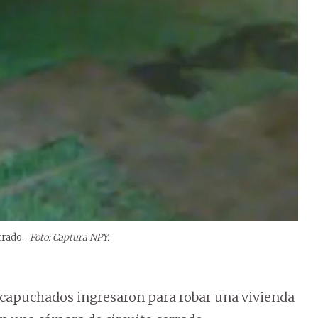
rrado.
Foto: Captura NPY.
apuchados ingresaron para robar una vivienda