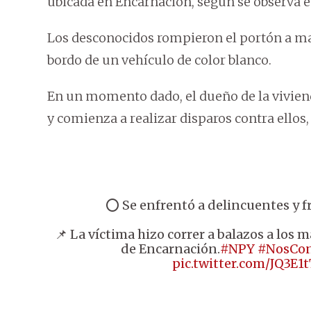
ubicada en Encarnación, según se observa e
Los desconocidos rompieron el portón a ma
bordo de un vehículo de color blanco.
En un momento dado, el dueño de la viviend
y comienza a realizar disparos contra ellos
⭕ Se enfrentó a delincuentes y fr
📌 La víctima hizo correr a balazos a los m
de Encarnación.
#NPY
#NosCon
pic.twitter.com/JQ3E1