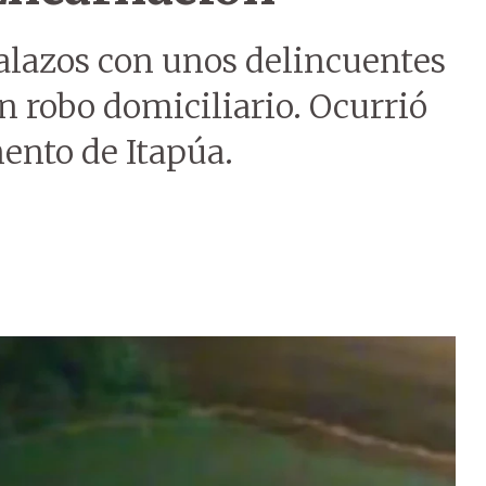
alazos con unos delincuentes
un robo domiciliario. Ocurrió
ento de Itapúa.