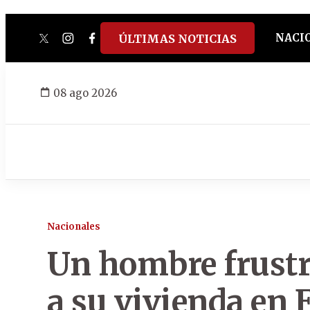
NACI
ÚLTIMAS NOTICIAS
twitter
instagram
facebook
tiktok
youtube
spotify
08 ago 2026
Nacionales
Un hombre frustra
a su vivienda en