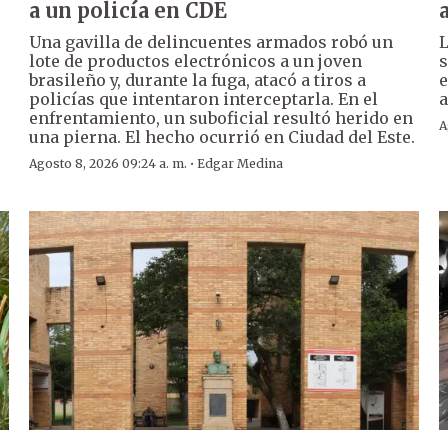
a un policía en CDE
Una gavilla de delincuentes armados robó un
L
lote de productos electrónicos a un joven
s
brasileño y, durante la fuga, atacó a tiros a
e
policías que intentaron interceptarla. En el
a
enfrentamiento, un suboficial resultó herido en
A
una pierna. El hecho ocurrió en Ciudad del Este.
·
Agosto 8, 2026 09:24 a. m.
Edgar Medina