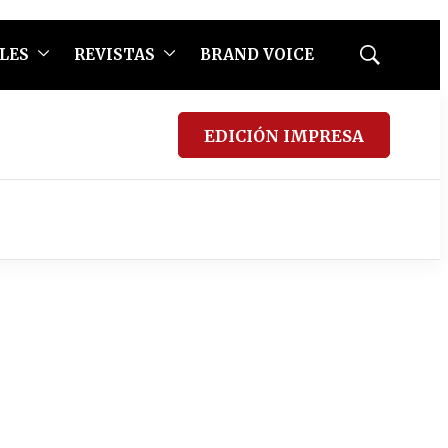
LES
REVISTAS
BRAND VOICE
Mostrar
búsqueda
EDICIÓN IMPRESA