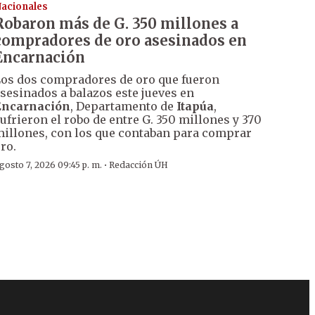
acionales
Robaron más de G. 350 millones a
compradores de oro asesinados en
Encarnación
os dos compradores de oro que fueron
sesinados a balazos este jueves en
Encarnación
, Departamento de
Itapúa
,
ufrieron el robo de entre G. 350 millones y 370
illones, con los que contaban para comprar
ro.
·
gosto 7, 2026 09:45 p. m.
Redacción ÚH