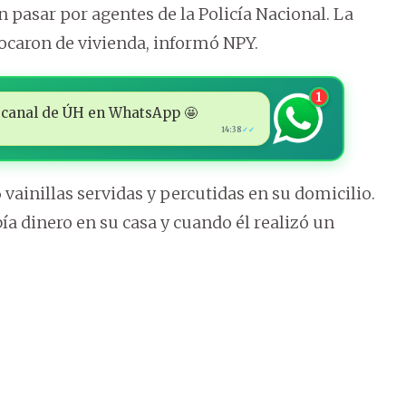
n pasar por agentes de la Policía Nacional. La
caron de vivienda, informó NPY.
1
 al canal de ÚH en WhatsApp 🤩
14:38
✓✓
vainillas servidas y percutidas en su domicilio.
a dinero en su casa y cuando él realizó un