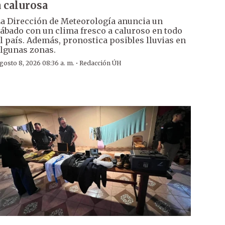
a calurosa
a Dirección de Meteorología anuncia un
ábado con un clima fresco a caluroso en todo
l país. Además, pronostica posibles lluvias en
lgunas zonas.
·
gosto 8, 2026 08:36 a. m.
Redacción ÚH