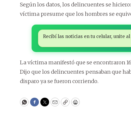
Según los datos, los delincuentes se hiciero
víctima presume que los hombres se equivo
Recibí las noticias en tu celular, unite
La víctima manifestó que se encontraron 16 
Dijo que los delincuentes pensaban que habí
disparo ya se fueron corriendo.
WhatsApp
Facebook
Twitter
Email
Copy
Print