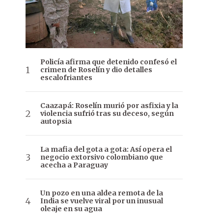
Policía afirma que detenido confesó el
crimen de Roselín y dio detalles
escalofriantes
Caazapá: Roselín murió por asfixia y la
violencia sufrió tras su deceso, según
autopsia
La mafia del gota a gota: Así opera el
negocio extorsivo colombiano que
acecha a Paraguay
Un pozo en una aldea remota de la
India se vuelve viral por un inusual
oleaje en su agua