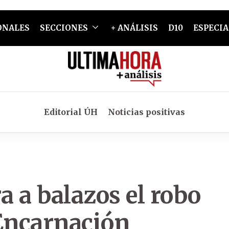
ONALES
SECCIONES
+ ANÁLISIS
D10
ESPECIA
Editorial ÚH
Noticias positivas
 a balazos el robo
 Encarnación