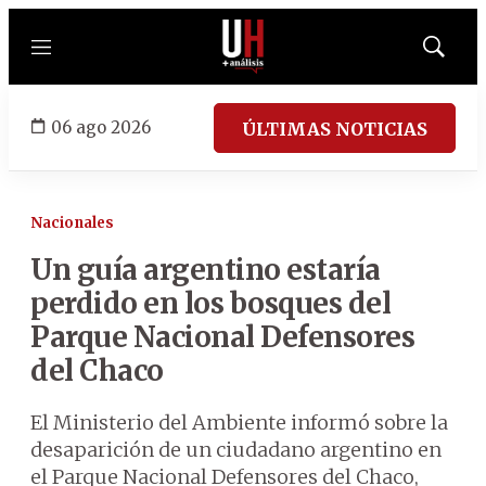
Menú
Mostrar
búsqued
06 ago 2026
ÚLTIMAS NOTICIAS
Nacionales
Un guía argentino estaría
perdido en los bosques del
Parque Nacional Defensores
del Chaco
El Ministerio del Ambiente informó sobre la
desaparición de un ciudadano argentino en
el Parque Nacional Defensores del Chaco,