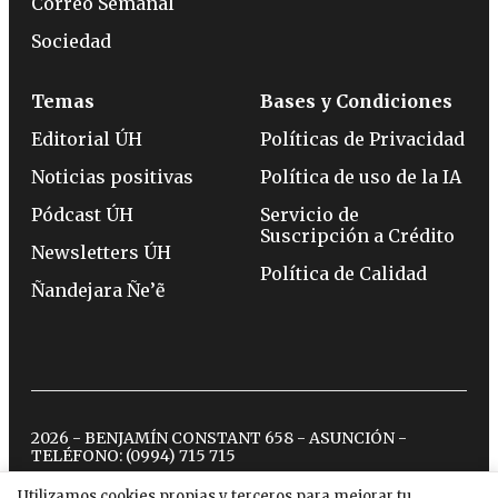
Correo Semanal
Sociedad
Temas
Bases y Condiciones
Editorial ÚH
Políticas de Privacidad
Noticias positivas
Política de uso de la IA
Pódcast ÚH
Servicio de
Suscripción a Crédito
Newsletters ÚH
Política de Calidad
Ñandejara Ñe’ẽ
2026 - BENJAMÍN CONSTANT 658 - ASUNCIÓN -
TELÉFONO:
(0994) 715 715
Utilizamos cookies propias y terceros para mejorar tu