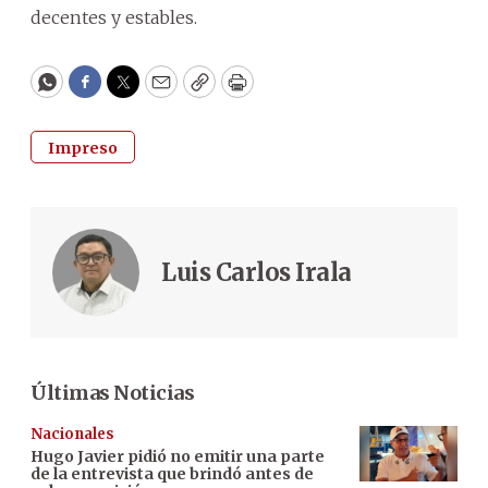
decentes y estables.
WhatsApp
Facebook
Twitter
Email
Copy
Print
Impreso
Luis Carlos Irala
Últimas Noticias
Nacionales
Hugo Javier pidió no emitir una parte
de la entrevista que brindó antes de