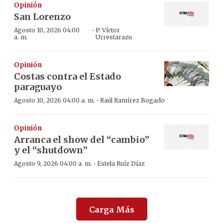
Opinión
San Lorenzo
·
Agosto 10, 2026 04:00
P. Víctor
a. m.
Urrestarazu
Opinión
Costas contra el Estado
paraguayo
·
Agosto 10, 2026 04:00 a. m.
Raúl Ramírez Bogado
Opinión
Arranca el show del “cambio”
y el “shutdown”
·
Agosto 9, 2026 04:00 a. m.
Estela Ruíz Díaz
Carga Más