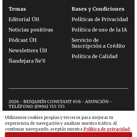
Temas
Bases y Condiciones
Editorial ÚH
Políticas de Privacidad
Noticias positivas
Política de uso de la IA
Pódcast ÚH
Servicio de
Suscripción a Crédito
Newsletters ÚH
Política de Calidad
Ñandejara Ñe’ẽ
2026 - BENJAMÍN CONSTANT 658 - ASUNCIÓN -
TELÉFONO:
(0994) 715 715
Utilizamos cookies propias y terceros para mejorar tu
experiencia de navegación y analizar nuestro tráfico. Al
twitter
instagram
facebook
tiktok
youtube
spotify
continuar navegando, aceptás nuestra
Política de privacidad
.