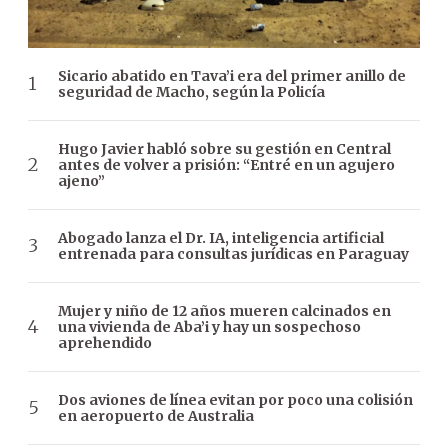
Sicario abatido en Tava’i era del primer anillo de
seguridad de Macho, según la Policía
Hugo Javier habló sobre su gestión en Central
antes de volver a prisión: “Entré en un agujero
ajeno”
Abogado lanza el Dr. IA, inteligencia artificial
entrenada para consultas jurídicas en Paraguay
Mujer y niño de 12 años mueren calcinados en
una vivienda de Aba’i y hay un sospechoso
aprehendido
Dos aviones de línea evitan por poco una colisión
en aeropuerto de Australia