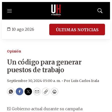
Menú
Mostrar
búsqued
10 ago 2026
ÚLTIMAS NOTICIAS
Opinión
Un código para generar
puestos de trabajo
Septiembre 30, 2024 05:00 a. m. •
Por
Luis Carlos Irala
WhatsApp
Facebook
Twitter
Email
Copy
Print
El Gobierno actual durante su campaña