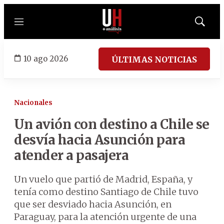
Menú
Mostrar
búsqued
10 ago 2026
ÚLTIMAS NOTICIAS
Nacionales
Un avión con destino a Chile se
desvía hacia Asunción para
atender a pasajera
Un vuelo que partió de Madrid, España, y
tenía como destino Santiago de Chile tuvo
que ser desviado hacia Asunción, en
Paraguay, para la atención urgente de una