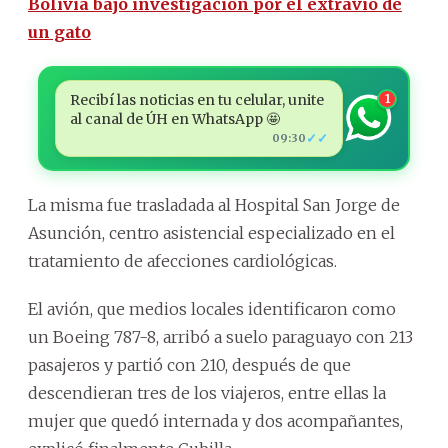
Bolivia bajo investigación por el extravío de
un gato
Recibí las noticias en tu celular, unite
1
al canal de ÚH en WhatsApp 🤩
✓✓
09:30
La misma fue trasladada al Hospital San Jorge de
Asunción, centro asistencial especializado en el
tratamiento de afecciones cardiológicas.
El avión, que medios locales identificaron como
un Boeing 787-8, arribó a suelo paraguayo con 213
pasajeros y partió con 210, después de que
descendieran tres de los viajeros, entre ellas la
mujer que quedó internada y dos acompañantes,