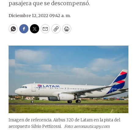
pasajera que se descompensó.
Diciembre 12, 2022 09:42 a. m.
WhatsApp
Facebook
Twitter
Email
Copy
Print
Imagen de referencia. Airbus 320 de Latam en la pista del
aeropuerto Silvio Pettirossi.
Foto: aeronauticapy.com