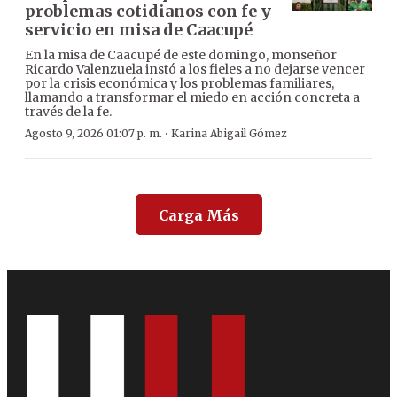
problemas cotidianos con fe y
servicio en misa de Caacupé
En la misa de Caacupé de este domingo, monseñor
Ricardo Valenzuela instó a los fieles a no dejarse vencer
por la crisis económica y los problemas familiares,
llamando a transformar el miedo en acción concreta a
través de la fe.
·
Agosto 9, 2026 01:07 p. m.
Karina Abigail Gómez
Carga Más