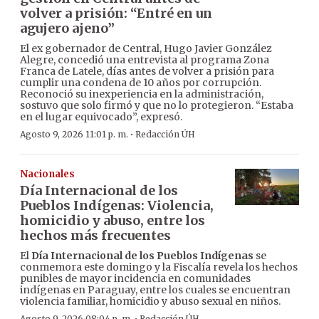
volver a prisión: “Entré en un
agujero ajeno”
El ex gobernador de Central, Hugo Javier González
Alegre, concedió una entrevista al programa Zona
Franca de Latele, días antes de volver a prisión para
cumplir una condena de 10 años por corrupción.
Reconoció su inexperiencia en la administración,
sostuvo que solo firmó y que no lo protegieron. “Estaba
en el lugar equivocado”, expresó.
·
Agosto 9, 2026 11:01 p. m.
Redacción ÚH
Nacionales
Día Internacional de los
Pueblos Indígenas: Violencia,
homicidio y abuso, entre los
hechos más frecuentes
El
Día Internacional de los Pueblos Indígenas
se
conmemora este domingo y la Fiscalía revela los hechos
punibles de mayor incidencia en comunidades
indígenas en Paraguay, entre los cuales se encuentran
violencia familiar, homicidio y abuso sexual en niños.
Agosto 9, 2026 08:04 p. m.
Redacción ÚH