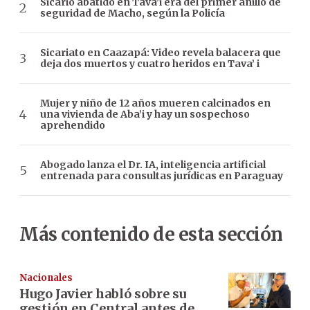
Sicario abatido en Tava’i era del primer anillo de
seguridad de Macho, según la Policía
Sicariato en Caazapá: Video revela balacera que
deja dos muertos y cuatro heridos en Tava’ i
Mujer y niño de 12 años mueren calcinados en
una vivienda de Aba’i y hay un sospechoso
aprehendido
Abogado lanza el Dr. IA, inteligencia artificial
entrenada para consultas jurídicas en Paraguay
Más contenido de esta sección
Nacionales
Hugo Javier habló sobre su
gestión en Central antes de