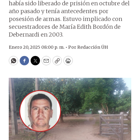
había sido liberado de prisión en octubre del
año pasado y tenía antecedentes por
posesión de armas. Estuvo implicado con
secuestradores de María Edith Bordón de
Debernardi en 2003.
Enero 20, 2025 08:00 p. m. •
Por
Redacción ÚH
WhatsApp
Facebook
Twitter
Email
Copy
Print