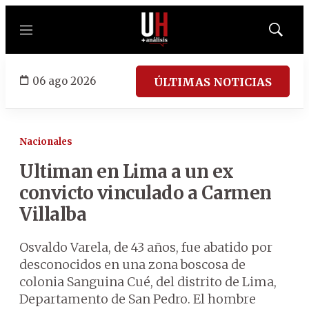
Menú
Mostrar
búsqued
06 ago 2026
ÚLTIMAS NOTICIAS
Nacionales
Ultiman en Lima a un ex
convicto vinculado a Carmen
Villalba
Osvaldo Varela, de 43 años, fue abatido por
desconocidos en una zona boscosa de
colonia Sanguina Cué, del distrito de Lima,
Departamento de San Pedro. El hombre