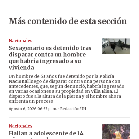
Más contenido de esta sección
Nacionales
Sexagenario es detenido tras
disparar contra un hombre
que habría ingresado a su
vivienda
Un hombre de 63 años fue detenido por la
Policía
Nacional
luego de disparar contra una persona con
antecedentes, que, según denunció, habría ingresado
en varias ocasiones a su propiedad en
Villa Elisa
. El
disparo fue a la altura de la pierna y el hombre ahora
enfrenta un proceso.
·
Agosto 6, 2026 06:53 p. m.
Redacción ÚH
Nacionales
Hallan a adolescente de 14