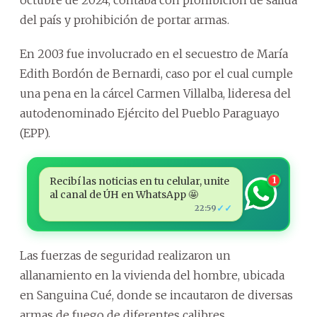
del país y prohibición de portar armas.
En 2003 fue involucrado en el secuestro de María
Edith Bordón de Bernardi, caso por el cual cumple
una pena en la cárcel Carmen Villalba, lideresa del
autodenominado Ejército del Pueblo Paraguayo
(EPP).
Recibí las noticias en tu celular, unite
1
al canal de ÚH en WhatsApp 🤩
✓✓
22:59
Las fuerzas de seguridad realizaron un
allanamiento en la vivienda del hombre, ubicada
en Sanguina Cué, donde se incautaron de diversas
armas de fuego de diferentes calibres.