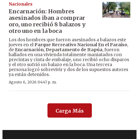
Nacionales
Encarnación: Hombres
asesinados iban a comprar
oro, uno recibió 8 balazos y
otro uno en la boca
Los dos hombres que fueron asesinados a balazos este
jueves en el
Parque Recreativo Nacional En el Paraíso
,
de
Encarnación
,
Departamento de Itapúa
, fueron
hallados en una vivienda totalmente maniatados con
precintas y cinta de embalaje, uno recibió ocho disparos
y el otro sufrió un balazo en la boca. Una tercera
persona logró sobrevivir y dos de los supuestos autores
ya están detenidos.
Agosto 6, 2026 04:47 p. m.
Carga Más