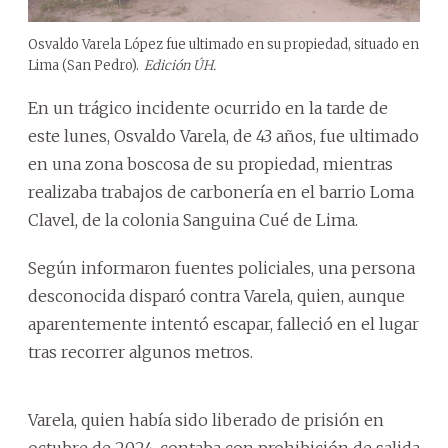
Osvaldo Varela López fue ultimado en su propiedad, situado en
Lima (San Pedro).
Edición ÚH.
En un trágico incidente ocurrido en la tarde de
este lunes, Osvaldo Varela, de 43 años, fue ultimado
en una zona boscosa de su propiedad, mientras
realizaba trabajos de carbonería en el barrio Loma
Clavel, de la colonia Sanguina Cué de Lima.
Según informaron fuentes policiales, una persona
desconocida disparó contra Varela, quien, aunque
aparentemente intentó escapar, falleció en el lugar
tras recorrer algunos metros.
Varela, quien había sido liberado de prisión en
octubre de 2024, contaba con prohibición de salida