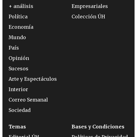
+ análisis
Empresariales
Política
Colección ÚH
Economía
Mundo
País
Opinión
Sucesos
Arte y Espectáculos
Interior
Correo Semanal
Sociedad
Temas
Bases y Condiciones
Editorial ÚH
Políticas de Privacidad