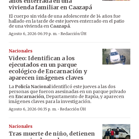
años enterrada en una
vivienda familiar en Caazapá
El cuerpo sin vida de una adolescente de 14 años fue
hallado en la tarde de este jueves enterrado en el patio
de una vivienda en
Caazapá
.
·
Agosto 6, 2026 06:39 p. m.
Redacción ÚH
Nacionales
Video: Identifican a los
ejecutados en un parque
ecológico de Encarnación y
aparecen imágenes claves
La
Policía Nacional
identificó este jueves a las dos
personas que fueron asesinadas en un parque privado
en
Encarnación
, Departamento de Itapúa, y aparecen
imágenes claves para la investigación.
·
Agosto 6, 2026 06:35 p. m.
Redacción ÚH
Nacionales
Tras muerte de niño, detienen