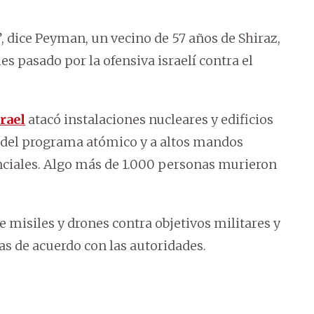
, dice Peyman, un vecino de 57 años de Shiraz,
 pasado por la ofensiva israelí contra el
rael
atacó instalaciones nucleares y edificios
s del programa atómico y a altos mandos
enciales. Algo más de 1.000 personas murieron
 misiles y drones contra objetivos militares y
as de acuerdo con las autoridades.