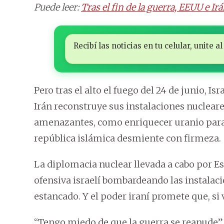
Puede leer:
Tras el fin de la guerra, EEUU e 
Recibí las noticias en tu celular, unite
Pero tras el alto el fuego del 24 de junio, I
Irán reconstruye sus instalaciones nucleares
amenazantes, como enriquecer uranio para 
república islámica desmiente con firmeza.
La diplomacia nuclear llevada a cabo por Es
ofensiva israelí bombardeando las instalaci
estancado. Y el poder iraní promete que, si
“Tengo miedo de que la guerra se reanude”,