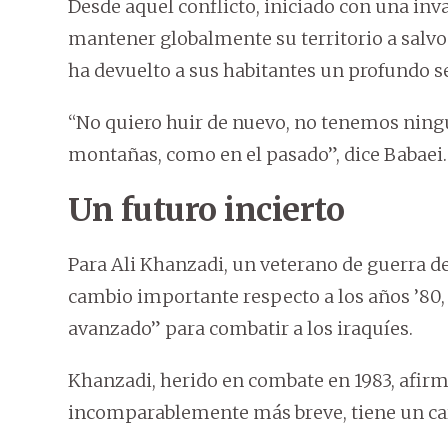
Desde aquel conflicto, iniciado con una inv
mantener globalmente su territorio a salvo d
ha devuelto a sus habitantes un profundo s
“No quiero huir de nuevo, no tenemos ningú
montañas, como en el pasado”, dice Babaei.
Un futuro incierto
Para Ali Khanzadi, un veterano de guerra de
cambio importante respecto a los años ’80,
avanzado” para combatir a los iraquíes.
Khanzadi, herido en combate en 1983, afirma 
incomparablemente más breve, tiene un car