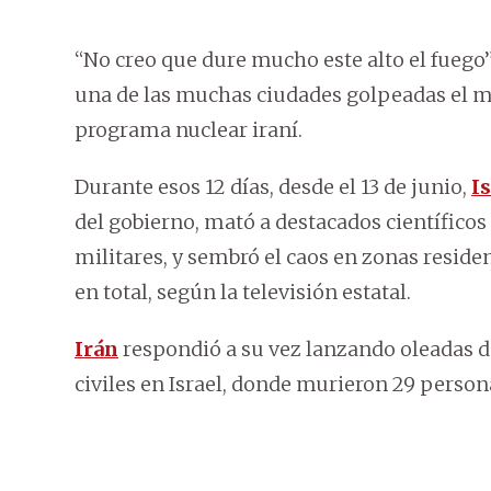
“No creo que dure mucho este alto el fuego”
una de las muchas ciudades golpeadas el mes
programa nuclear iraní.
Durante esos 12 días, desde el 13 de junio,
Is
del gobierno, mató a destacados científico
militares, y sembró el caos en zonas resid
en total, según la televisión estatal.
Irán
respondió a su vez lanzando oleadas de
civiles en Israel, donde murieron 29 person