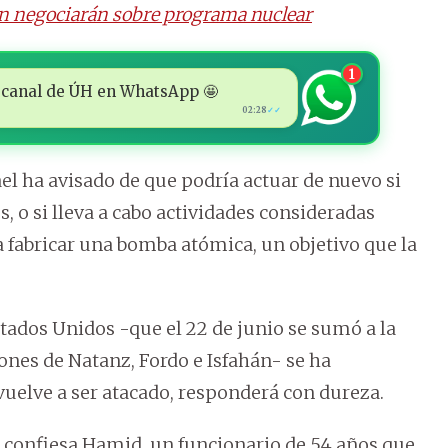
Irán negociarán sobre programa nuclear
1
 al canal de ÚH en WhatsApp 🤩
02:28
✓✓
srael ha avisado de que podría actuar de nuevo si
, o si lleva a cabo actividades consideradas
fabricar una bomba atómica, un objetivo que la
tados Unidos -que el 22 de junio se sumó a la
ones de Natanz, Fordo e Isfahán- se ha
 vuelve a ser atacado, responderá con dureza.
 confiesa Hamid, un funcionario de 54 años que