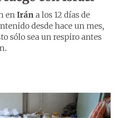
in en
Irán
a los 12 días de
ntenido desde hace un mes,
o sólo sea un respiro antes
n.