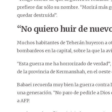
prefiere dar sólo su nombre. “Morirá más gen
quedar destruida”.
“No quiero huir de nuev
Muchos habitantes de Teherán huyeron a otr
bombardeos en la capital, sobre la que la av
“Esta guerra me ha horrorizado de verdad”
de la provincia de Kermanshah, en el oeste 
Babaei recuerda muy bien la guerra contra 
una generación. “No paro de pedirle a Dios
a AFP.