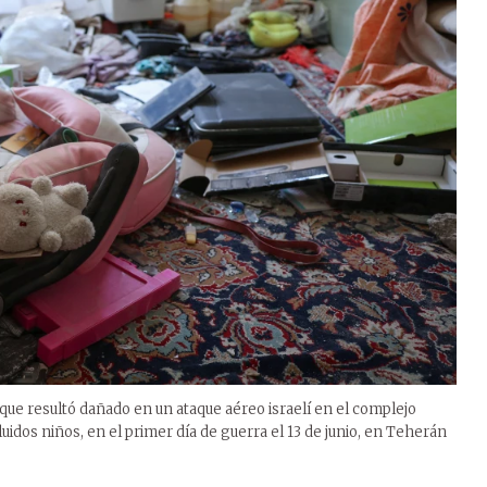
ue resultó dañado en un ataque aéreo israelí en el complejo
idos niños, en el primer día de guerra el 13 de junio, en Teherán