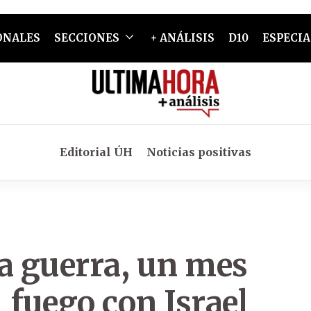
ONALES
SECCIONES
+ ANÁLISIS
D10
ESPECIA
Editorial ÚH
Noticias positivas
a guerra, un mes
l fuego con Israel