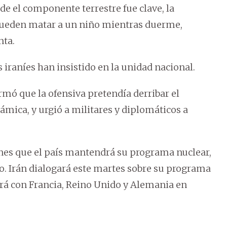
nde el componente terrestre fue clave, la
pueden matar a un niño mientras duerme,
nta.
 iraníes han insistido en la unidad nacional.
irmó que la ofensiva pretendía derribar el
ámica, y urgió a militares y diplomáticos a
 lunes que el país mantendrá su programa nuclear,
io. Irán dialogará este martes sobre su programa
hará con Francia, Reino Unido y Alemania en