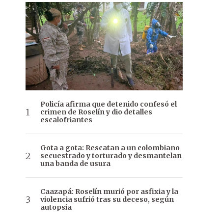
Policía afirma que detenido confesó el
crimen de Roselín y dio detalles
escalofriantes
Gota a gota: Rescatan a un colombiano
secuestrado y torturado y desmantelan
una banda de usura
Caazapá: Roselín murió por asfixia y la
violencia sufrió tras su deceso, según
autopsia