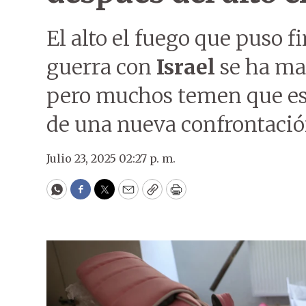
El alto el fuego que puso f
guerra con
Israel
se ha ma
pero muchos temen que est
de una nueva confrontació
Julio 23, 2025 02:27 p. m.
WhatsApp
Facebook
Twitter
Email
Copy
Print