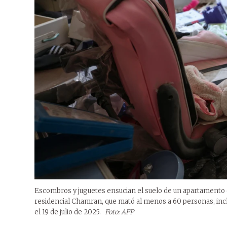
Escombros y juguetes ensucian el suelo de un apartamento q
residencial Chamran, que mató al menos a 60 personas, inclu
el 19 de julio de 2025.
Foto: AFP