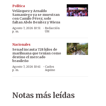
Política
Velázquez y Arnaldo
Samaniego ya se muestran
con Camilo Pérez; solo
faltan Abdo Benítez y Wiens
·
Agosto 7, 2026 10:51
Redacción
p. m.
ÚH
Nacionales
Senad incauta 728 kilos de
marihuana que tenían como
destino el mercado
brasileño
·
Agosto 7, 2026 10:41
Carlos
p. m.
Aquino
Notas más leídas