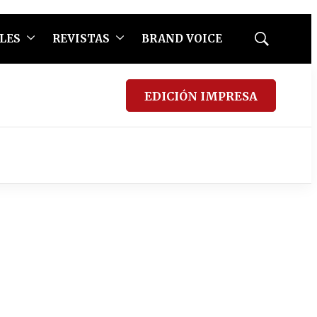
LES
REVISTAS
BRAND VOICE
Mostrar
búsqueda
EDICIÓN IMPRESA