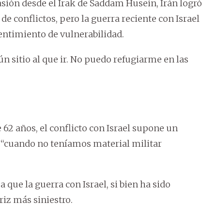
asión desde el Irak de Saddam Husein, Irán logró
e conflictos, pero la guerra reciente con Israel
entimiento de vulnerabilidad.
n sitio al que ir. No puedo refugiarme en las
 62 años, el conflicto con Israel supone un
 “cuando no teníamos material militar
que la guerra con Israel, si bien ha sido
iz más siniestro.