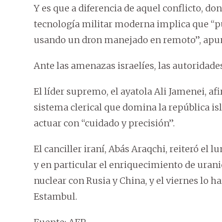
Y es que a diferencia de aquel conflicto, do
tecnología militar moderna implica que “
usando un dron manejado en remoto”, apu
Ante las amenazas israelíes, las autoridades
El líder supremo, el ayatola Ali Jamenei, af
sistema clerical que domina la república isl
actuar con “cuidado y precisión”.
El canciller iraní, Abás Araqchi, reiteró el
y en particular el enriquecimiento de uran
nuclear con Rusia y China, y el viernes lo 
Estambul.