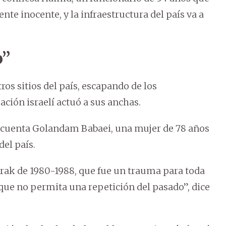
te inocente, y la infraestructura del país va a
o”
os sitios del país, escapando de los
iación israelí actuó a sus anchas.
, cuenta Golandam Babaei, una mujer de 78 años
del país.
Irak de 1980-1988, que fue un trauma para toda
 que no permita una repetición del pasado”, dice