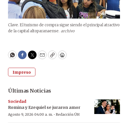
Clave. El turismo de compra sigue siendo el principal atractivo
de la capital altoparanaense.
archivo
WhatsApp
Facebook
Twitter
Email
Copy
Print
Impreso
Últimas Noticias
Sociedad
Romina y Ezequiel se juraron amor
·
Agosto 9, 2026 04:00 a. m.
Redacción ÚH