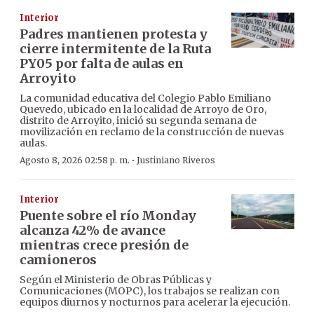
Interior
Padres mantienen protesta y
cierre intermitente de la Ruta
PY05 por falta de aulas en
Arroyito
La comunidad educativa del Colegio Pablo Emiliano
Quevedo, ubicado en la localidad de Arroyo de Oro,
distrito de Arroyito, inició su segunda semana de
movilización en reclamo de la construcción de nuevas
aulas.
·
Agosto 8, 2026 02:58 p. m.
Justiniano Riveros
Interior
Puente sobre el río Monday
alcanza 42% de avance
mientras crece presión de
camioneros
Según el Ministerio de Obras Públicas y
Comunicaciones (MOPC), los trabajos se realizan con
equipos diurnos y nocturnos para acelerar la ejecución.