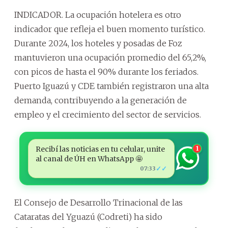
INDICADOR. La ocupación hotelera es otro
indicador que refleja el buen momento turístico.
Durante 2024, los hoteles y posadas de Foz
mantuvieron una ocupación promedio del 65,2%,
con picos de hasta el 90% durante los feriados.
Puerto Iguazú y CDE también registraron una alta
demanda, contribuyendo a la generación de
empleo y el crecimiento del sector de servicios.
Recibí las noticias en tu celular, unite
1
al canal de ÚH en WhatsApp 🤩
✓✓
07:33
El Consejo de Desarrollo Trinacional de las
Cataratas del Yguazú (Codreti) ha sido