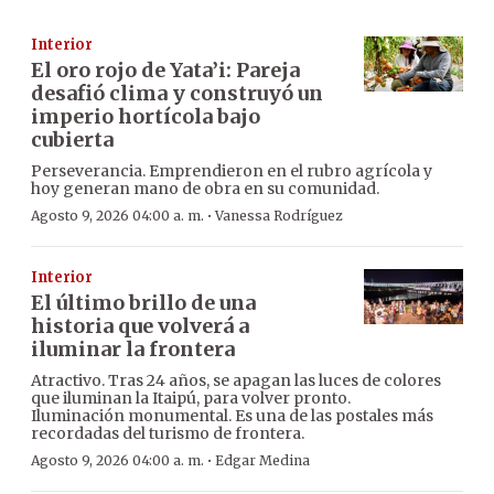
Interior
El oro rojo de Yata’i: Pareja
desafió clima y construyó un
imperio hortícola bajo
cubierta
Perseverancia. Emprendieron en el rubro agrícola y
hoy generan mano de obra en su comunidad.
·
Agosto 9, 2026 04:00 a. m.
Vanessa Rodríguez
Interior
El último brillo de una
historia que volverá a
iluminar la frontera
Atractivo. Tras 24 años, se apagan las luces de colores
que iluminan la Itaipú, para volver pronto.
Iluminación monumental. Es una de las postales más
recordadas del turismo de frontera.
·
Agosto 9, 2026 04:00 a. m.
Edgar Medina