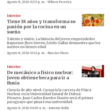
·
Agosto 8, 2026 02:13 p. m.
Wilson Ferreira
Interior
Tiene 18 años y transforma su
pasión por la cocina en un
sueño
Talento y visión. La historia del joven emprendedor
itapuense Jhon Steven Zotelo Gallas demuestra que los
sueños no tienen edad.
·
Agosto 8, 2026 01:43 p. m.
Narcizo Meza
Interior
De mecánico a físico nuclear:
Joven obtiene beca para ir a
Rusia
Ciencia de alto nivel. Cursaría la carrera de Física
Nuclear en la Universidad Estatal de Dubná.
Pionero. Juan Carlos Bareiro Duarte será el primer
paraguayo que pisará esa universidad.
·
Agosto 8, 2026 04:00 a. m.
Antonio Rolín