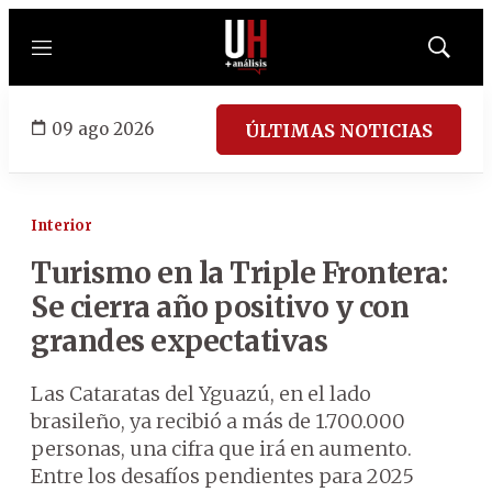
Menú
Mostrar
búsqued
09 ago 2026
ÚLTIMAS NOTICIAS
Interior
Turismo en la Triple Frontera:
Se cierra año positivo y con
grandes expectativas
Las Cataratas del Yguazú, en el lado
brasileño, ya recibió a más de 1.700.000
personas, una cifra que irá en aumento.
Entre los desafíos pendientes para 2025