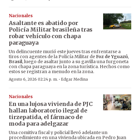
Nacionales
Asaltante es abatido por
Policía Militar brasileña tras
robar vehículo con chapa
paraguaya
Un delincuente murió este jueves tras enfrentarse a
tiros con agentes de la Policía Militar de
Foz de Yguazú
,
Brasil
, luego de asaltar junto a su gavilla una furgoneta
con chapa paraguaya en la zona turística. Hechos como
estos se registran a menudo en la zona.
·
Agosto 6, 2026 02:24 p. m.
Edgar Medina
Nacionales
En una lujosa vivienda de PJC
hallan laboratorio ilegal de
tirzepatida, el fármaco de
moda para adelgazar
Una comitiva fiscal y policial llevó adelante un
procedimiento en una vivienda ubicada en Pedro Juan