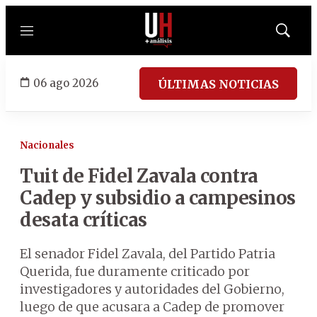
Menú
Mostrar
búsqued
06 ago 2026
ÚLTIMAS NOTICIAS
Nacionales
Tuit de Fidel Zavala contra
Cadep y subsidio a campesinos
desata críticas
El senador Fidel Zavala, del Partido Patria
Querida, fue duramente criticado por
investigadores y autoridades del Gobierno,
luego de que acusara a Cadep de promover