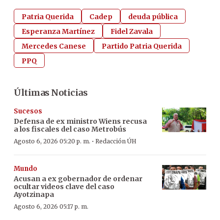
Patria Querida
Cadep
deuda pública
Esperanza Martínez
Fidel Zavala
Mercedes Canese
Partido Patria Querida
PPQ
Últimas Noticias
Sucesos
Defensa de ex ministro Wiens recusa
a los fiscales del caso Metrobús
·
Agosto 6, 2026 05:20 p. m.
Redacción ÚH
Mundo
Acusan a ex gobernador de ordenar
ocultar videos clave del caso
Ayotzinapa
Agosto 6, 2026 05:17 p. m.