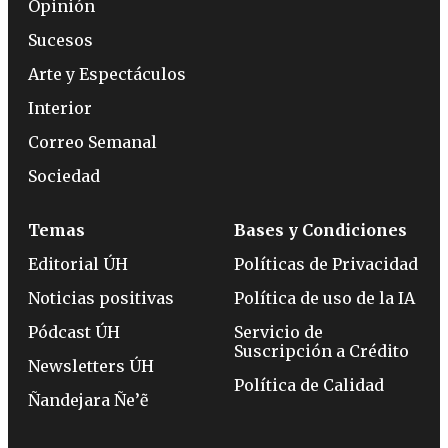
Opinión
Sucesos
Arte y Espectáculos
Interior
Correo Semanal
Sociedad
Temas
Bases y Condiciones
Editorial ÚH
Políticas de Privacidad
Noticias positivas
Política de uso de la IA
Pódcast ÚH
Servicio de
Suscripción a Crédito
Newsletters ÚH
Política de Calidad
Ñandejara Ñe’ẽ