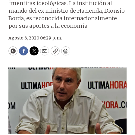
“mentiras ideológicas. La institución al
mando del ex ministro de Hacienda, Dionsio
Borda, es reconocida internacionalmente
por sus aportes a la economía.
Agosto 6, 2020 06:29 p. m.
WhatsApp
Facebook
Twitter
Email
Copy
Print