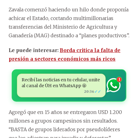
Zavala comenzó haciendo un hilo donde proponía
achicar el Estado, cortando multimillonarias
transferencias del Ministerio de Agricultura y
Ganadería (MAG) destinado a “planes productivos”.
Le puede interesar:
Borda critica la falta de
presión a sectores económicos más ricos
Recibí las noticias en tu celular, unite
1
al canal de ÚH en WhatsApp 🤩
✓✓
20:36
Agregó que en 15 años se entregaron USD 1.200
millones a grupos campesinos sin resultados.
“BASTA de grupos liderados por pseudolíderes
que los adiestran para invadir y deforestar”,