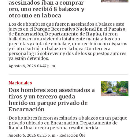
asesinados iban a comprar
oro, uno recibió 8 balazos y
otro uno en la boca
Los dos hombres que fueron asesinados a balazos este
jueves en el
Parque Recreativo Nacional En el Paraíso
,
de
Encarnación
,
Departamento de Itapúa
, fueron
hallados en una vivienda totalmente maniatados con
precintas y cinta de embalaje, uno recibió ocho disparos
y el otro sufrió un balazo en la boca. Una tercera
persona logró sobrevivir y dos de los supuestos autores
ya están detenidos.
Agosto 6, 2026 04:47 p. m.
Nacionales
Dos hombres son asesinados a
tiros y un tercero queda
herido en parque privado de
Encarnación
Dos hombres fueron asesinados a balazos en un parque
privado ubicado en Encarnación, Departamento de
Itapúa. Una tercera persona resultó herida.
·
Agosto 6, 2026 02:25 p. m.
Redacción ÚH