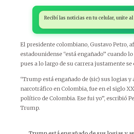
Recibí las noticias en tu celular, unite
El presidente colombiano, Gustavo Petro,
estadounidense “está engañado” cuando lo c
pues a lo largo de su carrera justamente se 
“Trump está engañado de (sic) sus logias y 
narcotráfico en Colombia, fue en el siglo XX
político de Colombia. Ese fui yo”, escribió P
Trump.
Trump está engañado de sus logias y ase