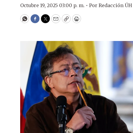
Octubre 19, 2025 03:00 p. m. •
Por
Redacción ÚH
WhatsApp
Facebook
Twitter
Email
Copy
Print