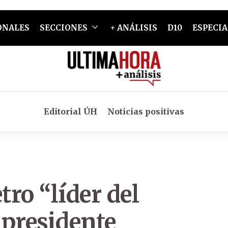
ONALES
SECCIONES
+ ANÁLISIS
D10
ESPECIA
Editorial ÚH
Noticias positivas
ro “líder del
 presidente