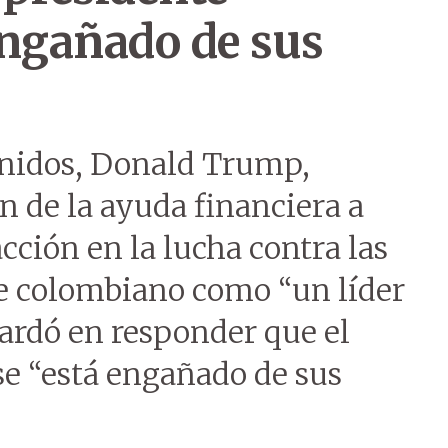
engañado de sus
Unidos, Donald Trump,
n de la ayuda financiera a
ción en la lucha contra las
te colombiano como “un líder
tardó en responder que el
e “está engañado de sus