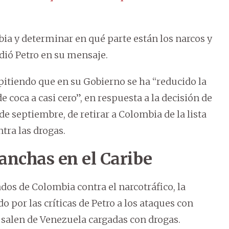
a y determinar en qué parte están los narcos y
dió Petro en su mensaje.
itiendo que en su Gobierno se ha “reducido la
e coca a casi cero”, en respuesta a la decisión de
e septiembre, de retirar a Colombia de la lista
tra las drogas.
anchas en el Caribe
dos de Colombia contra el narcotráfico, la
o por las críticas de Petro a los ataques con
salen de Venezuela cargadas con drogas.