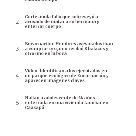
Corte anula fallo que sobreseyó a
acusado de matar a su hermana y
enterrar cuerpo
Encarnación: Hombres asesinados iban
a comprar oro, uno recibió 8 balazos y
otro uno en la boca
Video: Identifican a los ejecutados en
un parque ecológico de Encarnación y
aparecen imágenes claves
Hallan a adolescente de 14 años
enterrada en una vivienda familiar en
Caazapá