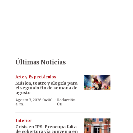
Últimas Noticias
Arte y Espectáculos
Música, teatro y alegría para
el segundo fin de semana de
agosto
·
Agosto 7, 2026 04:00
Redacción
a. m.
ÚH
Interior
Crisis en IPS: Preocupa falta
de cobertura vía convenio en