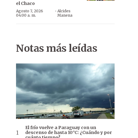
el Chaco
·
Agosto 7, 2026
Alcides
04:00 a. m.
Manena
Notas más leídas
El frío vuelve a Paraguay con un
descenso de hasta 10°C: ¿Cuándo y por
cuánto tiempo?