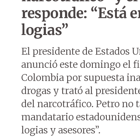
responde: “Está 
logias”
El presidente de Estados 
anunció este domingo el fi
Colombia por supuesta inac
drogas y trató al presiden
del narcotráfico. Petro no 
mandatario estadounidens
logias y asesores”.