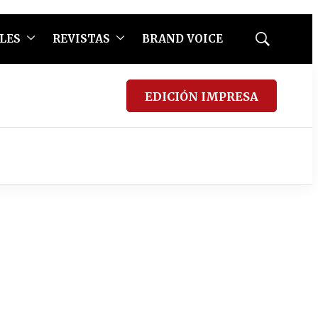
LES
REVISTAS
BRAND VOICE
Mostrar
búsqueda
EDICIÓN IMPRESA