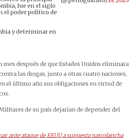
(@petrogustavo)
19, 2025
mbia, fue en el siglo
n el poder político de
mbia y determinar en
n mes después de que Estados Unidos eliminara
contra las drogas, junto a otras cuatro naciones,
 el último año sus obligaciones en virtud de
cos.
Militares de su país dejarían de depender del
actuar ante ataque de EEUU a supuesta narcolancha