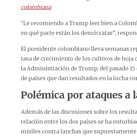
colombiana
“Le recomiendo a Trump leer bien a Colombi
en qué parte están los demócratas”, respon
El presidente colombiano lleva semanas rep
tasa de crecimiento de los cultivos de hoja d
la Administración de Trump, del pasado 15 d
de países que dan resultados en la lucha con
Polémica por ataques a l
Además de las discusiones sobre los resulta
relación entre los dos países se ha enturbiad
misiles contra lanchas que supuestamente 