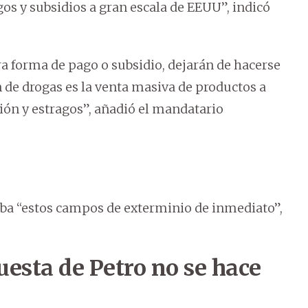
gos y subsidios a gran escala de EEUU”, indicó
tra forma de pago o subsidio, dejarán de hacerse
 de drogas es la venta masiva de productos a
ón y estragos”, añadió el mandatario
ba “estos campos de exterminio de inmediato”,
uesta de Petro no se hace