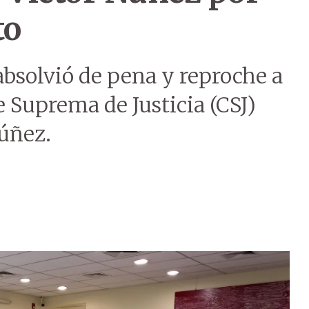
to
absolvió de pena y reproche a
e Suprema de Justicia (CSJ)
Núñez.