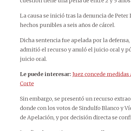
cuestión tiene una pena de entre 2 y 5 años 
La causa se inició tras la denuncia de Pete
hechos punibles a seis años de cárcel.
Dicha sentencia fue apelada por la defensa,
admitió el recurso y anuló el juicio oral y p
juicio oral.
Le puede interesar:
Juez concede medidas al
Corte
Sin embargo, se presentó un recurso extrao
donde con los votos de Sindulfo Blanco y Ví
de Apelación, y por decisión directa se con