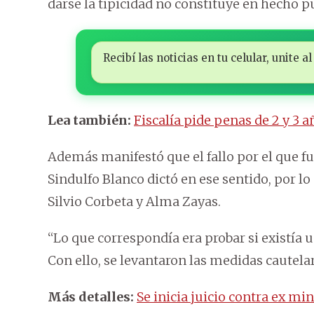
darse la tipicidad no constituye en hecho p
Recibí las noticias en tu celular, unite
Lea también:
Fiscalía pide penas de 2 y 3 
Además manifestó que el fallo por el que fu
Sindulfo Blanco dictó en ese sentido, por lo
Silvio Corbeta y Alma Zayas.
“Lo que correspondía era probar si existía u
Con ello, se levantaron las medidas cautela
Más detalles:
Se inicia juicio contra ex mi