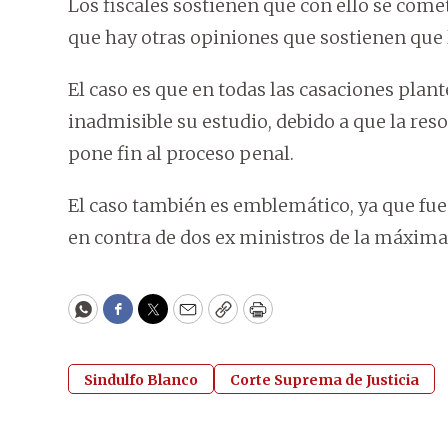
Los fiscales sostienen que con ello se come
que hay otras opiniones que sostienen que l
El caso es que en todas las casaciones plant
inadmisible su estudio, debido a que la res
pone fin al proceso penal.
El caso también es emblemático, ya que fue
en contra de dos ex ministros de la máxima 
WhatsApp
Facebook
Twitter
Email
Copy
Print
Sindulfo Blanco
Corte Suprema de Justicia