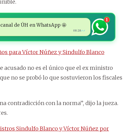
unible.
1
 al canal de ÚH en WhatsApp 🤩
08:28
✓✓
años para Víctor Núñez y Sindulfo Blanco
e acusado no es el único que el ex ministro
 que no se probó lo que sostuvieron los fiscales
na contradicción con la norma”, dijo la jueza.
res.
nistros Sindulfo Blanco y Víctor Núñez por