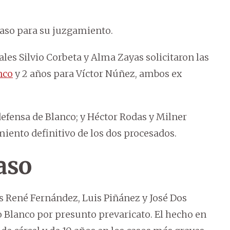
caso para su juzgamiento.
scales Silvio Corbeta y Alma Zayas solicitaron las
nco
y 2 años para Víctor Núñez, ambos ex
efensa de Blanco; y Héctor Rodas y Milner
iento definitivo de los dos procesados.
aso
les René Fernández, Luis Piñánez y José Dos
 Blanco por presunto prevaricato. El hecho en