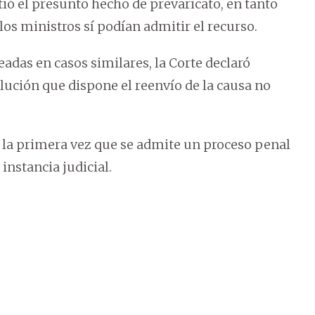
tió el presunto hecho de prevaricato, en tanto
os ministros sí podían admitir el recurso.
eadas en casos similares, la Corte declaró
olución que dispone el reenvío de la causa no
 la primera vez que se admite un proceso penal
instancia judicial.