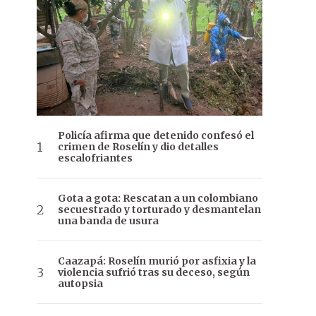
Policía afirma que detenido confesó el
crimen de Roselín y dio detalles
escalofriantes
Gota a gota: Rescatan a un colombiano
secuestrado y torturado y desmantelan
una banda de usura
Caazapá: Roselín murió por asfixia y la
violencia sufrió tras su deceso, según
autopsia