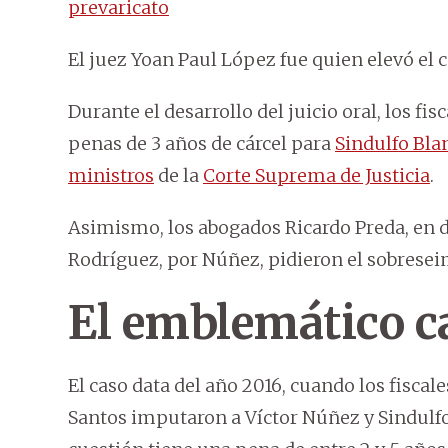
prevaricato
El juez Yoan Paul López fue quien elevó el 
Durante el desarrollo del juicio oral, los fi
penas de 3 años de cárcel para
Sindulfo Bla
ministros
de la
Corte Suprema de Justicia
.
Asimismo, los abogados Ricardo Preda, en d
Rodríguez, por Núñez, pidieron el sobreseim
El emblemático c
El caso data del año 2016, cuando los fisca
Santos imputaron a Víctor Núñez y Sindulfo