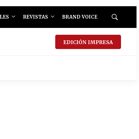
LES
REVISTAS
BRAND VOICE
Mostrar
búsqueda
EDICIÓN IMPRESA