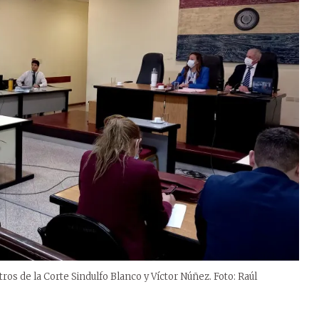
ros de la Corte Sindulfo Blanco y Víctor Núñez. Foto: Raúl