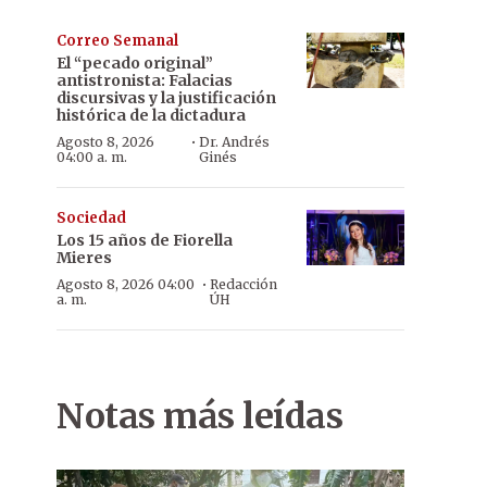
Correo Semanal
El “pecado original”
antistronista: Falacias
discursivas y la justificación
histórica de la dictadura
·
Agosto 8, 2026
Dr. Andrés
04:00 a. m.
Ginés
Sociedad
Los 15 años de Fiorella
Mieres
·
Agosto 8, 2026 04:00
Redacción
a. m.
ÚH
Notas más leídas