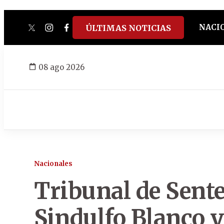
NACI
ÚLTIMAS NOTICIAS
twitter
instagram
facebook
tiktok
youtube
spotify
08 ago 2026
Nacionales
Tribunal de Sente
Sindulfo Blanco y