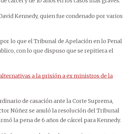
de cárcel y de 10 años en los casos más graves.
r David Kennedy, quien fue condenado por varios
 por lo que el Tribunal de Apelación en lo Penal
úblico, con lo que dispuso que se repitiera el
ternativas a la prisión a ex ministros de la
rdinario de casación ante la Corte Suprema,
ctor Núñez se anuló la resolución del Tribunal
firmó la pena de 6 años de cárcel para Kennedy.