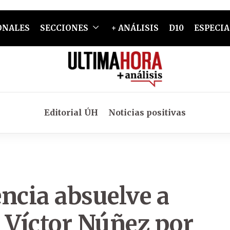
ONALES
SECCIONES
+ ANÁLISIS
D10
ESPECIA
Editorial ÚH
Noticias positivas
ncia absuelve a
 Víctor Núñez por