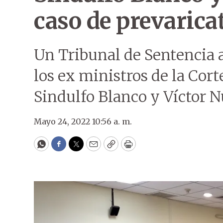
caso de prevarica
Un Tribunal de Sentencia 
los ex ministros de la Cort
Sindulfo Blanco y Víctor 
Mayo 24, 2022 10:56 a. m.
WhatsApp
Facebook
Twitter
Email
Copy
Print