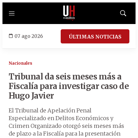
Menú
Mostrar
búsqued
07 ago 2026
ÚLTIMAS NOTICIAS
Nacionales
Tribunal da seis meses más a
Fiscalía para investigar caso de
Hugo Javier
El Tribunal de Apelación Penal
Especializado en Delitos Económicos y
Crimen Organizado otorgó seis meses más
de plazo a la Fiscalía para la presentación