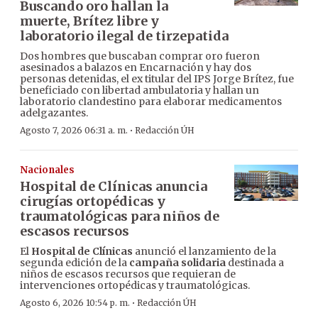
Buscando oro hallan la
muerte, Brítez libre y
laboratorio ilegal de tirzepatida
Dos hombres que buscaban comprar oro fueron
asesinados a balazos en Encarnación y hay dos
personas detenidas, el ex titular del IPS Jorge Brítez, fue
beneficiado con libertad ambulatoria y hallan un
laboratorio clandestino para elaborar medicamentos
adelgazantes.
·
Agosto 7, 2026 06:31 a. m.
Redacción ÚH
Nacionales
Hospital de Clínicas anuncia
cirugías ortopédicas y
traumatológicas para niños de
escasos recursos
El
Hospital de Clínicas
anunció el lanzamiento de la
segunda edición de la
campaña solidaria
destinada a
niños de escasos recursos que requieran de
intervenciones ortopédicas y traumatológicas.
·
Agosto 6, 2026 10:54 p. m.
Redacción ÚH