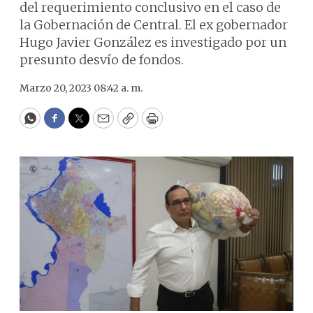
del requerimiento conclusivo en el caso de
la Gobernación de Central. El ex gobernador
Hugo Javier González es investigado por un
presunto desvío de fondos.
Marzo 20, 2023 08:42 a. m.
WhatsApp
Facebook
Twitter
Email
Copy
Print