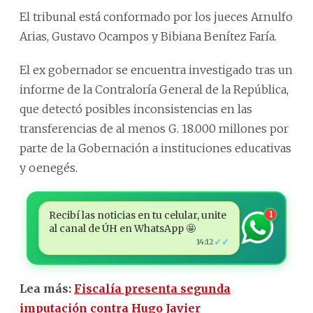
El tribunal está conformado por los jueces Arnulfo
Arias, Gustavo Ocampos y Bibiana Benítez Faría.
El ex gobernador se encuentra investigado tras un
informe de la Contraloría General de la República,
que detectó posibles inconsistencias en las
transferencias de al menos G. 18.000 millones por
parte de la Gobernación a instituciones educativas
y oenegés.
Recibí las noticias en tu celular, unite
1
al canal de ÚH en WhatsApp 🤩
✓✓
14:12
Lea más:
Fiscalía presenta segunda
imputación contra Hugo Javier