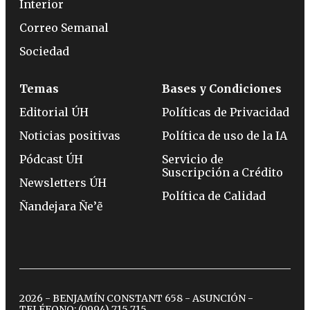
Interior
Correo Semanal
Sociedad
Temas
Bases y Condiciones
Editorial ÚH
Políticas de Privacidad
Noticias positivas
Política de uso de la IA
Pódcast ÚH
Servicio de
Suscripción a Crédito
Newsletters ÚH
Política de Calidad
Ñandejara Ñe’ẽ
2026 - BENJAMÍN CONSTANT 658 - ASUNCIÓN -
TELÉFONO:
(0994) 715 715