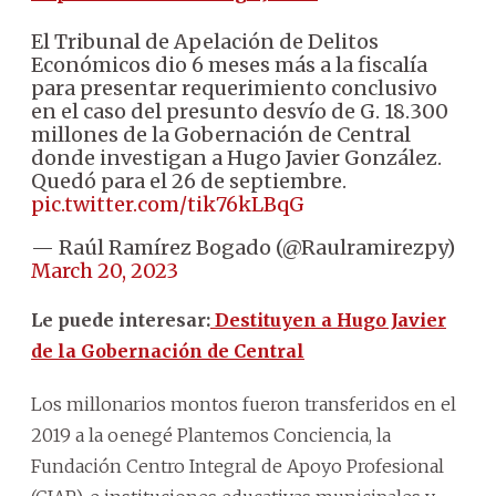
El Tribunal de Apelación de Delitos
Económicos dio 6 meses más a la fiscalía
para presentar requerimiento conclusivo
en el caso del presunto desvío de G. 18.300
millones de la Gobernación de Central
donde investigan a Hugo Javier González.
Quedó para el 26 de septiembre.
pic.twitter.com/tik76kLBqG
— Raúl Ramírez Bogado (@Raulramirezpy)
March 20, 2023
Le puede interesar:
Destituyen a Hugo Javier
de la Gobernación de Central
Los millonarios montos fueron transferidos en el
2019 a la oenegé Plantemos Conciencia, la
Fundación Centro Integral de Apoyo Profesional