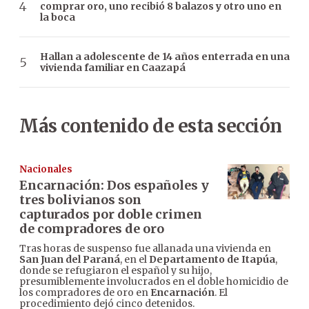
comprar oro, uno recibió 8 balazos y otro uno en
la boca
Hallan a adolescente de 14 años enterrada en una
vivienda familiar en Caazapá
Más contenido de esta sección
Nacionales
Encarnación: Dos españoles y
tres bolivianos son
capturados por doble crimen
de compradores de oro
Tras horas de suspenso fue allanada una vivienda en
San Juan del Paraná
, en el
Departamento de Itapúa
,
donde se refugiaron el español y su hijo,
presumiblemente involucrados en el doble homicidio de
los compradores de oro en
Encarnación
. El
procedimiento dejó cinco detenidos.