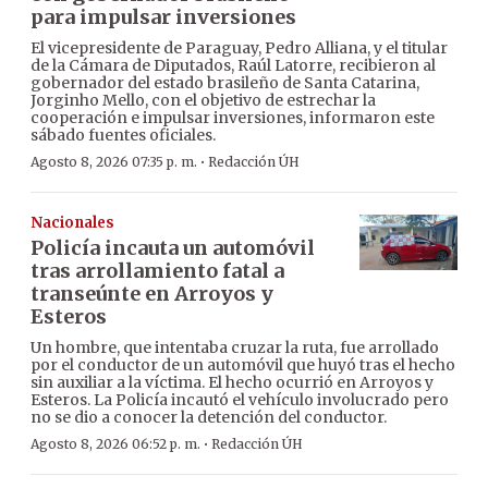
para impulsar inversiones
El vicepresidente de Paraguay, Pedro Alliana, y el titular
de la Cámara de Diputados, Raúl Latorre, recibieron al
gobernador del estado brasileño de Santa Catarina,
Jorginho Mello, con el objetivo de estrechar la
cooperación e impulsar inversiones, informaron este
sábado fuentes oficiales.
·
Agosto 8, 2026 07:35 p. m.
Redacción ÚH
Nacionales
Policía incauta un automóvil
tras arrollamiento fatal a
transeúnte en Arroyos y
Esteros
Un hombre, que intentaba cruzar la ruta, fue arrollado
por el conductor de un automóvil que huyó tras el hecho
sin auxiliar a la víctima. El hecho ocurrió en Arroyos y
Esteros. La Policía incautó el vehículo involucrado pero
no se dio a conocer la detención del conductor.
·
Agosto 8, 2026 06:52 p. m.
Redacción ÚH