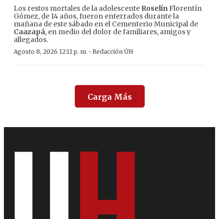
Los restos mortales de la adolescente
Roselín
Florentín
Gómez, de 14 años, fueron enterrados durante la
mañana de este sábado en el Cementerio Municipal de
Caazapá
, en medio del dolor de familiares, amigos y
allegados.
·
Agosto 8, 2026 12:11 p. m.
Redacción ÚH
Carga Más