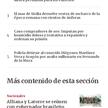
altura permitida para los edificios?
El mar de Sicilia devuelve restos de un barco de la
época romana con cientos de ánforas
Caso compradores de oro: Imputan por
homicidio doloso y tentativa a españoles y
ordenan su prisión
Policía detiene al conocido Diógenes Martínez
Vera y Aragón por asalto millonario en Fernando
de la Mora
Más contenido de esta sección
Nacionales
Alliana y Latorre se reúnen
con gobernador brasileño