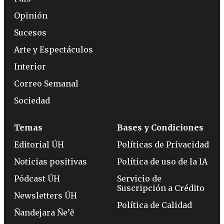
Opinión
Sucesos
Arte y Espectáculos
Interior
Correo Semanal
Sociedad
Temas
Bases y Condiciones
Editorial ÚH
Políticas de Privacidad
Noticias positivas
Política de uso de la IA
Pódcast ÚH
Servicio de
Suscripción a Crédito
Newsletters ÚH
Política de Calidad
Ñandejara Ñe’ẽ