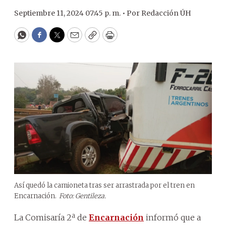
Septiembre 11, 2024 07:45 p. m. •
Por
Redacción ÚH
WhatsApp
Facebook
Twitter
Email
Copy
Print
Así quedó la camioneta tras ser arrastrada por el tren en
Encarnación.
Foto: Gentileza.
La Comisaría 2ª de
Encarnación
informó que a