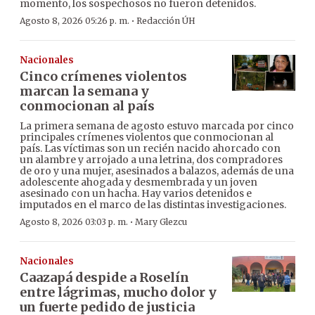
momento, los sospechosos no fueron detenidos.
·
Agosto 8, 2026 05:26 p. m.
Redacción ÚH
Nacionales
Cinco crímenes violentos
marcan la semana y
conmocionan al país
La primera semana de agosto estuvo marcada por cinco
principales crímenes violentos que conmocionan al
país. Las víctimas son un recién nacido ahorcado con
un alambre y arrojado a una letrina, dos compradores
de oro y una mujer, asesinados a balazos, además de una
adolescente ahogada y desmembrada y un joven
asesinado con un hacha. Hay varios detenidos e
imputados en el marco de las distintas investigaciones.
·
Agosto 8, 2026 03:03 p. m.
Mary Glezcu
Nacionales
Caazapá despide a Roselín
entre lágrimas, mucho dolor y
un fuerte pedido de justicia