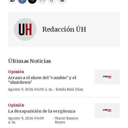
WhatsApp
Facebook
Twitter
Email
Copy
Print
Redacción ÚH
Últimas Noticias
Opinión
Arranca el show del “cambio” y el
“shutdown”
·
Agosto 9, 2026 04:00 a. m.
Estela Ruíz Díaz
Opinión
La desaparición de la vergüenza
·
Agosto 9, 2026 04:00
Mario Ramos
a. m.
Reyes