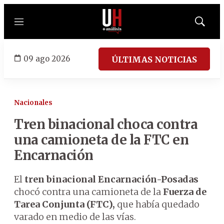
Menú
Mostrar
búsqued
09 ago 2026
ÚLTIMAS NOTICIAS
Nacionales
Tren binacional choca contra
una camioneta de la FTC en
Encarnación
El
tren binacional Encarnación-Posadas
chocó contra una camioneta de la
Fuerza de
Tarea Conjunta (FTC),
que había quedado
varado en medio de las vías.