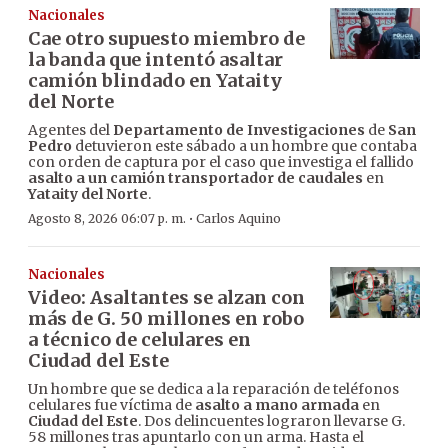
Nacionales
Cae otro supuesto miembro de
la banda que intentó asaltar
camión blindado en Yataity
del Norte
Agentes del
Departamento de Investigaciones
de
San
Pedro
detuvieron este sábado a un hombre que contaba
con orden de captura por el caso que investiga el fallido
asalto a un camión transportador de caudales
en
Yataity del Norte
.
·
Agosto 8, 2026 06:07 p. m.
Carlos Aquino
Nacionales
Video: Asaltantes se alzan con
más de G. 50 millones en robo
a técnico de celulares en
Ciudad del Este
Un hombre que se dedica a la reparación de teléfonos
celulares fue víctima de
asalto a mano armada
en
Ciudad del Este
. Dos delincuentes lograron llevarse G.
58 millones tras apuntarlo con un arma. Hasta el