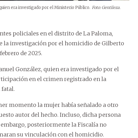
uien era investigado por el Ministerio Público.
Foto: Gentileza.
es policiales en el distrito de La Paloma,
la investigación por el homicidio de Gilberto
 febrero de 2025.
anuel González, quien era investigado por el
ticipación en el crimen registrado en la
fatal.
imer momento la mujer había señalado a otro
esto autor del hecho. Incluso, dicha persona
in embargo, posteriormente la Fiscalía no
maran su vinculación con el homicidio.