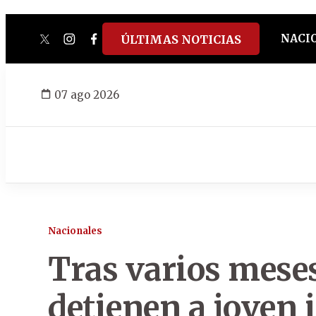
NACI
ÚLTIMAS NOTICIAS
twitter
instagram
facebook
tiktok
youtube
spotify
07 ago 2026
Nacionales
Tras varios mese
detienen a joven 