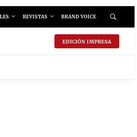
LES
REVISTAS
BRAND VOICE
Mostrar
búsqueda
EDICIÓN IMPRESA