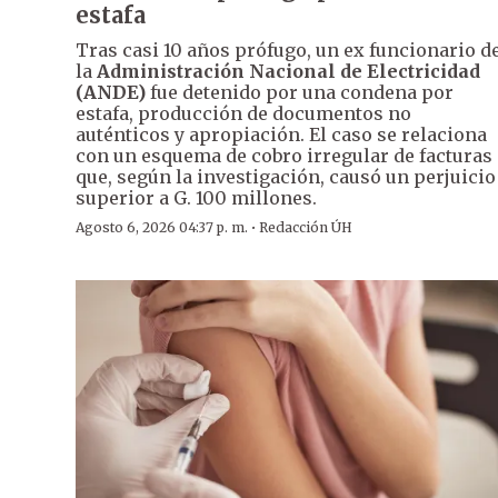
estafa
Tras casi 10 años prófugo, un ex funcionario d
la
Administración Nacional de Electricidad
(ANDE)
fue detenido por una condena por
estafa, producción de documentos no
auténticos y apropiación. El caso se relaciona
con un esquema de cobro irregular de facturas
que, según la investigación, causó un perjuicio
superior a G. 100 millones.
·
Agosto 6, 2026 04:37 p. m.
Redacción ÚH