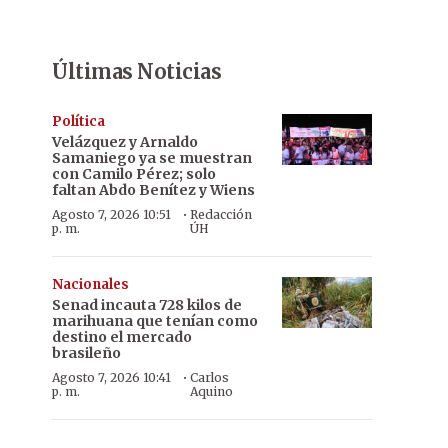
Últimas Noticias
Política
Velázquez y Arnaldo
Samaniego ya se muestran
con Camilo Pérez; solo
faltan Abdo Benítez y Wiens
·
Agosto 7, 2026 10:51
Redacción
p. m.
ÚH
Nacionales
Senad incauta 728 kilos de
marihuana que tenían como
destino el mercado
brasileño
·
Agosto 7, 2026 10:41
Carlos
p. m.
Aquino