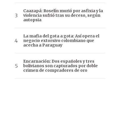
Caazapá: Roselín murió por asfixia y la
violencia sufrió tras su deceso, según
autopsia
La mafia del gota a gota: Así opera el
negocio extorsivo colombiano que
acecha a Paraguay
Encarnación: Dos españoles y tres
bolivianos son capturados por doble
crimen de compradores de oro