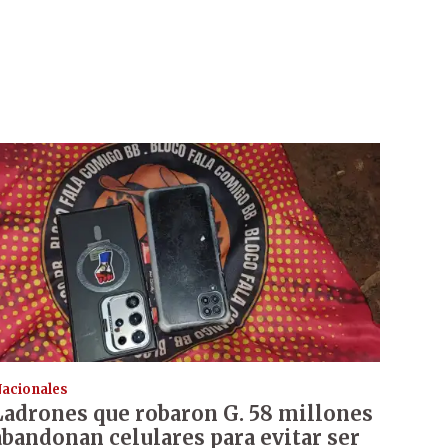
acionales
Ladrones que robaron G. 58 millones
abandonan celulares para evitar ser