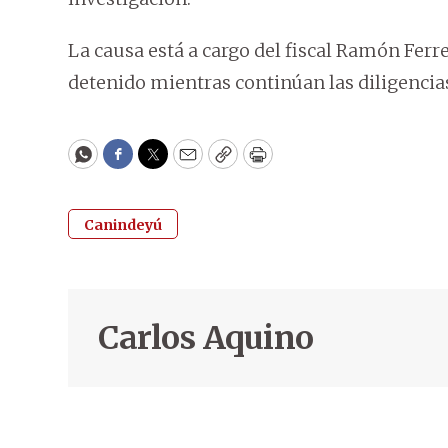
La causa está a cargo del fiscal Ramón Ferre
detenido mientras continúan las diligencias
WhatsApp
Facebook
Twitter
Email
Copy
Print
Canindeyú
Carlos Aquino