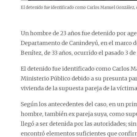
El detenido fue identificado como Carlos Manuel González, q
Un hombre de 23 años fue detenido por agent
Departamento de Canindeyú, en el marco de 
Benítez, de 33 años, ocurrido el pasado 3 de
El detenido fue identificado como Carlos M
Ministerio Público debido a su presunta par
vivienda de la supuesta pareja de la víctima 
Según los antecedentes del caso, en un pr
hombre, también ex pareja suya, como supu
llegó a ser detenida por las autoridades; s
encontró elementos suficientes que confir