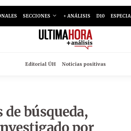
ONALES
SECCIONES
+ ANÁLISIS
D10
ESPECIA
Editorial ÚH
Noticias positivas
s de búsqueda,
investigado por