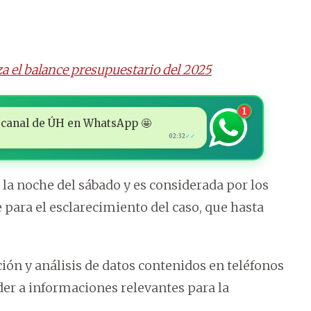
a el balance presupuestario del 2025
1
 al canal de ÚH en WhatsApp 🤩
02:32
✓✓
la noche del sábado y es considerada por los
ara el esclarecimiento del caso, que hasta
ción y análisis de datos contenidos en teléfonos
der a informaciones relevantes para la