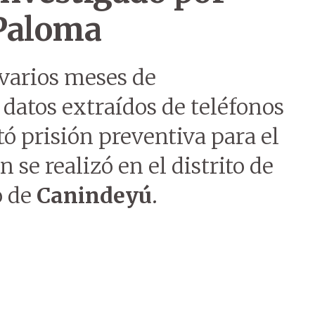
 Paloma
 varios meses de
 datos extraídos de teléfonos
itó prisión preventiva para el
se realizó en el distrito de
o de
Canindeyú
.