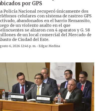
ubicados por GPS
a Policía Nacional recuperó únicamente dos
eléfonos celulares con sistema de rastreo GPS
ctivado, abandonados en el barrio Remansito,
uego de un violento asalto en el que
elincuentes se alzaron con 4 aparatos y G. 58
illones de un local comercial del Mercado de
basto de Ciudad del Este.
·
gosto 6, 2026 12:46 p. m.
Edgar Medina