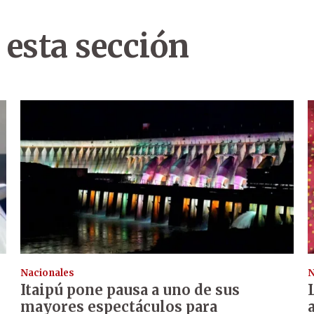
 esta sección
Nacionales
N
Itaipú pone pausa a uno de sus
mayores espectáculos para