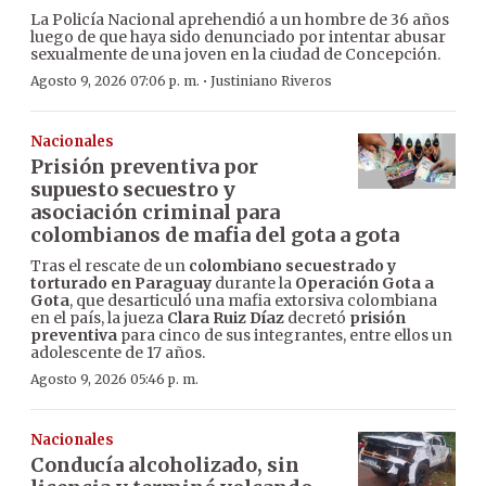
La Policía Nacional aprehendió a un hombre de 36 años
luego de que haya sido denunciado por intentar abusar
sexualmente de una joven en la ciudad de Concepción.
·
Agosto 9, 2026 07:06 p. m.
Justiniano Riveros
Nacionales
Prisión preventiva por
supuesto secuestro y
asociación criminal para
colombianos de mafia del gota a gota
Tras el rescate de un
colombiano secuestrado y
torturado en Paraguay
durante la
Operación Gota a
Gota
, que desarticuló una mafia extorsiva colombiana
en el país, la jueza
Clara Ruiz Díaz
decretó
prisión
preventiva
para cinco de sus integrantes, entre ellos un
adolescente de 17 años.
Agosto 9, 2026 05:46 p. m.
Nacionales
Conducía alcoholizado, sin