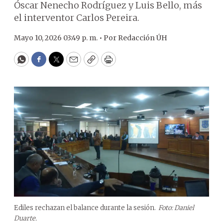
Óscar Nenecho Rodríguez y Luis Bello, más
el interventor Carlos Pereira.
Mayo 10, 2026 03:49 p. m. •
Por
Redacción ÚH
WhatsApp
Facebook
Twitter
Email
Copy
Print
Ediles rechazan el balance durante la sesión.
Foto: Daniel
Duarte.