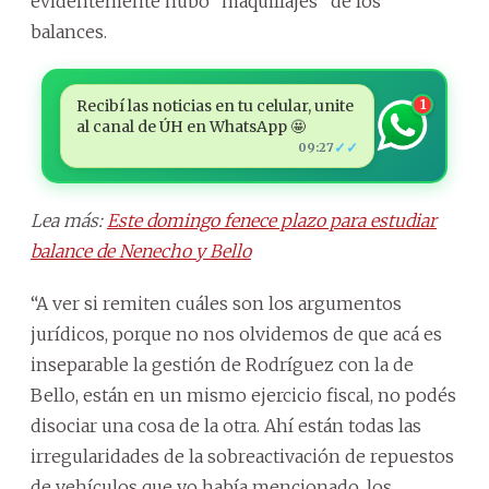
evidentemente hubo “maquillajes” de los
balances.
Recibí las noticias en tu celular, unite
1
al canal de ÚH en WhatsApp 🤩
✓✓
09:27
Lea más:
Este domingo fenece plazo para estudiar
balance de Nenecho y Bello
“A ver si remiten cuáles son los argumentos
jurídicos, porque no nos olvidemos de que acá es
inseparable la gestión de Rodríguez con la de
Bello, están en un mismo ejercicio fiscal, no podés
disociar una cosa de la otra. Ahí están todas las
irregularidades de la sobreactivación de repuestos
de vehículos que yo había mencionado, los