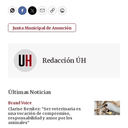
WhatsApp
Facebook
Twitter
Email
Copy
Print
Junta Municipal de Asunción
Redacción ÚH
Últimas Noticias
Brand Voice
Clarise Benítez: “Ser veterinaria es
una vocación de compromiso,
responsabilidad y amor por los
animales”