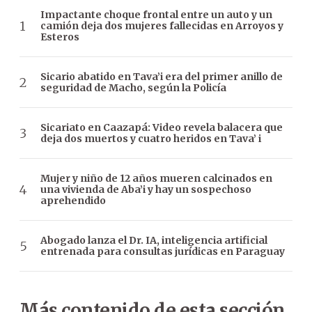
Impactante choque frontal entre un auto y un
camión deja dos mujeres fallecidas en Arroyos y
Esteros
Sicario abatido en Tava’i era del primer anillo de
seguridad de Macho, según la Policía
Sicariato en Caazapá: Video revela balacera que
deja dos muertos y cuatro heridos en Tava’ i
Mujer y niño de 12 años mueren calcinados en
una vivienda de Aba’i y hay un sospechoso
aprehendido
Abogado lanza el Dr. IA, inteligencia artificial
entrenada para consultas jurídicas en Paraguay
Más contenido de esta sección