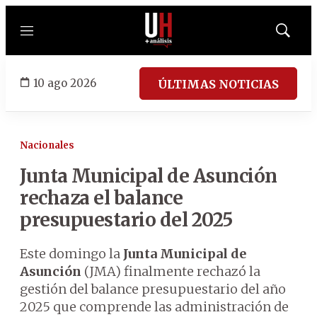
Menú
Mostrar
búsqued
10 ago 2026
ÚLTIMAS NOTICIAS
Nacionales
Junta Municipal de Asunción
rechaza el balance
presupuestario del 2025
Este domingo la
Junta Municipal de
Asunción
(JMA) finalmente rechazó la
gestión del balance presupuestario del año
2025 que comprende las administración de