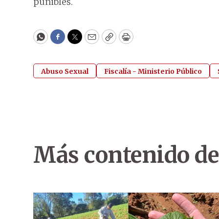
punibles.
WhatsApp
Facebook
Twitter
Email
Copy
Print
Abuso Sexual
Fiscalía - Ministerio Público
Más contenido de