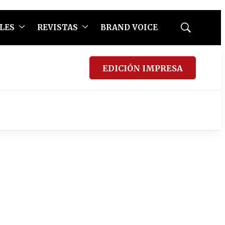
LES
REVISTAS
BRAND VOICE
Mostrar
búsqueda
EDICIÓN IMPRESA