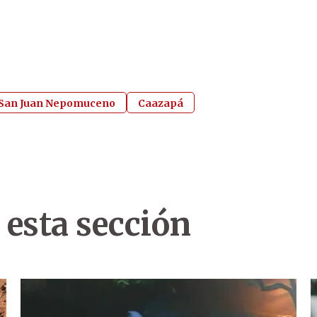
San Juan Nepomuceno
Caazapá
 esta sección