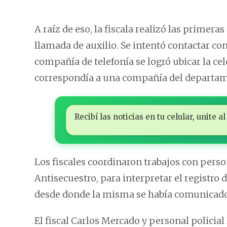
A raíz de eso, la fiscala realizó las primera
llamada de auxilio. Se intentó contactar con
compañía de telefonía se logró ubicar la cel
correspondía a una compañía del departa
Recibí las noticias en tu celular, unite
Los fiscales coordinaron trabajos con person
Antisecuestro, para interpretar el registro d
desde donde la misma se había comunicado
El fiscal Carlos Mercado y personal policial