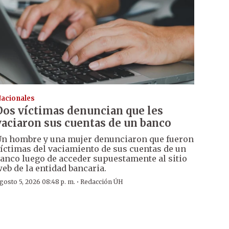
acionales
Dos víctimas denuncian que les
vaciaron sus cuentas de un banco
n hombre y una mujer denunciaron que fueron
íctimas del vaciamiento de sus cuentas de un
anco luego de acceder supuestamente al sitio
eb de la entidad bancaria.
·
gosto 5, 2026 08:48 p. m.
Redacción ÚH