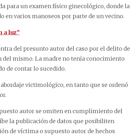
da para un examen físico ginecológico, donde la
do en varios manoseos por parte de un vecino.
 a luz”
tra del presunto autor del caso por el delito de
ón del mismo. La madre no tenía conocimiento
o de contar lo sucedido.
 abordaje victimológico, en tanto que se ordenó
or.
supuesto autor se omiten en cumplimiento del
íbe la publicación de datos que posibiliten
ción de víctima o supuesto autor de hechos