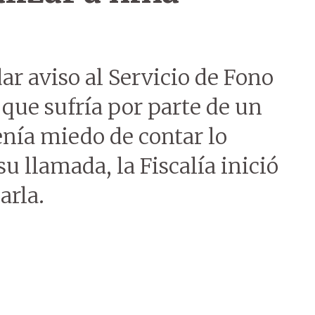
ar aviso al Servicio de Fono
 que sufría por parte de un
enía miedo de contar lo
u llamada, la Fiscalía inició
arla.