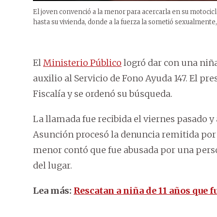
El joven convenció a la menor para acercarla en su motociclet
hasta su vivienda, donde a la fuerza la sometió sexualmente,
El
Ministerio Público
logró dar con una niña
auxilio al Servicio de Fono Ayuda 147. El p
Fiscalía y se ordenó su búsqueda.
La llamada fue recibida el viernes pasado y a
Asunción procesó la denuncia remitida por el
menor contó que fue abusada por una person
del lugar.
Lea más:
Rescatan a niña de 11 años que 