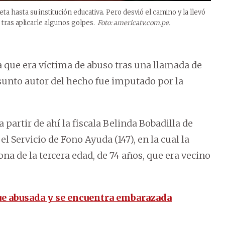
a hasta su institución educativa. Pero desvió el camino y la llevó
 tras aplicarle algunos golpes.
Foto: americatv.com.pe.
 que era víctima de abuso tras una llamada de
resunto autor del hecho fue imputado por la
 partir de ahí la fiscala Belinda Bobadilla de
 Servicio de Fono Ayuda (147), en la cual la
a de la tercera edad, de 74 años, que era vecino
fue abusada y se encuentra embarazada