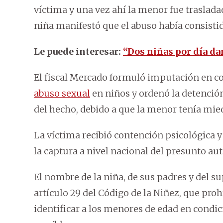
víctima y una vez ahí la menor fue traslada
niña manifestó que el abuso había consisti
Le puede interesar:
“Dos niñas por día dan
El fiscal Mercado formuló imputación en con
abuso sexual
en niños y ordenó la detenci
del hecho, debido a que la menor tenía mied
La víctima recibió contención psicológica y
la captura a nivel nacional del presunto aut
El nombre de la niña, de sus padres y del 
artículo 29 del Código de la Niñez, que proh
identificar a los menores de edad en condi