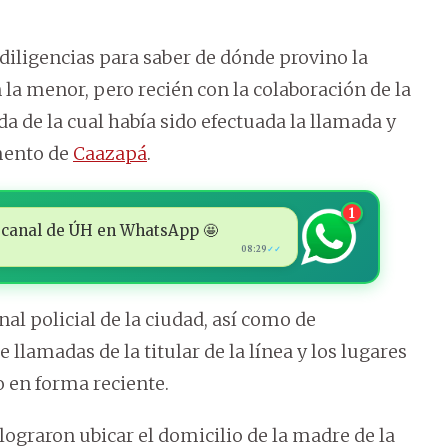
s diligencias para saber de dónde provino la
 la menor, pero recién con la colaboración de la
da de la cual había sido efectuada la llamada y
mento de
Caazapá
.
1
 al canal de ÚH en WhatsApp 🤩
08:29
✓✓
al policial de la ciudad, así como de
e llamadas de la titular de la línea y los lugares
 en forma reciente.
 lograron ubicar el domicilio de la madre de la