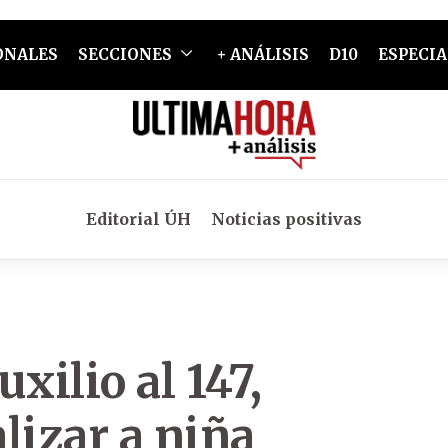
ONALES
SECCIONES
+ ANÁLISIS
D10
ESPECIA
Editorial ÚH
Noticias positivas
xilio al 147,
alizar a niña