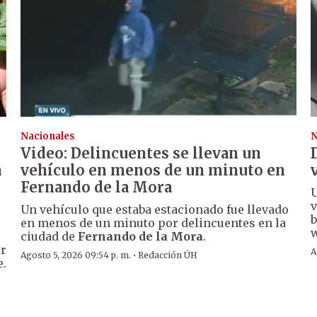
Nacionales
N
Video: Delincuentes se llevan un
n
vehículo en menos de un minuto en
Fernando de la Mora
U
v
Un vehículo que estaba estacionado fue llevado
b
en menos de un minuto por delincuentes en la
w
ciudad de
Fernando de la Mora
.
er
A
·
Agosto 5, 2026 09:54 p. m.
Redacción ÚH
e.