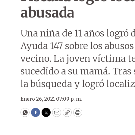
abusada
Una niña de 11 años logró d
Ayuda 147 sobre los abusos
vecino. La joven víctima t
sucedido a su mamá. Tras s
la búsqueda y logró localiz
Enero 26, 2021 07:09 p. m.
WhatsApp
Facebook
Twitter
Email
Copy
Print