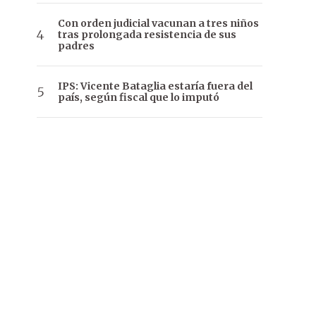
Con orden judicial vacunan a tres niños
tras prolongada resistencia de sus
padres
IPS: Vicente Bataglia estaría fuera del
país, según fiscal que lo imputó