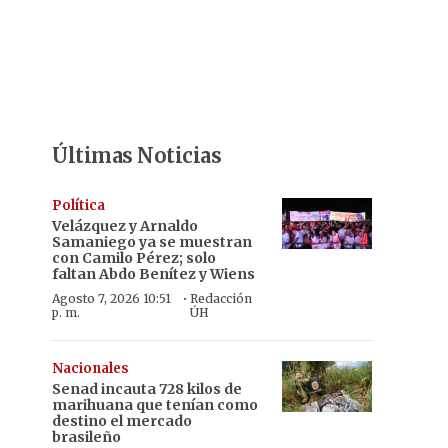
Últimas Noticias
Política
Velázquez y Arnaldo
Samaniego ya se muestran
con Camilo Pérez; solo
faltan Abdo Benítez y Wiens
·
Agosto 7, 2026 10:51
Redacción
p. m.
ÚH
Nacionales
Senad incauta 728 kilos de
marihuana que tenían como
destino el mercado
brasileño