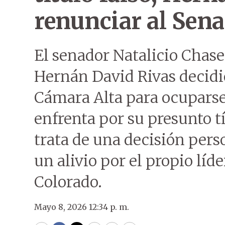
renunciar al Sen
El senador Natalicio Chase
Hernán David Rivas decidió
Cámara Alta para ocuparse 
enfrenta por su presunto tí
trata de una decisión pers
un alivio por el propio lí
Colorado.
Mayo 8, 2026 12:34 p. m.