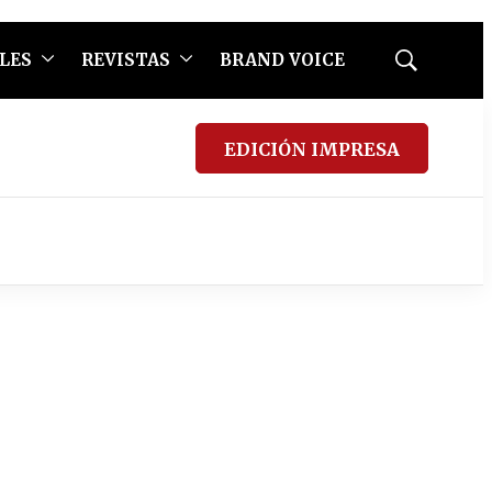
LES
REVISTAS
BRAND VOICE
Mostrar
búsqueda
EDICIÓN IMPRESA