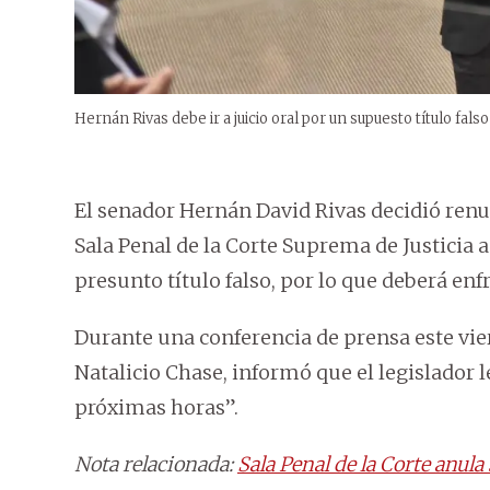
Hernán Rivas debe ir a juicio oral por un supuesto título fals
El senador Hernán David Rivas decidió renu
Sala Penal de la Corte Suprema de Justicia 
presunto título falso, por lo que deberá enfr
Durante una conferencia de prensa este vier
Natalicio Chase, informó que el legislador 
próximas horas”.
Nota relacionada:
Sala Penal de la Corte anul