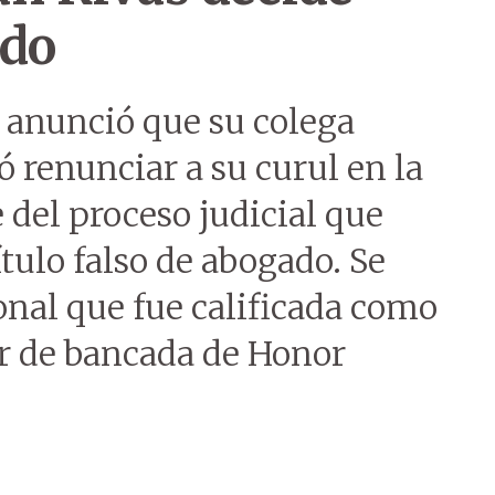
ado
 anunció que su colega
 renunciar a su curul en la
del proceso judicial que
tulo falso de abogado. Se
onal que fue calificada como
der de bancada de Honor