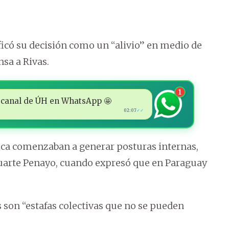
ificó su decisión como un “alivio” en medio de
nsa a Rivas.
1
 al canal de ÚH en WhatsApp 🤩
02:07
✓✓
ca comenzaban a generar posturas internas,
Duarte Penayo, cuando expresó que en Paraguay
 son “estafas colectivas que no se pueden