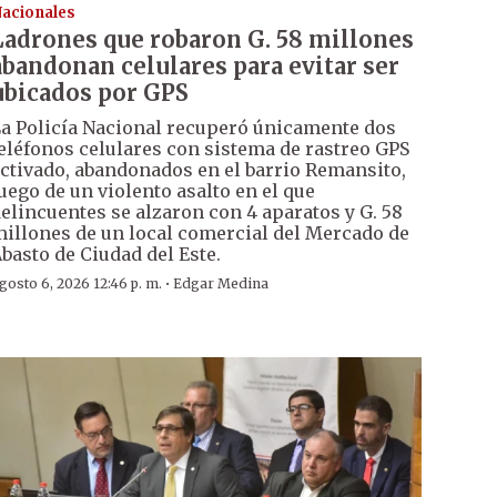
acionales
Ladrones que robaron G. 58 millones
abandonan celulares para evitar ser
ubicados por GPS
a Policía Nacional recuperó únicamente dos
eléfonos celulares con sistema de rastreo GPS
ctivado, abandonados en el barrio Remansito,
uego de un violento asalto en el que
elincuentes se alzaron con 4 aparatos y G. 58
illones de un local comercial del Mercado de
basto de Ciudad del Este.
·
gosto 6, 2026 12:46 p. m.
Edgar Medina