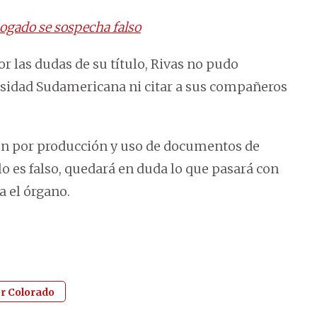
abogado se sospecha falso
r las dudas de su título, Rivas no pudo
rsidad Sudamericana ni citar a sus compañeros
ión por producción y uso de documentos de
lo es falso, quedará en duda lo que pasará con
a el órgano.
r Colorado