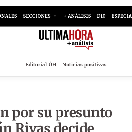
ONALES
SECCIONES
+ ANÁLISIS
D10
ESPECIA
Editorial ÚH
Noticias positivas
ón por su presunto
nán Rivas decide