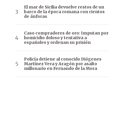
El mar de Sicilia devuelve restos de un
barco de la época romana con cientos
de ánforas
Caso compradores de oro: Imputan por
homicidio doloso y tentativa a
españoles y ordenan su prisión
Policía detiene al conocido Diógenes
Martínez Vera y Aragón por asalto
millonario en Fernando de la Mora