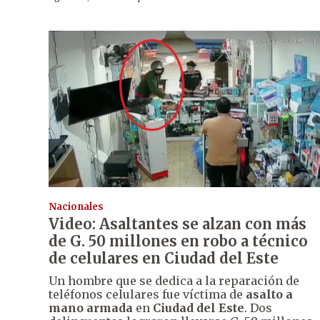
Nacionales
Video: Asaltantes se alzan con más
de G. 50 millones en robo a técnico
de celulares en Ciudad del Este
Un hombre que se dedica a la reparación de
teléfonos celulares fue víctima de
asalto a
mano armada
en
Ciudad del Este
. Dos