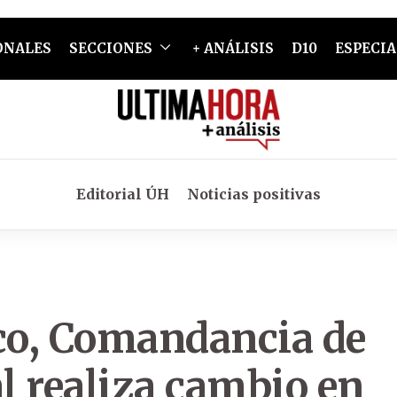
ONALES
SECCIONES
+ ANÁLISIS
D10
ESPECIA
Editorial ÚH
Noticias positivas
nco, Comandancia de
al realiza cambio en