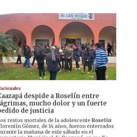
acionales
Caazapá despide a Roselín entre
lágrimas, mucho dolor y un fuerte
pedido de justicia
os restos mortales de la adolescente
Roselín
lorentín Gómez, de 14 años, fueron enterrados
urante la mañana de este sábado en el