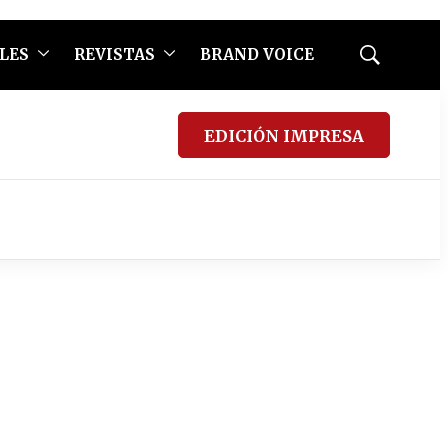
LES
REVISTAS
BRAND VOICE
Mostrar
búsqueda
EDICIÓN IMPRESA