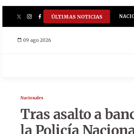
NACI
ÚLTIMAS NOTICIAS
twitter
instagram
facebook
tiktok
youtube
spotify
09 ago 2026
Nacionales
Tras asalto a ba
la Policía Nacion