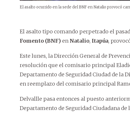
El asalto ocurrido en la sede del BNF en Natalio provocó cam
El asalto tipo comando perpetrado el pasad
Fomento (BNF)
en
Natalio
,
Itapúa
, provoc
Este lunes, la Dirección General de Prevenc
resolución que el comisario principal Eladi
Departamento de Seguridad Ciudad de la Dir
en reemplazo del comisario principal Ramó
Delvallle pasa entonces al puesto anterio
Departamento de Seguridad Ciudadana de la