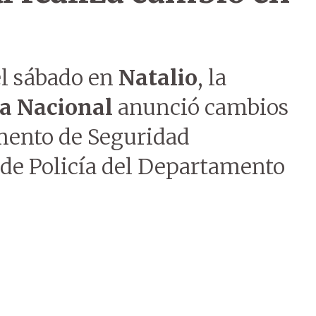
el sábado en
Natalio
, la
ía Nacional
anunció cambios
amento de Seguridad
 de Policía del Departamento