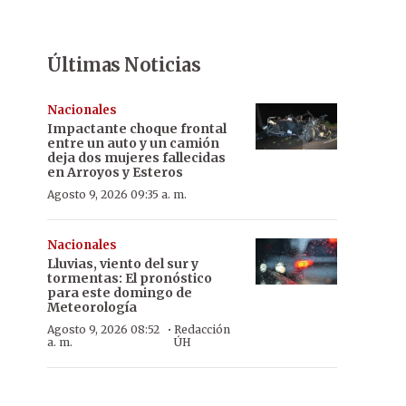
Últimas Noticias
Nacionales
Impactante choque frontal
entre un auto y un camión
deja dos mujeres fallecidas
en Arroyos y Esteros
Agosto 9, 2026 09:35 a. m.
Nacionales
Lluvias, viento del sur y
tormentas: El pronóstico
para este domingo de
Meteorología
·
Agosto 9, 2026 08:52
Redacción
a. m.
ÚH