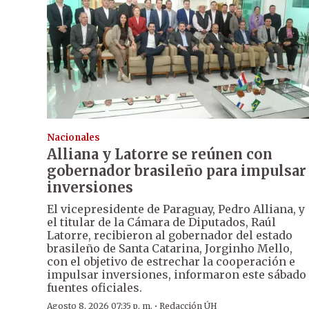
Nacionales
Alliana y Latorre se reúnen con
gobernador brasileño para impulsar
inversiones
El vicepresidente de Paraguay, Pedro Alliana, y
el titular de la Cámara de Diputados, Raúl
Latorre, recibieron al gobernador del estado
brasileño de Santa Catarina, Jorginho Mello,
con el objetivo de estrechar la cooperación e
impulsar inversiones, informaron este sábado
fuentes oficiales.
·
Agosto 8, 2026 07:35 p. m.
Redacción ÚH