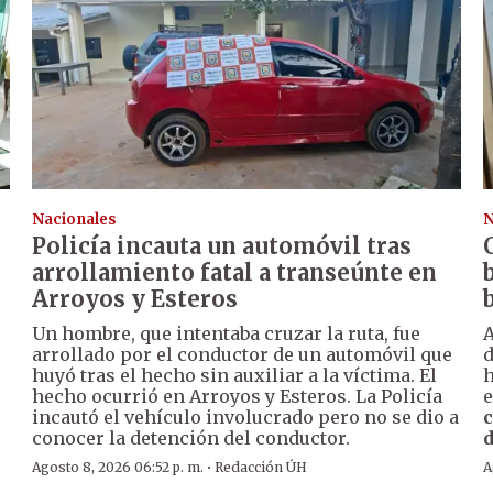
Nacionales
N
Policía incauta un automóvil tras
arrollamiento fatal a transeúnte en
Arroyos y Esteros
Un hombre, que intentaba cruzar la ruta, fue
A
arrollado por el conductor de un automóvil que
huyó tras el hecho sin auxiliar a la víctima. El
h
hecho ocurrió en Arroyos y Esteros. La Policía
e
incautó el vehículo involucrado pero no se dio a
c
conocer la detención del conductor.
d
·
Agosto 8, 2026 06:52 p. m.
Redacción ÚH
A