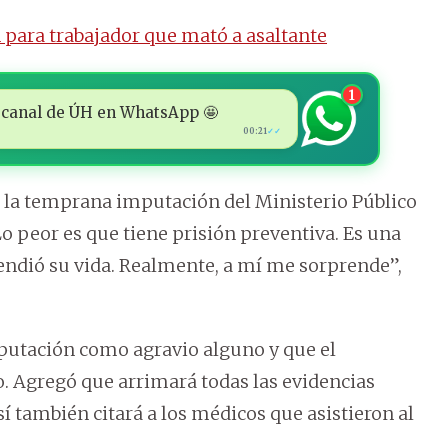
 para trabajador que mató a asaltante
1
 al canal de ÚH en WhatsApp 🤩
00:21
✓✓
 la temprana imputación del Ministerio Público
Lo peor es que tiene prisión preventiva. Es una
endió su vida. Realmente, a mí me sorprende”,
mputación como agravio alguno y que el
o. Agregó que arrimará todas las evidencias
í también citará a los médicos que asistieron al