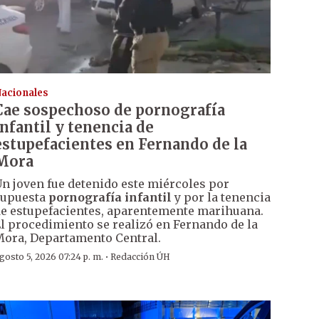
acionales
Cae sospechoso de pornografía
infantil y tenencia de
estupefacientes en Fernando de la
Mora
n joven fue detenido este miércoles por
supuesta
pornografía infantil
y por la tenencia
e estupefacientes, aparentemente marihuana.
l procedimiento se realizó en Fernando de la
ora, Departamento Central.
·
gosto 5, 2026 07:24 p. m.
Redacción ÚH