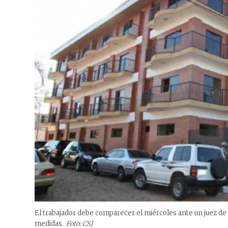
El trabajador debe comparecer el miércoles ante un juez de
medidas.
Foto: CSJ