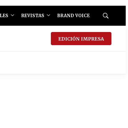
LES
REVISTAS
BRAND VOICE
Mostrar
búsqueda
EDICIÓN IMPRESA