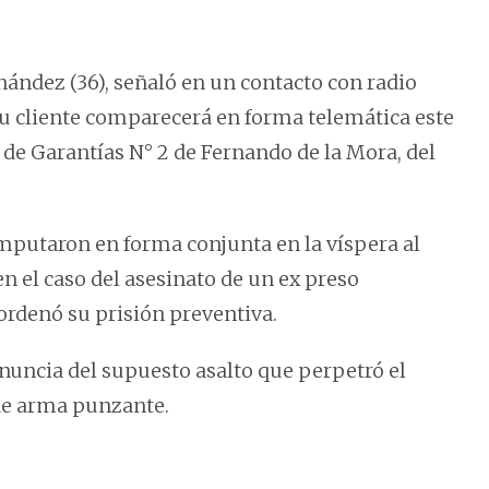
nández (36), señaló en un contacto con radio
 cliente comparecerá en forma telemática este
l de Garantías N° 2 de Fernando de la Mora, del
imputaron en forma conjunta en la víspera al
n el caso del asesinato de un ex preso
 ordenó su prisión preventiva.
nuncia del supuesto asalto que perpetró el
 de arma punzante.