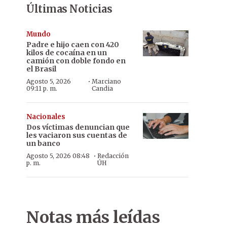
Últimas Noticias
Mundo
Padre e hijo caen con 420
kilos de cocaína en un
camión con doble fondo en
el Brasil
·
Agosto 5, 2026
Marciano
09:11 p. m.
Candia
Nacionales
Dos víctimas denuncian que
les vaciaron sus cuentas de
un banco
·
Agosto 5, 2026 08:48
Redacción
p. m.
ÚH
Notas más leídas