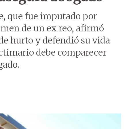
e, que fue imputado por
imen de un ex reo, afirmó
 de hurto y defendió su vida
victimario debe comparecer
gado.