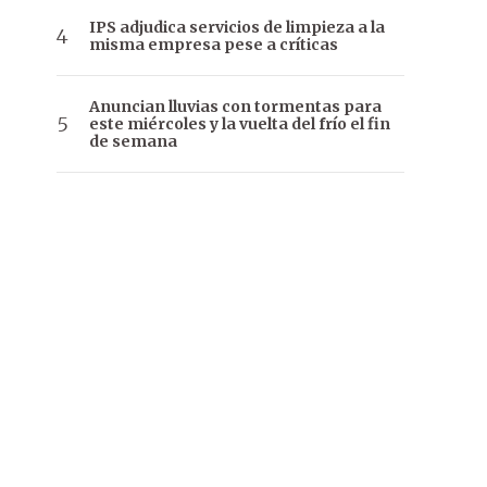
IPS adjudica servicios de limpieza a la
misma empresa pese a críticas
Anuncian lluvias con tormentas para
este miércoles y la vuelta del frío el fin
de semana