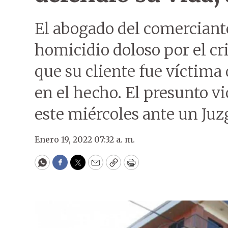
El abogado del comerciant
homicidio doloso por el cr
que su cliente fue víctima
en el hecho. El presunto 
este miércoles ante un Juz
Enero 19, 2022 07:32 a. m.
WhatsApp
Facebook
Twitter
Email
Copy
Print