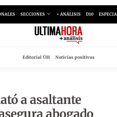
ONALES
SECCIONES
+ ANÁLISIS
D10
ESPECIA
Editorial ÚH
Noticias positivas
tó a asaltante
 asegura abogado