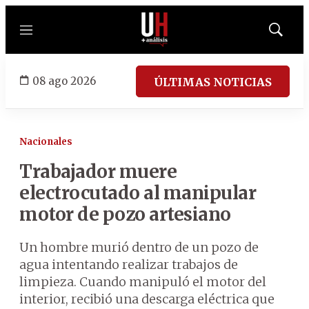
Menú
Mostrar
búsqued
08 ago 2026
ÚLTIMAS NOTICIAS
Nacionales
Trabajador muere
electrocutado al manipular
motor de pozo artesiano
Un hombre murió dentro de un pozo de
agua intentando realizar trabajos de
limpieza. Cuando manipuló el motor del
interior, recibió una descarga eléctrica que