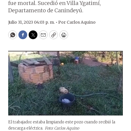
fue mortal. Sucedió en Villa Ygatimí,
Departamento de Canindeyú.
Julio 31, 2023 04:03 p. m. •
Por
Carlos Aquino
WhatsApp
Facebook
Twitter
Email
Copy
Print
El trabajador estaba limpiando este pozo cuando recibió la
descarga eléctrica.
Foto: Carlos Aquino