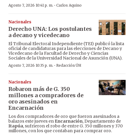
·
Agosto 7, 2026 10:41 p. m.
Carlos Aquino
Nacionales
Derecho UNA: Los postulantes
a decano y vicedecano
El Tribunal Electoral Independiente (TEI) publicó la lista
oficial de candidaturas para las elecciones de Decano y
Vicedecano de la Facultad de Derecho y Ciencias
Sociales de la Universidad Nacional de Asunción (UNA).
·
Agosto 7, 2026 10:35 p. m.
Redacción ÚH
Nacionales
Robaron más de G. 350
millones a compradores de
oro asesinados en
Encarnación
Los dos compradores de oro que fueron asesinados a
balazos este jueves en
Encarnación
, Departamento de
Itapúa
, sufrieron el robo de entre G. 350 millones y 370
millones, con los que contaban para comprar oro.