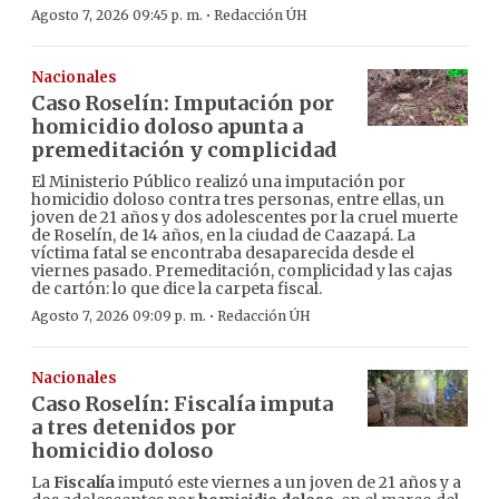
·
Agosto 7, 2026 09:45 p. m.
Redacción ÚH
Nacionales
Caso Roselín: Imputación por
homicidio doloso apunta a
premeditación y complicidad
El Ministerio Público realizó una imputación por
homicidio doloso contra tres personas, entre ellas, un
joven de 21 años y dos adolescentes por la cruel muerte
de Roselín, de 14 años, en la ciudad de Caazapá. La
víctima fatal se encontraba desaparecida desde el
viernes pasado. Premeditación, complicidad y las cajas
de cartón: lo que dice la carpeta fiscal.
·
Agosto 7, 2026 09:09 p. m.
Redacción ÚH
Nacionales
Caso Roselín: Fiscalía imputa
a tres detenidos por
homicidio doloso
La
Fiscalía
imputó este viernes a un joven de 21 años y a