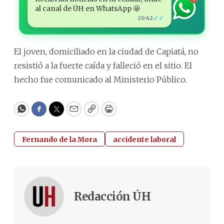
al canal de ÚH en WhatsApp 🤩
✓✓
20:42
El joven, domiciliado en la ciudad de Capiatá, no
resistió a la fuerte caída y falleció en el sitio. El
hecho fue comunicado al Ministerio Público.
WhatsApp
Facebook
Twitter
Email
Copy
Print
Fernando de la Mora
accidente laboral
Redacción ÚH