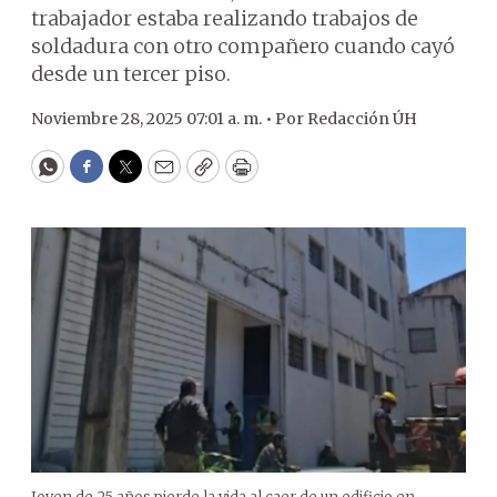
trabajador estaba realizando trabajos de
soldadura con otro compañero cuando cayó
desde un tercer piso.
Noviembre 28, 2025 07:01 a. m. •
Por
Redacción ÚH
WhatsApp
Facebook
Twitter
Email
Copy
Print