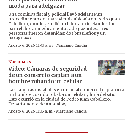
moda para adelgazar
Una comitiva fiscal y policial llevó adelante un
procedimiento en una vivienda ubicada en Pedro Juan
Caballero, donde se halló un laboratorio clandestino
para elaborar medicamentos adelgazantes. Tres
personas fueron detenidas: dos brasileños y un
paraguayo.
·
Agosto 6, 2026 11:43 a. m.
Marciano Candia
Nacionales
Video: Cámaras de seguridad
de un comercio captan a un
hombre robando un celular
Las cámaras instaladas en un local comercial captaron a
un hombre cuando robaba un celular y huía del sitio.
Esto ocurrió en la ciudad de Pedro Juan Caballero,
Departamento de Amambay.
·
Agosto 6, 2026 11:35 a. m.
Marciano Candia