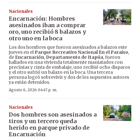
Nacionales
Encarnación: Hombres
asesinados iban a comprar
oro, uno recibió 8 balazos y
otro uno en la boca
Los dos hombres que fueron asesinados a balazos este
jueves en el
Parque Recreativo Nacional En el Paraíso
,
de
Encarnación
,
Departamento de Itapúa
, fueron
hallados en una vivienda totalmente maniatados con
precintas y cinta de embalaje, uno recibió ocho disparos
y el otro sufrió un balazo en la boca. Una tercera
persona logró sobrevivir y dos de los supuestos autores
ya están detenidos.
Agosto 6, 2026 04:47 p. m.
Nacionales
Dos hombres son asesinados a
tiros y un tercero queda
herido en parque privado de
Encarnación