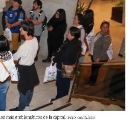
les más emblemáticos de la capital.
Foto: Gentileza.