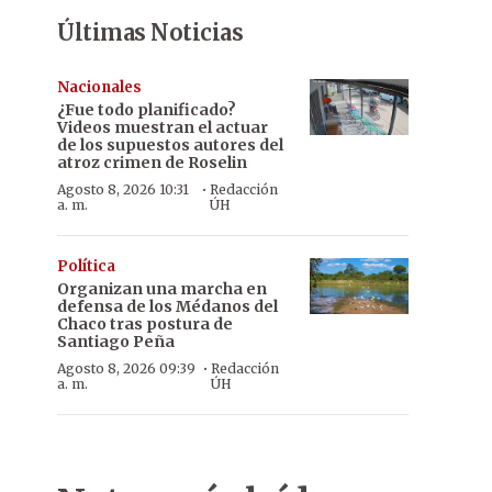
Últimas Noticias
Nacionales
¿Fue todo planificado?
Videos muestran el actuar
de los supuestos autores del
atroz crimen de Roselin
·
Agosto 8, 2026 10:31
Redacción
a. m.
ÚH
Política
Organizan una marcha en
defensa de los Médanos del
Chaco tras postura de
Santiago Peña
·
Agosto 8, 2026 09:39
Redacción
a. m.
ÚH