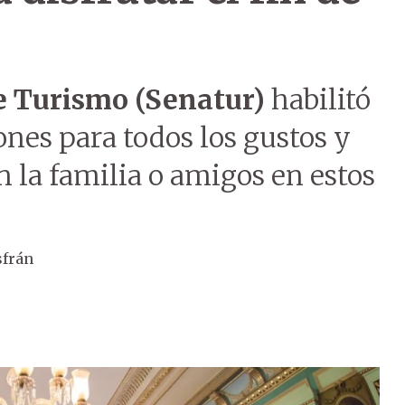
e Turismo (Senatur)
habilitó
nes para todos los gustos y
n la familia o amigos en estos
sfrán