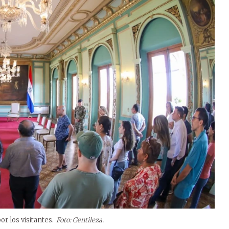
or los visitantes.
Foto: Gentileza.