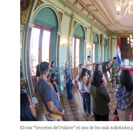
El tour “Secretos del Palacio” es uno de los más solicitados p