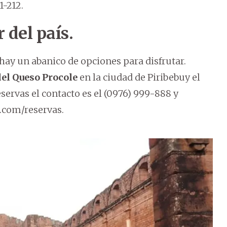
1-212.
 del país.
 hay un abanico de opciones para disfrutar.
del Queso Procole
en la ciudad de Piribebuy el
servas el contacto es el (0976) 999-888 y
.com/reservas.