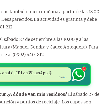
que también inicia mañana a partir de las 18:00
s Desaparecidos. La actividad es gratuita y debe
81-212.
el sábado 27 de setiembre a las 10:00 y a las
ultura (Manuel Gondra y Cauce Antequera). Para
se al (0992) 440-812.
1
 al canal de ÚH en WhatsApp 🤩
13:43
✓✓
ur ¿A dónde van mis residuos?
El sábado 27 de
sunción y puntos de reciclaje. Los cupos son