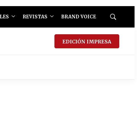
LES
REVISTAS
BRAND VOICE
Mostrar
búsqueda
EDICIÓN IMPRESA