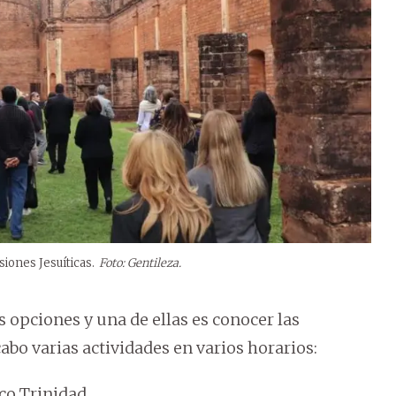
siones Jesuíticas.
Foto: Gentileza.
s opciones y una de ellas es conocer las
abo varias actividades en varios horarios:
ico Trinidad.