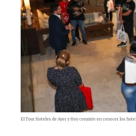
El Tour Hoteles de Ayer y Hoy consiste en conocer los hote