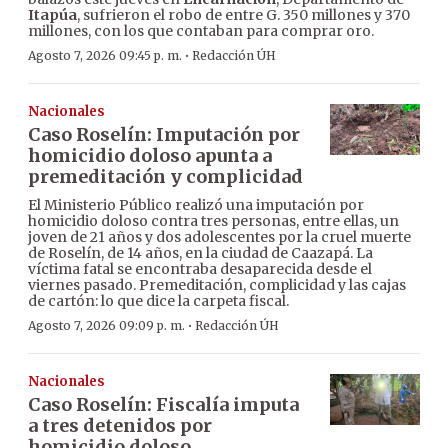
Itapúa
, sufrieron el robo de entre G. 350 millones y 370
millones, con los que contaban para comprar oro.
·
Agosto 7, 2026 09:45 p. m.
Redacción ÚH
Nacionales
Caso Roselín: Imputación por
homicidio doloso apunta a
premeditación y complicidad
El Ministerio Público realizó una imputación por
homicidio doloso contra tres personas, entre ellas, un
joven de 21 años y dos adolescentes por la cruel muerte
de Roselín, de 14 años, en la ciudad de Caazapá. La
víctima fatal se encontraba desaparecida desde el
viernes pasado. Premeditación, complicidad y las cajas
de cartón: lo que dice la carpeta fiscal.
·
Agosto 7, 2026 09:09 p. m.
Redacción ÚH
Nacionales
Caso Roselín: Fiscalía imputa
a tres detenidos por
homicidio doloso