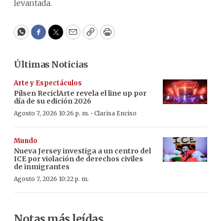
levantada.
WhatsApp
Facebook
Twitter
Email
Copy
Print
Últimas Noticias
Arte y Espectáculos
Pilsen ReciclArte revela el line up por
día de su edición 2026
·
Agosto 7, 2026 10:26 p. m.
Clarisa Enciso
Mundo
Nueva Jersey investiga a un centro del
ICE por violación de derechos civiles
de inmigrantes
Agosto 7, 2026 10:22 p. m.
Notas más leídas