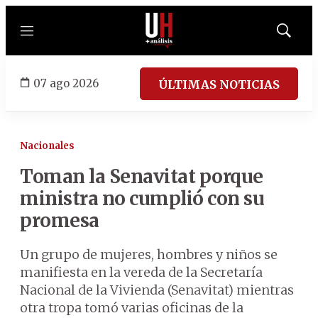
Menú
Mostrar
búsqued
07 ago 2026
ÚLTIMAS NOTICIAS
Nacionales
Toman la Senavitat porque
ministra no cumplió con su
promesa
Un grupo de mujeres, hombres y niños se
manifiesta en la vereda de la Secretaría
Nacional de la Vivienda (Senavitat) mientras
otra tropa tomó varias oficinas de la