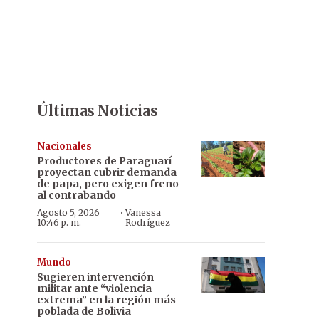
Últimas Noticias
Nacionales
Productores de Paraguarí
proyectan cubrir demanda
de papa, pero exigen freno
al contrabando
·
Agosto 5, 2026
Vanessa
10:46 p. m.
Rodríguez
Mundo
Sugieren intervención
militar ante “violencia
extrema” en la región más
poblada de Bolivia