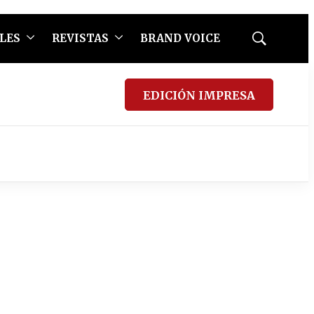
LES
REVISTAS
BRAND VOICE
Mostrar
búsqueda
EDICIÓN IMPRESA