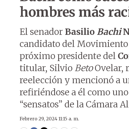
hombres más rac
El senador
Basilio
Bachi
N
candidato del Movimiento 
próximo presidente del
Co
titular, Silvio
Beto
Ovelar, 
reelección y mencionó a un
refiriéndose a él como uno
“sensatos” de la Cámara Al
Febrero 29, 2024 11:15 a. m.