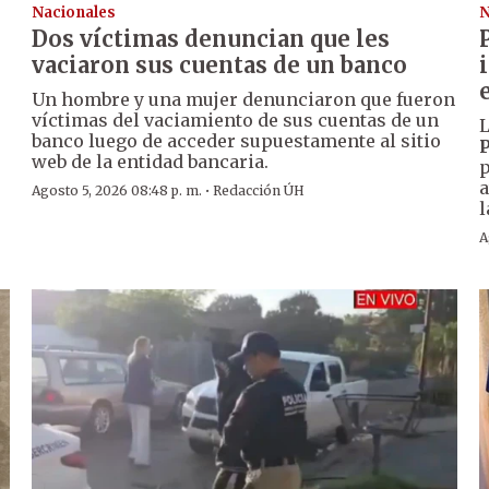
Nacionales
N
Dos víctimas denuncian que les
vaciaron sus cuentas de un banco
Un hombre y una mujer denunciaron que fueron
víctimas del vaciamiento de sus cuentas de un
L
banco luego de acceder supuestamente al sitio
P
web de la entidad bancaria.
p
a
·
Agosto 5, 2026 08:48 p. m.
Redacción ÚH
l
A