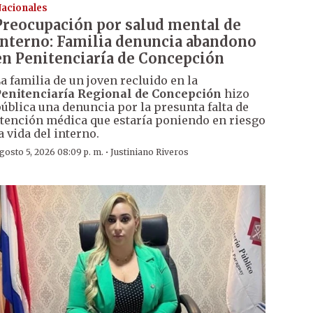
acionales
Preocupación por salud mental de
interno: Familia denuncia abandono
en Penitenciaría de Concepción
a familia de un joven recluido en la
enitenciaría Regional de Concepción
hizo
ública una denuncia por la presunta falta de
tención médica que estaría poniendo en riesgo
a vida del interno.
·
gosto 5, 2026 08:09 p. m.
Justiniano Riveros