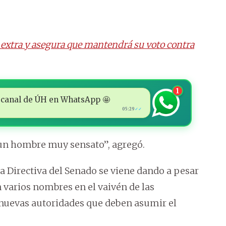
 extra y asegura que mantendrá su voto contra
1
 al canal de ÚH en WhatsApp 🤩
05:29
✓✓
 un hombre muy sensato”, agregó.
a Directiva del Senado se viene dando a pesar
 varios nombres en el vaivén de las
 nuevas autoridades que deben asumir el