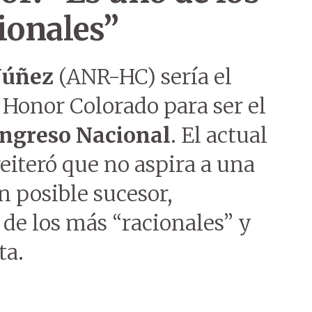
ionales”
úñez
(ANR-HC) sería el
Honor Colorado para ser el
ngreso Nacional
. El actual
reiteró que no aspira a una
 posible sucesor,
 de los más “racionales” y
ta.