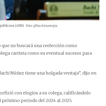
publicana (ANR).
Foto: @bachinunezpy.
que no buscará una reelección como
lega cartista como su eventual sucesor para
Bachi
Núñez tiene una holgada ventaja”, dijo en
efirió con elogios a su colega, calificándolo
l próximo periodo del 2024 al 2025.