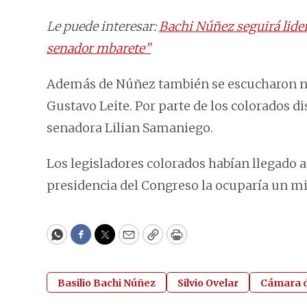
Le puede interesar:
Bachi Núñez seguirá lide
senador mbarete”
Además de Núñez también se escucharon nom
Gustavo Leite. Por parte de los colorados di
senadora Lilian Samaniego.
Los legisladores colorados habían llegado 
presidencia del Congreso la ocuparía un mi
WhatsApp
Facebook
Twitter
Email
Copy
Print
Basilio Bachi Núñez
Silvio Ovelar
Cámara 