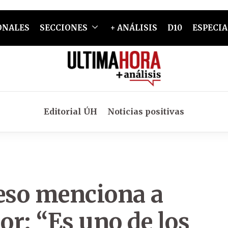
ONALES
SECCIONES
+ ANÁLISIS
D10
ESPECIA
Editorial ÚH
Noticias positivas
reso menciona a
r: “Es uno de los