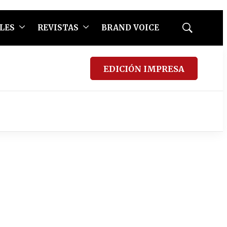
LES
REVISTAS
BRAND VOICE
Mostrar
búsqueda
EDICIÓN IMPRESA