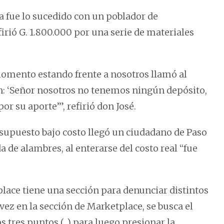
a fue lo sucedido con un poblador de
rió G. 1.800.000 por una serie de materiales
momento estando frente a nosotros llamó al
on: ‘Señor nosotros no tenemos ningún depósito,
or su aporte’”, refirió don José.
 supuesto bajo costo llegó un ciudadano de Paso
de alambres, al enterarse del costo real “fue
lace tiene una sección para denunciar distintos
 vez en la sección de Marketplace, se busca el
s tres puntos (...) para luego presionar la