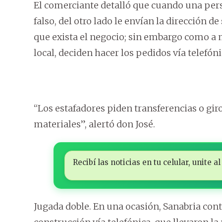
El comerciante detalló que cuando una pers
falso, del otro lado le envían la dirección d
que exista el negocio; sin embargo como a m
local, deciden hacer los pedidos vía telefón
“Los estafadores piden transferencias o giros
materiales”, alertó don José.
Recibí las noticias en tu celular, unite
Jugada doble. En una ocasión, Sanabria con