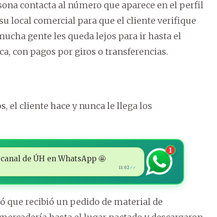
ona contacta al número que aparece en el perfil
e su local comercial para que el cliente verifique
ucha gente les queda lejos para ir hasta el
ica, con pagos por giros o transferencias.
, el cliente hace y nunca le llega los
1
 al canal de ÚH en WhatsApp 🤩
11:02
✓✓
tó que recibió un pedido de material de