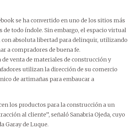
ebook se ha convertido en uno de los sitios más
de todo índole. Sin embargo, el espacio virtual
con absoluta libertad para delinquir, utilizando
ar a compradores de buena fe.
a de venta de materiales de construcción y
afadores utilizan la dirección de su comercio
anico de artimañas para embaucar a
cen los productos para la construcción a un
racción al cliente”, señaló Sanabria Ojeda, cuyo
da Garay de Luque.