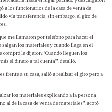
a mercadería hasta el lugar pactado y descargaron
 a los funcionarios de la casa de venta de
do vía transferencia; sin embargo, el giro de
res.
 que me llamaron por teléfono para hacer el
 salgan los materiales y cuando llega en el
te compró le dijeron; ‘Cuando lleguen los
s el dinero a tal cuenta’”, detalló.
s frente a su casa, salió a realizar el giro pero a
lzar los materiales explicando a la persona
 no al de la casa de venta de materiales”, acotó