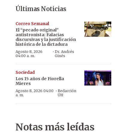
Últimas Noticias
Correo Semanal
El “pecado original”
antistronista: Falacias
discursivas y la justificación
histórica de la dictadura
·
Agosto 8, 2026
Dr. Andrés
04:00 a. m.
Ginés
Sociedad
Los 15 años de Fiorella
Mieres
·
Agosto 8, 2026 04:00
Redacción
a. m.
ÚH
Notas más leídas