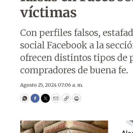
víctimas
Con perfiles falsos, estaf
social Facebook a la secci
ofrecen distintos tipos de
compradores de buena fe.
Agosto 25, 2024 07:06 a. m.
WhatsApp
Facebook
Twitter
Email
Copy
Print