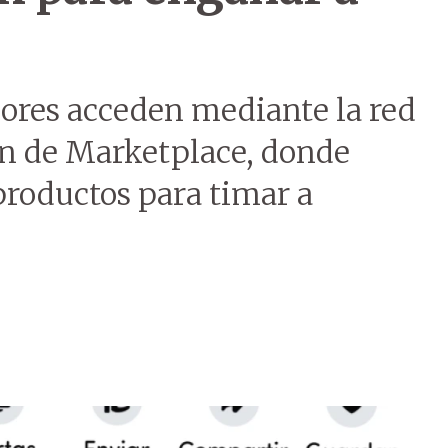
adores acceden mediante la red
ón de Marketplace, donde
 productos para timar a