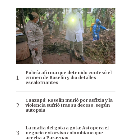
Policía afirma que detenido confesó el
crimen de Roselín y dio detalles
escalofriantes
Caazapá: Roselín murió por asfixia y la
violencia sufrió tras su deceso, según
autopsia
La mafia del gota a gota: Así opera el
negocio extorsivo colombiano que
acecha a Paraguay