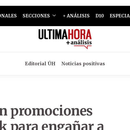
ONALES
SECCIONES
+ ANÁLISIS
D10
ESPECIA
Editorial ÚH
Noticias positivas
en promociones
ok para engañar a