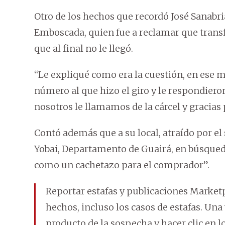
Otro de los hechos que recordó José Sanabri
Emboscada, quien fue a reclamar que transfi
que al final no le llegó.
“Le expliqué como era la cuestión, en ese 
número al que hizo el giro y le respondier
nosotros le llamamos de la cárcel y gracias p
Contó además que a su local, atraído por el
Yobai, Departamento de Guairá, en búsqueda 
como un cachetazo para el comprador”.
Reportar estafas y publicaciones Marketp
hechos, incluso los casos de estafas. Una
producto de la sospecha y hacer clic en lo