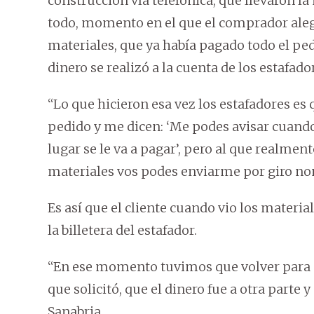
construcción vía telefónica, que llevaron l
todo, momento en el que el comprador alegó
materiales, que ya había pagado todo el pedi
dinero se realizó a la cuenta de los estafado
“Lo que hicieron esa vez los estafadores es
pedido y me dicen: ‘Me podes avisar cuando
lugar se le va a pagar’, pero al que realmen
materiales vos podes enviarme por giro nomá
Es así que el cliente cuando vio los materiale
la billetera del estafador.
“En ese momento tuvimos que volver para a
que solicitó, que el dinero fue a otra parte y
Sanabria.