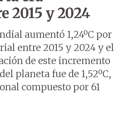
re 2015 y 2024
dial aumentó 1,24ºC por
ial entre 2015 y 2024 y el
ación de este incremento
del planeta fue de 1,52ºC,
ional compuesto por 61