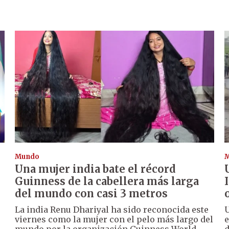
Mundo
Una mujer india bate el récord
Guinness de la cabellera más larga
del mundo con casi 3 metros
La india Renu Dhariyal ha sido reconocida este
U
viernes como la mujer con el pelo más largo del
e
mundo por la organización Guinness World
d