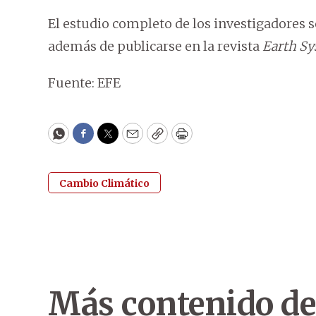
El estudio completo de los investigadores 
además de publicarse en la revista
Earth Sy
Fuente: EFE
WhatsApp
Facebook
Twitter
Email
Copy
Print
Cambio Climático
Más contenido de