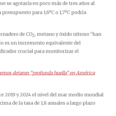
que se agotaría en poco más de tres años al
 presupuesto para 1,6ºC o 1,7ºC podría
ernadero de CO
, metano y óxido nitroso “han
2
lo es un incremento equivalente del
ndicador crucial para monitorizar el
emos dejaron “profunda huella” en América
re 2019 y 2024 el nivel del mar medio mundial
ima de la tasa de 1,8 anuales a largo plazo