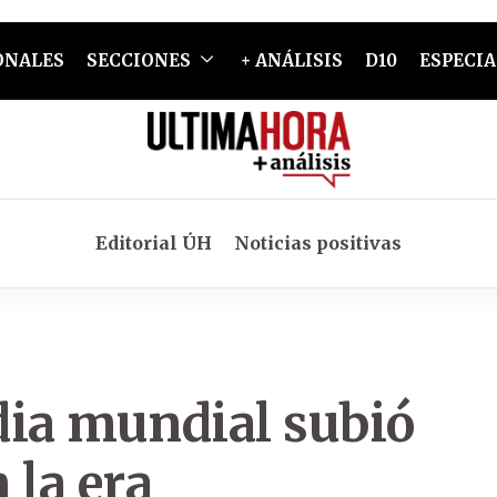
ONALES
SECCIONES
+ ANÁLISIS
D10
ESPECIA
Editorial ÚH
Noticias positivas
ia mundial subió
 la era