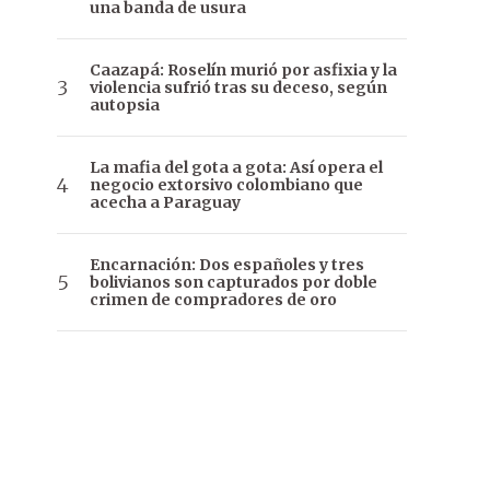
una banda de usura
Caazapá: Roselín murió por asfixia y la
violencia sufrió tras su deceso, según
autopsia
La mafia del gota a gota: Así opera el
negocio extorsivo colombiano que
acecha a Paraguay
Encarnación: Dos españoles y tres
bolivianos son capturados por doble
crimen de compradores de oro