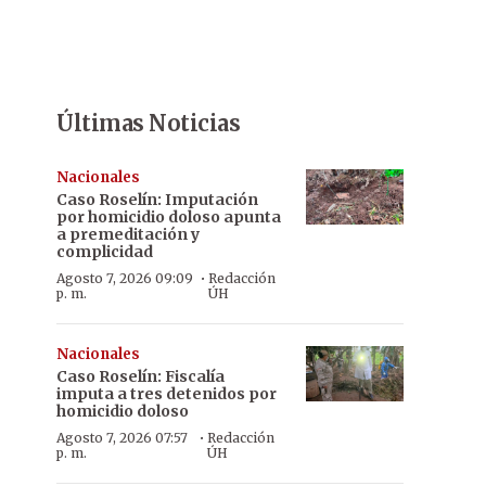
Últimas Noticias
Nacionales
Caso Roselín: Imputación
por homicidio doloso apunta
a premeditación y
complicidad
·
Agosto 7, 2026 09:09
Redacción
p. m.
ÚH
Nacionales
Caso Roselín: Fiscalía
imputa a tres detenidos por
homicidio doloso
·
Agosto 7, 2026 07:57
Redacción
p. m.
ÚH