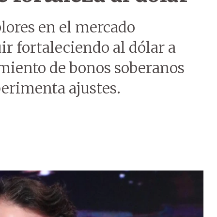
lores en el mercado
r fortaleciendo al dólar a
imiento de bonos soberanos
perimenta ajustes.