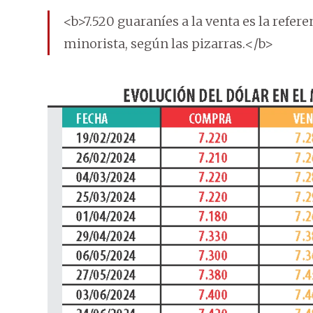
<b>7.520 guaraníes a la venta es la refer
minorista, según las pizarras.</b>