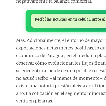
negativamente la balanza comercial.
Recibí las noticias en tu celular, unite
Más. Adicionalmente, el entorno de mayor i
exportaciones netas menos positivas, lo qu
económico de Paraguay en el mediano plazo.
observar cómo evolucionan los flujos finan
se encuentra al borde de una posible recesi
no acusó recibo –al menos de momento– de 
existe una notoria presión alcista en el tip
año. La cotización en el segmento minorista
venta en pizarras.