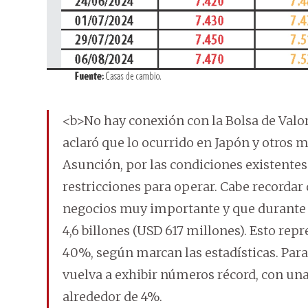
<b>No hay conexión con la Bolsa de Valor
aclaró que lo ocurrido en Japón y otros m
Asunción, por las condiciones existentes
restricciones para operar. Cabe recordar
negocios muy importante y que durante 
4,6 billones (USD 617 millones). Esto re
40%, según marcan las estadísticas. Para 
vuelva a exhibir números récord, con un
alrededor de 4%.