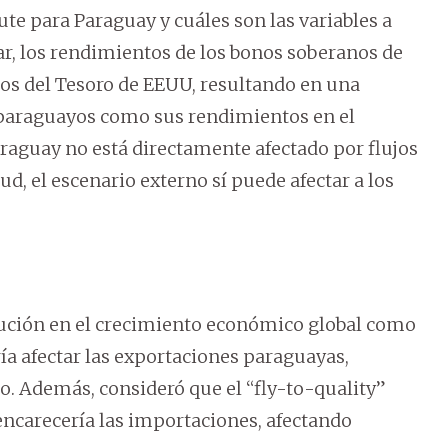
te para Paraguay y cuáles son las variables a
ar, los rendimientos de los bonos soberanos de
nos del Tesoro de EEUU, resultando en una
s paraguayos como sus rendimientos en el
araguay no está directamente afectado por flujos
d, el escenario externo sí puede afectar a los
nución en el crecimiento económico global como
a afectar las exportaciones paraguayas,
. Además, consideró que el “fly-to-quality”
ncarecería las importaciones, afectando