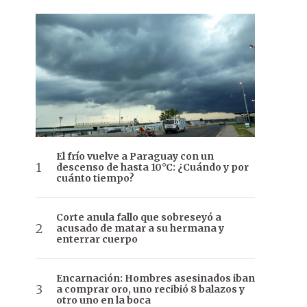
El frío vuelve a Paraguay con un
descenso de hasta 10°C: ¿Cuándo y por
cuánto tiempo?
Corte anula fallo que sobreseyó a
acusado de matar a su hermana y
enterrar cuerpo
Encarnación: Hombres asesinados iban
a comprar oro, uno recibió 8 balazos y
otro uno en la boca