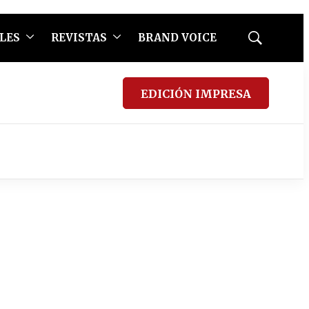
LES
REVISTAS
BRAND VOICE
Mostrar
búsqueda
EDICIÓN IMPRESA