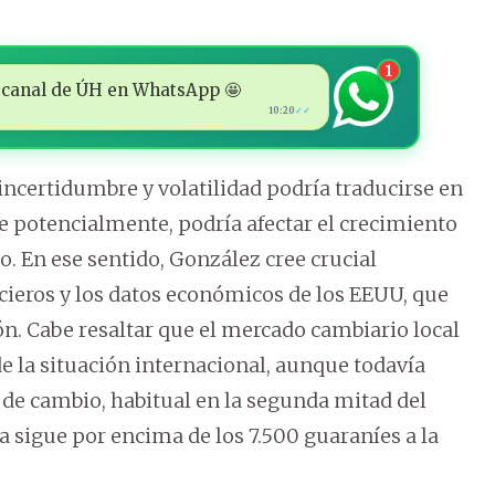
1
 al canal de ÚH en WhatsApp 🤩
10:20
✓✓
ncertidumbre y volatilidad podría traducirse en
e potencialmente, podría afectar el crecimiento
 En ese sentido, González cree crucial
cieros y los datos económicos de los EEUU, que
ón. Cabe resaltar que el mercado cambiario local
la situación internacional, aunque todavía
o de cambio, habitual en la segunda mitad del
 sigue por encima de los 7.500 guaraníes a la