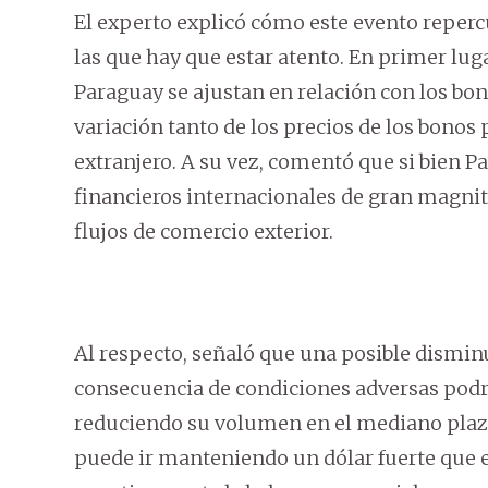
El experto explicó cómo este evento repercu
las que hay que estar atento. En primer lug
Paraguay se ajustan en relación con los bo
variación tanto de los precios de los bono
extranjero. A su vez, comentó que si bien P
financieros internacionales de gran magnitu
flujos de comercio exterior.
Al respecto, señaló que una posible dismi
consecuencia de condiciones adversas podrí
reduciendo su volumen en el mediano plazo
puede ir manteniendo un dólar fuerte que e