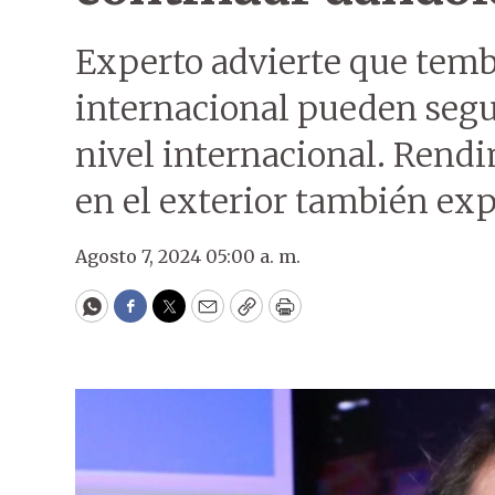
Experto advierte que temb
internacional pueden segui
nivel internacional. Rend
en el exterior también ex
Agosto 7, 2024 05:00 a. m.
WhatsApp
Facebook
Twitter
Email
Copy
Print