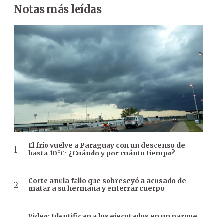
Notas más leídas
El frío vuelve a Paraguay con un descenso de
hasta 10°C: ¿Cuándo y por cuánto tiempo?
Corte anula fallo que sobreseyó a acusado de
matar a su hermana y enterrar cuerpo
Video: Identifican a los ejecutados en un parque