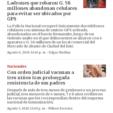
Ladrones que robaron G. 58
millones abandonan celulares
para evitar ser ubicados por
GPS
La Policía Nacional recuperó únicamente dos teléfonos
celulares con sistema de rastreo GPS activado,
abandonados en el barrio Remansito, luego de un
violento asalto en el que delincuentes se alzaron con 4
aparatos y G. 58 millones de un local comercial del
Mercado de Abasto de Ciudad del Este.
·
Agosto 6, 2026 12:46 p. m.
Edgar Medina
Nacionales
Con orden judicial vacunan a
tres niños tras prolongada
resistencia de sus padres
Después de más de tres meses de gestiones y un proceso
judicial, tres menores de 4 meses, 7 y 8 años recibieron
las vacunas que les correspondían dentro del esquema
nacional de inmunización.
·
Agosto 5, 2026 12:40 p. m.
Wilson Ferreira