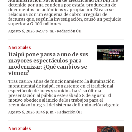
Administración Nacional de Electricidad (ANDE)
fue
detenido por una condena por estafa, producción de
documentos no auténticos y apropiación. El caso se
relaciona con un esquema de cobro irregular de
facturas que, según la investigación, causó un perjuicio
superior a G. 100 millones.
·
Agosto 6, 2026 04:37 p. m.
Redacción ÚH
Nacionales
Itaipú pone pausa a uno de sus
mayores espectáculos para
modernizar: ¿Qué cambios se
vienen?
Tras casi 24 años de funcionamiento, la iluminación
monumental de Itaipú, consistente en el tradicional
espectáculo de luces y sonidos, hará su última
presentación al público este sábado 8 de agosto. El
motivo obedece al inicio de los trabajos para el
reemplazo integral del sistema de iluminación vigente.
·
Agosto 6, 2026 01:46 p. m.
Redacción ÚH
Nacionales