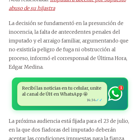
abuso de su hijastra
La decisión se fundamentó en la presunción de
inocencia, la falta de antecedentes penales del
imputado y el arraigo familiar, argumentando que
no existiría peligro de fuga ni obstrucción al
proceso, informó el corresponsal de Última Hora,
Edgar Medina.
Recibí las noticias en tu celular, unite
1
al canal de ÚH en WhatsApp 🤩
✓✓
14:34
La próxima audiencia está fijada para el 23 de julio,
en la que dos fiadoras del imputado deberán
aceptar las condiciones impuestas para la fianza.