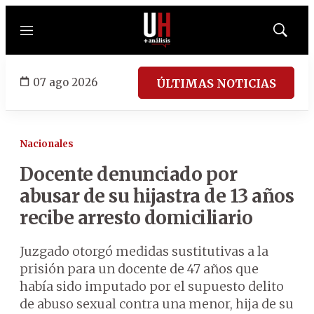
Menú
Mostrar
búsqued
07 ago 2026
ÚLTIMAS NOTICIAS
Nacionales
Docente denunciado por
abusar de su hijastra de 13 años
recibe arresto domiciliario
Juzgado otorgó medidas sustitutivas a la
prisión para un docente de 47 años que
había sido imputado por el supuesto delito
de abuso sexual contra una menor, hija de su