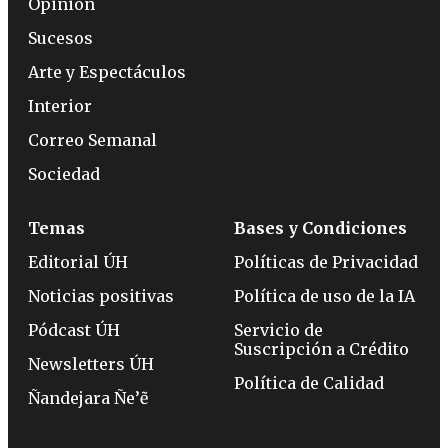
Opinión
Sucesos
Arte y Espectáculos
Interior
Correo Semanal
Sociedad
Temas
Bases y Condiciones
Editorial ÚH
Políticas de Privacidad
Noticias positivas
Política de uso de la IA
Pódcast ÚH
Servicio de
Suscripción a Crédito
Newsletters ÚH
Política de Calidad
Ñandejara Ñe’ẽ