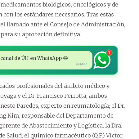
r medicamentos biológicos, oncológicos y de
 con los estándares necesarios. Tras estas
el llamado ante el Consejo de Administración,
para su aprobación definitiva.
1
 al canal de ÚH en WhatsApp 🤩
13:52
✓✓
acados profesionales del ámbito médico y
doyaga y el Dr. Francisco Perrotta, ambos
Ernesto Paredes, experto en reumatología; el Dr.
 Sung Kim, responsable del Departamento de
 gerente de Abastecimiento y Logística; la Dra.
e Salud; el químico farmacéutico (Q.F.) Víctor