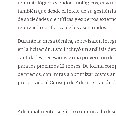
reumatológicos y endocrinológicos, cuya in
también que desde el inicio de su gestión
de sociedades científicas y expertos externo
reforzar la confianza de los asegurados.
Durante la mesa técnica, se revisaron in
en la licitación. Esto incluyó un análisis d
cantidades necesarias y una proyección de
para los próximos 12 meses. De forma compl
de precios, con miras a optimizar costos a
presentado al Consejo de Administración de
Adicionalmente, según lo comunicado desde