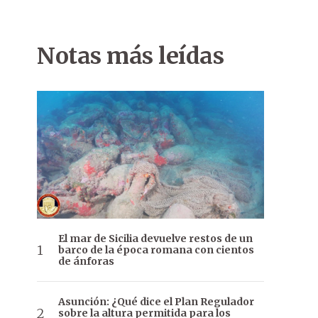
Notas más leídas
El mar de Sicilia devuelve restos de un
barco de la época romana con cientos
de ánforas
Asunción: ¿Qué dice el Plan Regulador
sobre la altura permitida para los