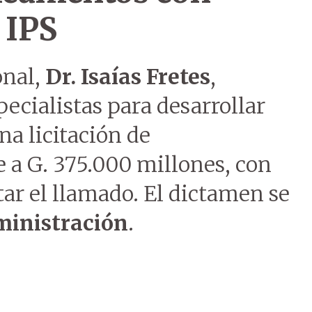
l IPS
onal,
Dr. Isaías Fretes
,
ecialistas para desarrollar
na licitación de
a G. 375.000 millones, con
tar el llamado. El dictamen se
ministración
.