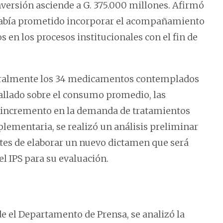
versión asciende a G. 375.000 millones. Afirmó
 había prometido incorporar el acompañamiento
s en los procesos institucionales con el fin de
tegralmente los 34 medicamentos contemplados
etallado sobre el consumo promedio, las
l incremento en la demanda de tratamientos
ementaria, se realizó un análisis preliminar
ntes de elaborar un nuevo dictamen que será
l IPS para su evaluación.
 el Departamento de Prensa, se analizó la