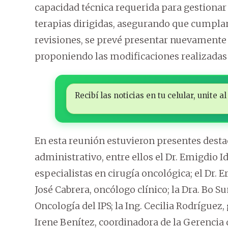
capacidad técnica requerida para gestiona
terapias dirigidas, asegurando que cumplan
revisiones, se prevé presentar nuevamente 
proponiendo las modificaciones realizadas 
Recibí las noticias en tu celular, unite
En esta reunión estuvieron presentes dest
administrativo, entre ellos el Dr. Emigdio I
especialistas en cirugía oncológica; el Dr. 
José Cabrera, oncólogo clínico; la Dra. Bo
Oncología del IPS; la Ing. Cecilia Rodríguez,
Irene Benítez, coordinadora de la Gerencia d