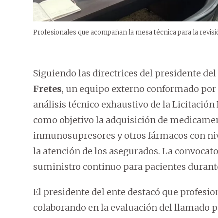
Profesionales que acompañan la mesa técnica para la revisi
Siguiendo las directrices del presidente del
Fretes
, un equipo externo conformado por e
análisis técnico exhaustivo de la Licitación
como objetivo la adquisición de medicament
inmunosupresores y otros fármacos con nive
la atención de los asegurados. La convocat
suministro continuo para pacientes durant
El presidente del ente destacó que profesio
colaborando en la evaluación del llamado