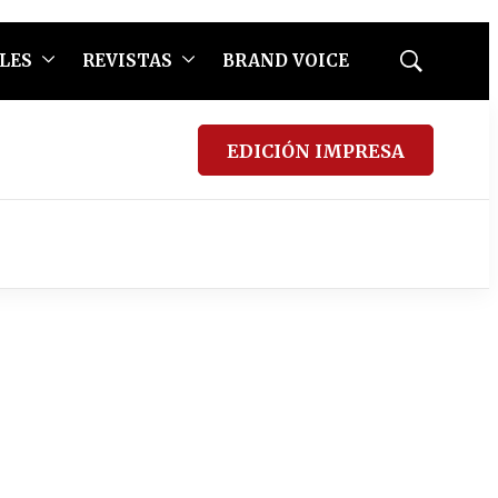
LES
REVISTAS
BRAND VOICE
Mostrar
búsqueda
EDICIÓN IMPRESA