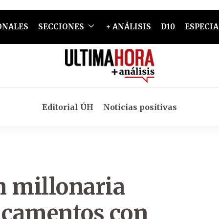
ONALES
SECCIONES
+ ANÁLISIS
D10
ESPECIA
Editorial ÚH
Noticias positivas
n millonaria
dicamentos con