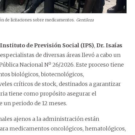
ón de licitaciones sobre medicamentos.
Gentileza
Instituto de Previsión Social (IPS)
,
Dr. Isaías
specialistas de diversas áreas llevó a cabo un
 Pública Nacional Nº 26/2026. Este proceso tiene
os biológicos, biotecnológicos,
les críticos de stock, destinados a garantizar
oria tiene como propósito asegurar el
e un periodo de 12 meses.
nales ajenos a la administración están
 para medicamentos oncológicos, hematológicos,