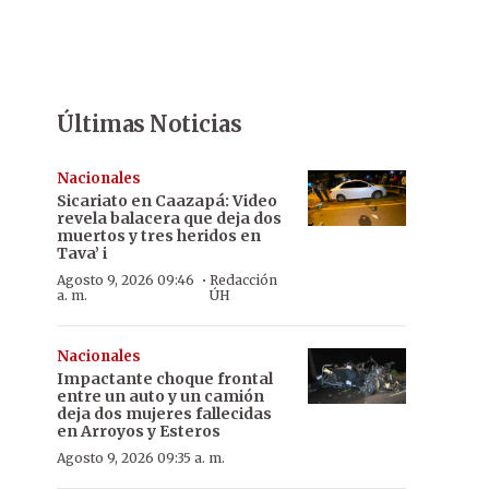
Últimas Noticias
Nacionales
Sicariato en Caazapá: Video
revela balacera que deja dos
muertos y tres heridos en
Tava’ i
·
Agosto 9, 2026 09:46
Redacción
a. m.
ÚH
Nacionales
Impactante choque frontal
entre un auto y un camión
deja dos mujeres fallecidas
en Arroyos y Esteros
Agosto 9, 2026 09:35 a. m.