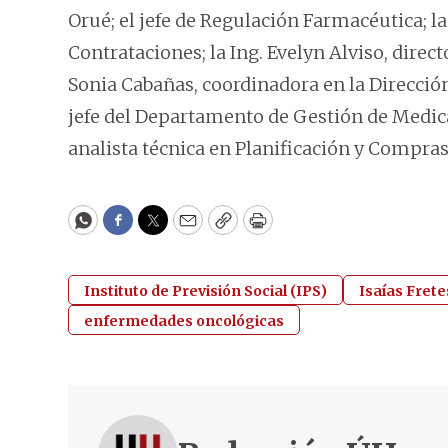
Orué; el jefe de Regulación Farmacéutica; la 
Contrataciones; la Ing. Evelyn Alviso, direct
Sonia Cabañas, coordinadora en la Dirección 
jefe del Departamento de Gestión de Medica
analista técnica en Planificación y Compras
WhatsApp
Facebook
Twitter
Email
Copy
Print
Instituto de Previsión Social (IPS)
Isaías Frete
enfermedades oncológicas