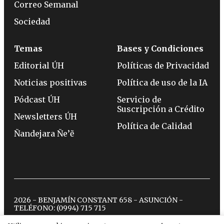
Correo Semanal
Sociedad
Temas
Bases y Condiciones
Editorial ÚH
Políticas de Privacidad
Noticias positivas
Política de uso de la IA
Pódcast ÚH
Servicio de
Suscripción a Crédito
Newsletters ÚH
Política de Calidad
Ñandejara Ñe’ẽ
2026 - BENJAMÍN CONSTANT 658 - ASUNCIÓN -
TELÉFONO:
(0994) 715 715