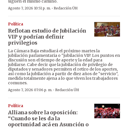
siguen el mismo camino.
·
Agosto 7, 2026 10:51 p. m.
Redacción ÚH
Política
Reflotan estudio de Jubilación
VIP y podrían definir
privilegios
La Cámara Baja estudiará el próximo martes la
jubilación parlamentaria o “jubilación VIP. Los puntos en
discusión son el tiempo de aporte y la edad para
jubilarse. Cabe decir que la jubilación de privilegio de
diputados y senadores permiten el retiro de los aportes,
así como la jubilación a partir de diez años de “servicio”,
medida totalmente ajena a lo que viven los trabajadores
comunes.
·
Agosto 7, 2026 07:06 p. m.
Redacción ÚH
Política
Alliana sobre la oposición:
“Cuando se les da la
oportunidad acá en Asunción o