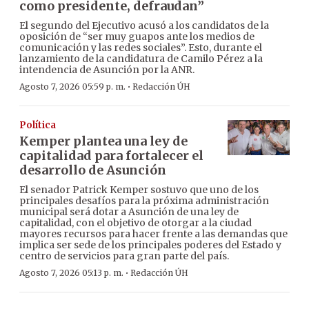
como presidente, defraudan”
El segundo del Ejecutivo acusó a los candidatos de la
oposición de “ser muy guapos ante los medios de
comunicación y las redes sociales”. Esto, durante el
lanzamiento de la candidatura de Camilo Pérez a la
intendencia de Asunción por la ANR.
·
Agosto 7, 2026 05:59 p. m.
Redacción ÚH
Política
Kemper plantea una ley de
capitalidad para fortalecer el
desarrollo de Asunción
El senador Patrick Kemper sostuvo que uno de los
principales desafíos para la próxima administración
municipal será dotar a Asunción de una ley de
capitalidad, con el objetivo de otorgar a la ciudad
mayores recursos para hacer frente a las demandas que
implica ser sede de los principales poderes del Estado y
centro de servicios para gran parte del país.
·
Agosto 7, 2026 05:13 p. m.
Redacción ÚH