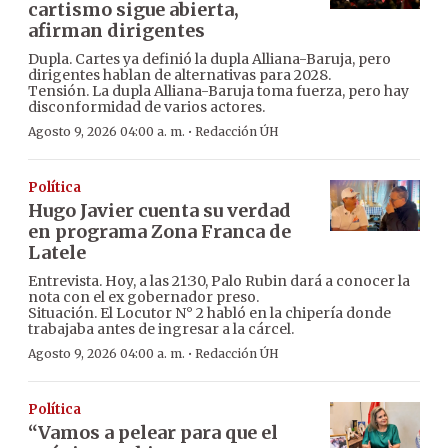
cartismo sigue abierta,
afirman dirigentes
Dupla. Cartes ya definió la dupla Alliana-Baruja, pero
dirigentes hablan de alternativas para 2028.
Tensión. La dupla Alliana-Baruja toma fuerza, pero hay
disconformidad de varios actores.
·
Agosto 9, 2026 04:00 a. m.
Redacción ÚH
Política
Hugo Javier cuenta su verdad
en programa Zona Franca de
Latele
Entrevista. Hoy, a las 21:30, Palo Rubin dará a conocer la
nota con el ex gobernador preso.
Situación. El Locutor N° 2 habló en la chipería donde
trabajaba antes de ingresar a la cárcel.
·
Agosto 9, 2026 04:00 a. m.
Redacción ÚH
Política
“Vamos a pelear para que el