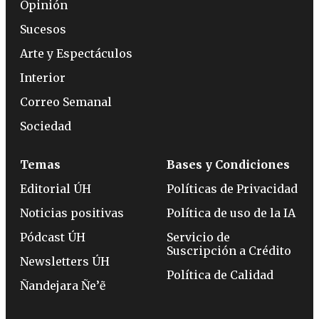
Opinión
Sucesos
Arte y Espectáculos
Interior
Correo Semanal
Sociedad
Temas
Bases y Condiciones
Editorial ÚH
Políticas de Privacidad
Noticias positivas
Política de uso de la IA
Pódcast ÚH
Servicio de
Suscripción a Crédito
Newsletters ÚH
Política de Calidad
Ñandejara Ñe’ẽ