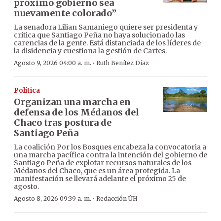
próximo gobierno sea
nuevamente colorado”
La senadora Lilian Samaniego quiere ser presidenta y
critica que Santiago Peña no haya solucionado las
carencias de la gente. Está distanciada de los líderes de
la disidencia y cuestiona la gestión de Cartes.
·
Agosto 9, 2026 04:00 a. m.
Ruth Benítez Díaz
Política
Organizan una marcha en
defensa de los Médanos del
Chaco tras postura de
Santiago Peña
La coalición Por los Bosques encabeza la convocatoria a
una marcha pacífica contra la intención del gobierno de
Santiago Peña de explotar recursos naturales de los
Médanos del Chaco, que es un área protegida. La
manifestación se llevará adelante el próximo 25 de
agosto.
·
Agosto 8, 2026 09:39 a. m.
Redacción ÚH