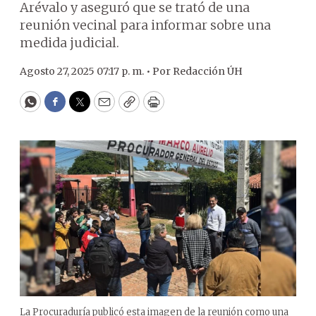
Arévalo y aseguró que se trató de una
reunión vecinal para informar sobre una
medida judicial.
Agosto 27, 2025 07:17 p. m. •
Por
Redacción ÚH
WhatsApp
Facebook
Twitter
Email
Copy
Print
La Procuraduría publicó esta imagen de la reunión como una