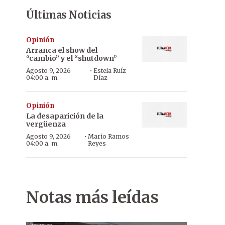
Últimas Noticias
Opinión
Arranca el show del
“cambio” y el “shutdown”
·
Agosto 9, 2026
Estela Ruíz
04:00 a. m.
Díaz
Opinión
La desaparición de la
vergüenza
·
Agosto 9, 2026
Mario Ramos
04:00 a. m.
Reyes
Notas más leídas