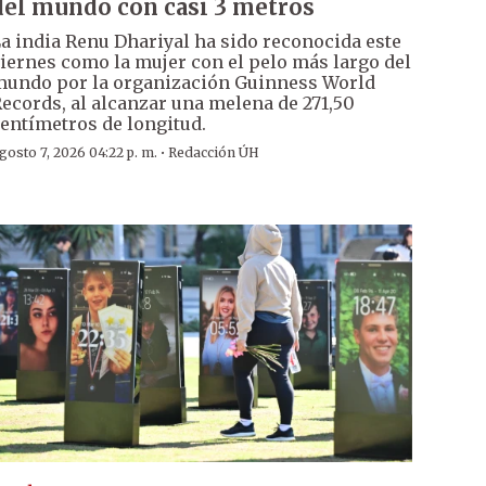
del mundo con casi 3 metros
a india Renu Dhariyal ha sido reconocida este
iernes como la mujer con el pelo más largo del
undo por la organización Guinness World
ecords, al alcanzar una melena de 271,50
entímetros de longitud.
·
gosto 7, 2026 04:22 p. m.
Redacción ÚH