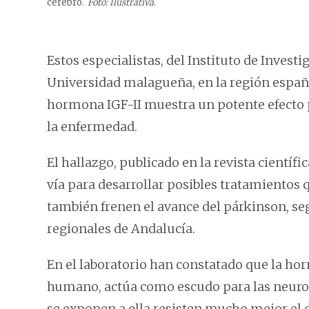
cerebro.
Foto: Ilustrativa.
Estos especialistas, del Instituto de Inves
Universidad malagueña, en la región españo
hormona IGF-II muestra un potente efecto p
la enfermedad.
El hallazgo, publicado en la revista científ
vía para desarrollar posibles tratamientos 
también frenen el avance del párkinson, se
regionales de Andalucía.
En el laboratorio han constatado que la hor
humano, actúa como escudo para las neuron
se exponen a ella resisten mucho mejor el 