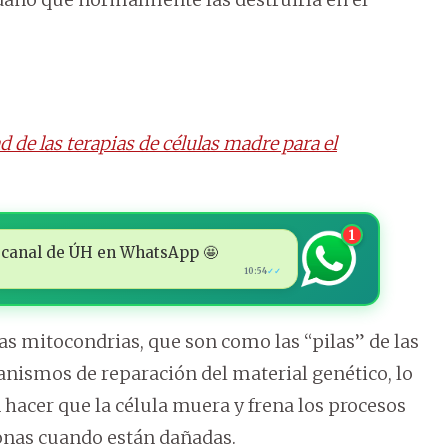
 de las terapias de células madre para el
1
 al canal de ÚH en WhatsApp 🤩
10:54
✓✓
as mitocondrias, que son como las “pilas” de las
anismos de reparación del material genético, lo
 hacer que la célula muera y frena los procesos
ronas cuando están dañadas.