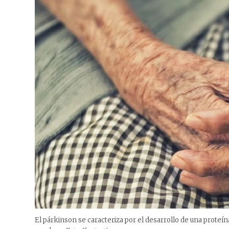
El párkinson se caracteriza por el desarrollo de una proteín