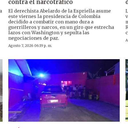
contra el narcotráfico
a
El derechista Abelardo de la Espriella asume
L
este viernes la presidencia de Colombia
v
decidido a combatir con mano dura a
m
guerrilleros y narcos, en un giro que estrecha
R
lazos con Washington y sepulta las
c
negociaciones de paz.
A
Agosto 7, 2026 06:19 p. m.