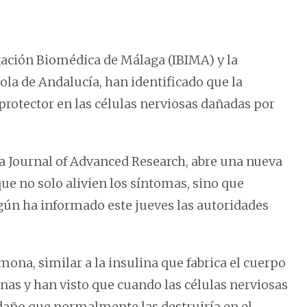
tigación Biomédica de Málaga (IBIMA) y la
la de Andalucía, han identificado que la
rotector en las células nerviosas dañadas por
ica Journal of Advanced Research, abre una nueva
que no solo alivien los síntomas, sino que
gún ha informado este jueves las autoridades
mona, similar a la insulina que fabrica el cuerpo
as y han visto que cuando las células nerviosas
daño que normalmente las destruiría en el