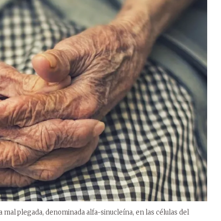
a mal plegada, denominada alfa-sinucleína, en las células del