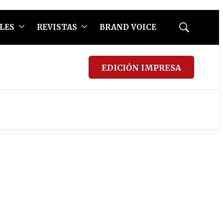
LES
REVISTAS
BRAND VOICE
Mostrar
búsqueda
EDICIÓN IMPRESA