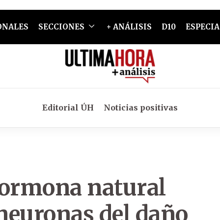
ONALES
SECCIONES
+ ANÁLISIS
D10
ESPECIA
Editorial ÚH
Noticias positivas
hormona natural
 neuronas del daño