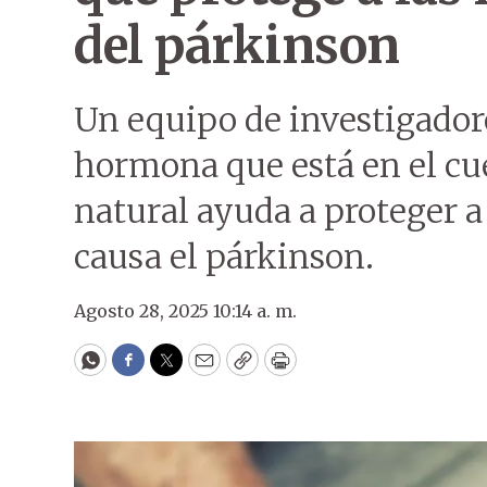
del párkinson
Un equipo de investigador
hormona que está en el c
natural ayuda a proteger a
causa el párkinson.
Agosto 28, 2025 10:14 a. m.
WhatsApp
Facebook
Twitter
Email
Copy
Print