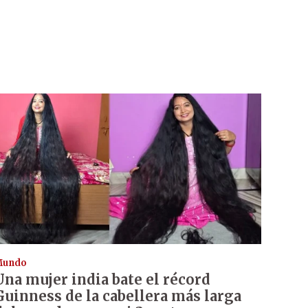
Mundo
Una mujer india bate el récord
Guinness de la cabellera más larga