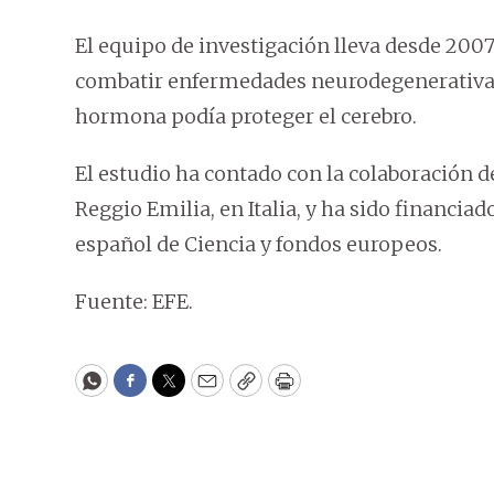
El equipo de investigación lleva desde 200
combatir enfermedades neurodegenerativas
hormona podía proteger el cerebro.
El estudio ha contado con la colaboración 
Reggio Emilia, en Italia, y ha sido financia
español de Ciencia y fondos europeos.
Fuente: EFE.
WhatsApp
Facebook
Twitter
Email
Copy
Print