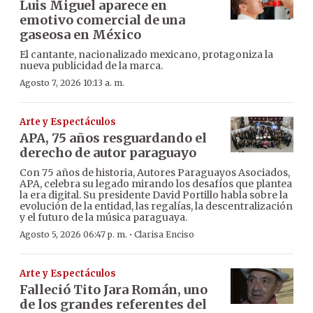
Luis Miguel aparece en
emotivo comercial de una
gaseosa en México
El cantante, nacionalizado mexicano, protagoniza la
nueva publicidad de la marca.
Agosto 7, 2026 10:13 a. m.
Arte y Espectáculos
APA, 75 años resguardando el
derecho de autor paraguayo
Con 75 años de historia, Autores Paraguayos Asociados,
APA, celebra su legado mirando los desafíos que plantea
la era digital. Su presidente David Portillo habla sobre la
evolución de la entidad, las regalías, la descentralización
y el futuro de la música paraguaya.
·
Agosto 5, 2026 06:47 p. m.
Clarisa Enciso
Arte y Espectáculos
Falleció Tito Jara Román, uno
de los grandes referentes del