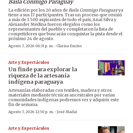
Baila Conmigo Paraguay
La edición por los 20 años de
Baila Conmigo Paraguay
ya
tiene a sus 17 participantes. Tras un proceso que reunió
a más de 1.500 aspirantes de todo el país, Anaí Silva y
Alexander Medina fueron elegidos como los
representantes del pueblo y completaron la lista de
competidores que buscarán conquistar la pista desde el
próximo 24 de agosto.
·
Agosto 7, 2026 06:31 p. m.
Clarisa Enciso
Arte y Espectáculos
Un finde para explorar la
riqueza de la artesanía
indígena paraguaya
Artesanías elaboradas con textiles, madera y otros
materiales mediante técnicas ancestrales por varias
comunidades indígenas podremos ver y adquirir este
fin de semana.
·
Agosto 7, 2026 12:50 p. m.
José Madai
Arte y Espectáculos