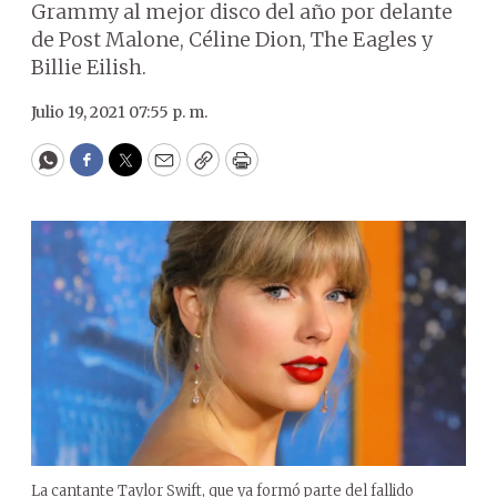
Grammy al mejor disco del año por delante
de Post Malone, Céline Dion, The Eagles y
Billie Eilish.
Julio 19, 2021 07:55 p. m.
WhatsApp
Facebook
Twitter
Email
Copy
Print
La cantante Taylor Swift, que ya formó parte del fallido