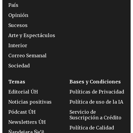
País
Opinión
Sucesos
Arte y Espectáculos
Interior
Correo Semanal
Sociedad
Temas
Bases y Condiciones
Editorial ÚH
Políticas de Privacidad
Noticias positivas
Política de uso de la IA
Pódcast ÚH
Servicio de
Suscripción a Crédito
Newsletters ÚH
Política de Calidad
Ñandejara Ñe’ẽ