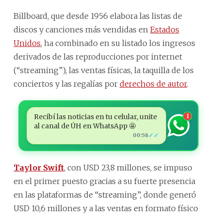
Billboard, que desde 1956 elabora las listas de
discos y canciones más vendidas en
Estados
Unidos
, ha combinado en su listado los ingresos
derivados de las reproducciones por internet
(“streaming”), las ventas físicas, la taquilla de los
conciertos y las regalías por
derechos de autor
.
Recibí las noticias en tu celular, unite
1
al canal de ÚH en WhatsApp 🤩
✓✓
00:58
Taylor Swift
, con USD 23,8 millones, se impuso
en el primer puesto gracias a su fuerte presencia
en las plataformas de “streaming”, donde generó
USD 10,6 millones y a las ventas en formato físico