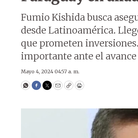
Fumio Kishida busca asegu
desde Latinoamérica. Lleg
que prometen inversiones.
importante ante el avance
Mayo 4, 2024 04:57 a. m.
WhatsApp
Facebook
Twitter
Email
Copy
Print