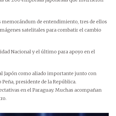
s memorándum de entendimiento, tres de ellos
imágenes satelitales para combatir el cambio
ad Nacional y el último para apoyo en el
l Japón como aliado importante junto con
 Peña, presidente de la República.
ectativas en el Paraguay. Muchas acompañan
ro.