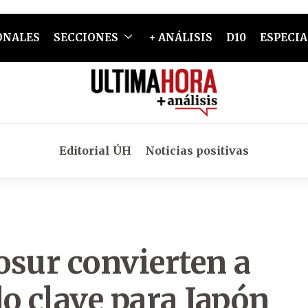
ONALES
SECCIONES
+ ANÁLISIS
D10
ESPECIA
Editorial ÚH
Noticias positivas
osur convierten a
o clave para Japón