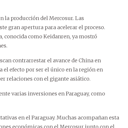
n la producción del Mercosur. Las
te gran apertura para acelerar el proceso.
sa, conocida como Keidanren, ya mostró
es.
scan contrarrestar el avance de China en
el efecto por ser el único en la región en
r relaciones con el gigante asiático.
nte varias inversiones en Paraguay, como
tativas en el Paraguay. Muchas acompañan esta
ciones económicas con el Mercosur junto con el