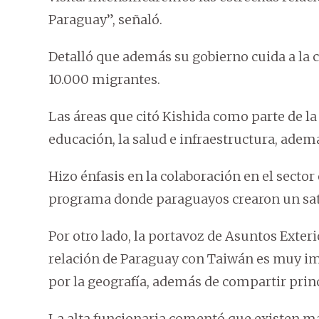
Paraguay”, señaló.
Detalló que además su gobierno cuida a la 
10.000 migrantes.
Las áreas que citó Kishida como parte de la
educación, la salud e infraestructura, ademá
Hizo énfasis en la colaboración en el sector
programa donde paraguayos crearon un saté
Por otro lado, la portavoz de Asuntos Exter
relación de Paraguay con Taiwán es muy im
por la geografía, además de compartir princ
La alta funcionaria comentó que existen m