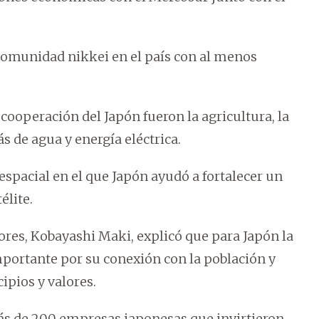
comunidad nikkei en el país con al menos
 cooperación del Japón fueron la agricultura, la
s de agua y energía eléctrica.
 espacial en el que Japón ayudó a fortalecer un
lite.
iores, Kobayashi Maki, explicó que para Japón la
portante por su conexión con la población y
ipios y valores.
ás de 200 empresas japonesas que invirtieron