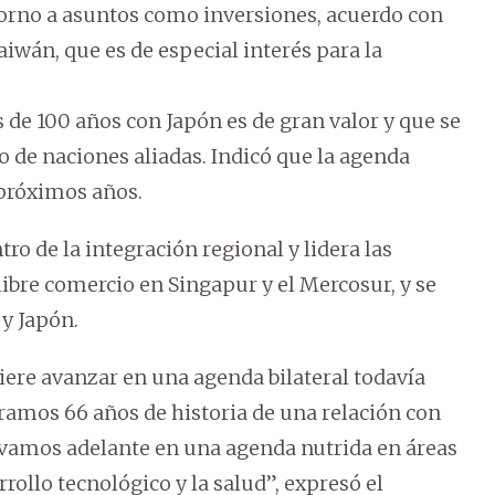
torno a asuntos como inversiones, acuerdo con
aiwán, que es de especial interés para la
s de 100 años con Japón es de gran valor y que se
o de naciones aliadas. Indicó que la agenda
 próximos años.
tro de la integración regional y lidera las
libre comercio en Singapur y el Mercosur, y se
y Japón.
iere avanzar en una agenda bilateral todavía
amos 66 años de historia de una relación con
evamos adelante en una agenda nutrida en áreas
rrollo tecnológico y la salud”, expresó el