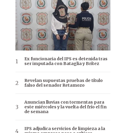
Ex funcionaria del IPS es detenida tras
ser imputada con Bataglia y Brítez
Revelan supuestas pruebas de título
falso del senador Retamozo
Anuncian lluvias con tormentas para
este miércoles y la vuelta del frío el fin
de semana
IPS adjudica servicios de limpieza a la