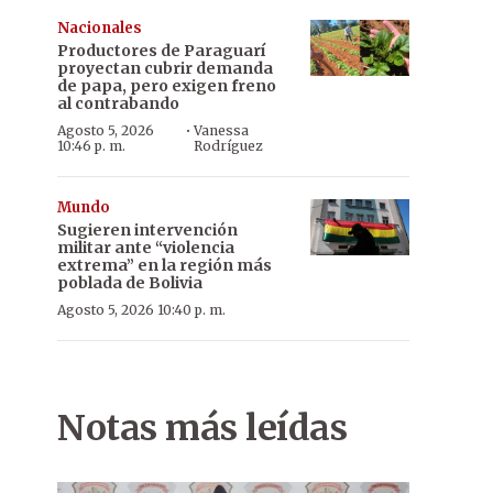
Nacionales
Productores de Paraguarí
proyectan cubrir demanda
de papa, pero exigen freno
al contrabando
·
Agosto 5, 2026
Vanessa
10:46 p. m.
Rodríguez
Mundo
Sugieren intervención
militar ante “violencia
extrema” en la región más
poblada de Bolivia
Agosto 5, 2026 10:40 p. m.
Notas más leídas