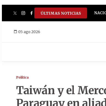
NACI
ÚLTIMAS NOTICIAS
twitter
instagram
facebook
tiktok
youtube
spotify
05 ago 2026
Política
Taiwán y el Merc
Paraguay en aliad