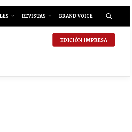
LES
REVISTAS
BRAND VOICE
Mostrar
búsqueda
EDICIÓN IMPRESA