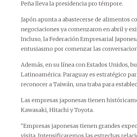
Peña lleva la presidencia pro témpore.
Japón apunta a abastecerse de alimentos co
negociaciones ya comenzaron en abril y exis
Incluso, la Federación Empresarial Japone
entusiasmo por comenzar las conversacion
Además, en su línea con Estados Unidos, bu
Latinoamérica. Paraguay es estratégico para 
reconocer a Taiwán, una traba para establece
Las empresas japonesas tienen históricame
Kawasaki, Hitachi y Toyota.
“Empresas japonesas tienen grandes expec
visita. Intensificaremos las estrechas rela