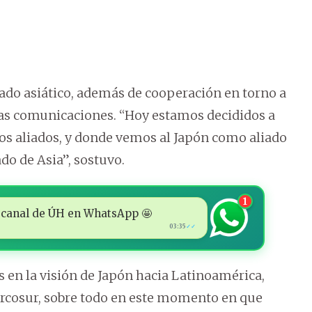
cado asiático, además de cooperación en torno a
 las comunicaciones. “Hoy estamos decididos a
os aliados, y donde vemos al Japón como aliado
o de Asia”, sostuvo.
1
 al canal de ÚH en WhatsApp 🤩
03:35
✓✓
s en la visión de Japón hacia Latinoamérica,
ercosur, sobre todo en este momento en que