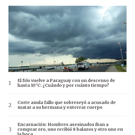
El frío vuelve a Paraguay con un descenso de
hasta 10°C: ¿Cuándo y por cuánto tiempo?
Corte anula fallo que sobreseyó a acusado de
matar a su hermana y enterrar cuerpo
Encarnación: Hombres asesinados iban a
comprar oro, uno recibió 8 balazos y otro uno en
la boca