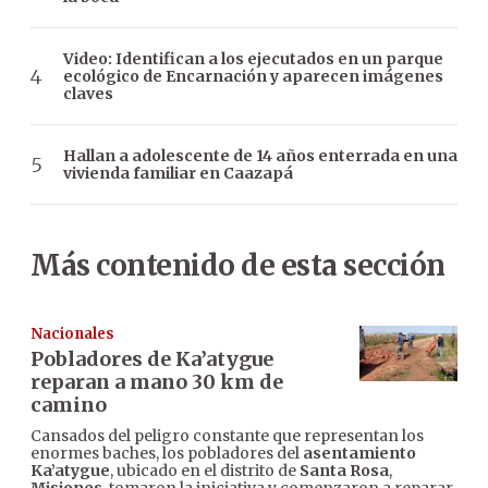
Video: Identifican a los ejecutados en un parque
ecológico de Encarnación y aparecen imágenes
claves
Hallan a adolescente de 14 años enterrada en una
vivienda familiar en Caazapá
Más contenido de esta sección
Nacionales
Pobladores de Ka’atygue
reparan a mano 30 km de
camino
Cansados del peligro constante que representan los
enormes baches, los pobladores del
asentamiento
Ka’atygue
, ubicado en el distrito de
Santa Rosa
,