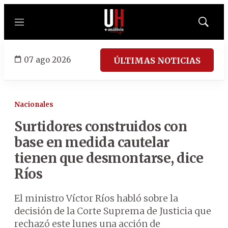
Menú
Mostrar
búsqued
07 ago 2026
ÚLTIMAS NOTICIAS
Nacionales
Surtidores construidos con
base en medida cautelar
tienen que desmontarse, dice
Ríos
El ministro Víctor Ríos habló sobre la
decisión de la Corte Suprema de Justicia que
rechazó este lunes una acción de