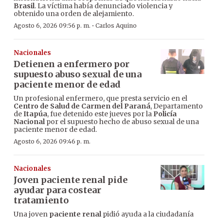
Brasil
. La víctima había denunciado violencia y
obtenido una orden de alejamiento.
·
Agosto 6, 2026 09:56 p. m.
Carlos Aquino
Nacionales
Detienen a enfermero por
supuesto abuso sexual de una
paciente menor de edad
Un profesional enfermero, que presta servicio en el
Centro de Salud de Carmen del Paraná
, Departamento
de
Itapúa
, fue detenido este jueves por la
Policía
Nacional
por el supuesto hecho de abuso sexual de una
paciente menor de edad.
Agosto 6, 2026 09:46 p. m.
Nacionales
Joven paciente renal pide
ayudar para costear
tratamiento
Una joven
paciente renal
pidió ayuda a la ciudadanía