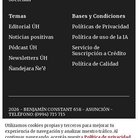
Temas
Bases y Condiciones
Editorial ÚH
Políticas de Privacidad
Noticias positivas
Política de uso de la IA
Pódcast ÚH
Servicio de
Suscripción a Crédito
Newsletters ÚH
Política de Calidad
Ñandejara Ñe’ẽ
2026 - BENJAMÍN CONSTANT 658 - ASUNCIÓN -
TELÉFONO:
(0994) 715 715
Utilizamos cookies propias y terceros para mejorar tu
experiencia de navegación y analizar nuestro tráfico. Al
twitter
instagram
facebook
tiktok
youtube
spotify
continuar navegando, aceptás nuestra
Política de privacidad
.