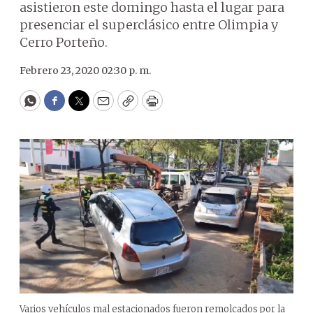
asistieron este domingo hasta el lugar para
presenciar el superclásico entre Olimpia y
Cerro Porteño.
Febrero 23, 2020 02:30 p. m.
WhatsApp
Facebook
Twitter
Email
Copy
Print
Varios vehículos mal estacionados fueron remolcados por la