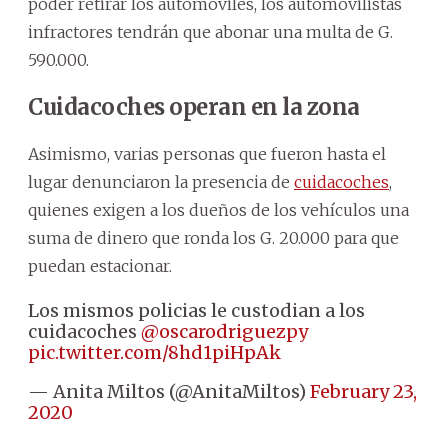
poder retirar los automóviles, los automovilistas
infractores tendrán que abonar una multa de G.
590.000.
Cuidacoches operan en la zona
Asimismo, varias personas que fueron hasta el
lugar denunciaron la presencia de
cuidacoches
,
quienes exigen a los dueños de los vehículos una
suma de dinero que ronda los G. 20.000 para que
puedan estacionar.
Los mismos policias le custodian a los
cuidacoches
@oscarodriguezpy
pic.twitter.com/8hd1piHpAk
— Anita Miltos (@AnitaMiltos)
February 23,
2020