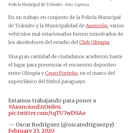
Policía Municipal de Tránsito.
Foto: Captura.
En un trabajo en conjunto de la Policía Municipal
de Tránsito y la Municipalidad de
Asunción
, varios
vehículos mal estacionados fueron remolcados de
los alrededores del estadio del
Club Olimpia
.
Una gran cantidad de ciudadanos acudieron hasta
el lugar para presenciar el encuentro deportivo
entre Olimpia y
Cerro Porteño
, en el marco del
superclásico del fútbol paraguayo.
Estamos trabajando para poner a
#AsuncionEnOrden
.
pic.twitter.com/tqTU7wDSAo
— Oscar Rodríguez (@oscarodriguezpy)
February 23, 2020