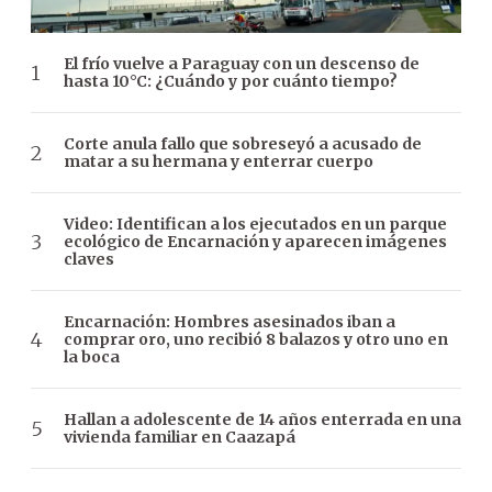
El frío vuelve a Paraguay con un descenso de
hasta 10°C: ¿Cuándo y por cuánto tiempo?
Corte anula fallo que sobreseyó a acusado de
matar a su hermana y enterrar cuerpo
Video: Identifican a los ejecutados en un parque
ecológico de Encarnación y aparecen imágenes
claves
Encarnación: Hombres asesinados iban a
comprar oro, uno recibió 8 balazos y otro uno en
la boca
Hallan a adolescente de 14 años enterrada en una
vivienda familiar en Caazapá