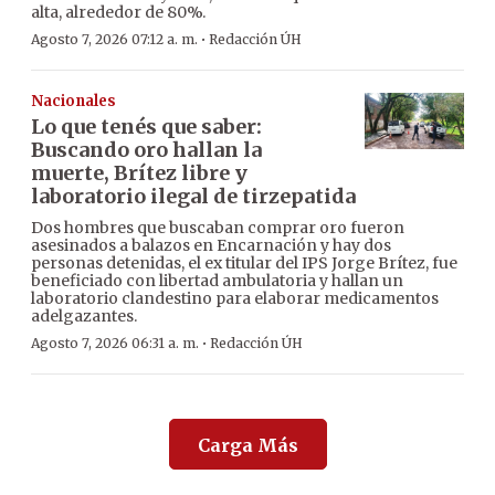
alta, alrededor de 80%.
·
Agosto 7, 2026 07:12 a. m.
Redacción ÚH
Nacionales
Lo que tenés que saber:
Buscando oro hallan la
muerte, Brítez libre y
laboratorio ilegal de tirzepatida
Dos hombres que buscaban comprar oro fueron
asesinados a balazos en Encarnación y hay dos
personas detenidas, el ex titular del IPS Jorge Brítez, fue
beneficiado con libertad ambulatoria y hallan un
laboratorio clandestino para elaborar medicamentos
adelgazantes.
·
Agosto 7, 2026 06:31 a. m.
Redacción ÚH
Carga Más