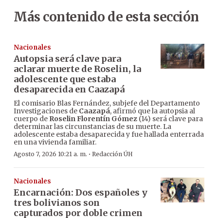
Más contenido de esta sección
Nacionales
Autopsia será clave para
aclarar muerte de Roselin, la
adolescente que estaba
desaparecida en Caazapá
El comisario Blas Fernández, subjefe del Departamento
Investigaciones de
Caazapá
, afirmó que la autopsia al
cuerpo de
Roselin Florentín Gómez
(14) será clave para
determinar las circunstancias de su muerte. La
adolescente estaba desaparecida y fue hallada enterrada
en una vivienda familiar.
·
Agosto 7, 2026 10:21 a. m.
Redacción ÚH
Nacionales
Encarnación: Dos españoles y
tres bolivianos son
capturados por doble crimen