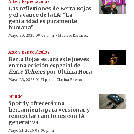
Arte y Espectáculos
Las reflexiones de Berta Rojas
y el avance de la IA: “La
genialidad es puramente
humana”
·
Mayo 30, 2026 09:03 a. m.
Marisol Ramírez
Arte y Espectáculos
Berta Rojas estará este jueves
en una edición especial de
Entre Telones
por Última Hora
·
Mayo 28, 2026 01:33 p. m.
Clarisa Enciso
Mundo
Spotify ofrecerá una
herramienta para versionar y
remezclar canciones con IA
generativa
Mayo 21, 2026 09:00 p. m.