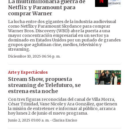
La multimillonaria guerra de
Netflix y Paramount para
comprar Warner
La lucha entre dos gigantes de la industria audiovisual
como Netflix y Paramount Skydance para comprar
Warner Bros. Discovery (WBD) abre la puerta a una
mayor concentración empresarial en un sector ya
dominado en Estados Unidos por un puñado de grandes
grupos que aglutinan cine, medios, televisión y
streaming.
Diciembre 10, 2025 06:56 p. m.
Arte y Espectáculos
Stream Show, propuesta
streaming de Telefuturo, se
estrena esta noche
Con tres figuras reconocidas del canal de Villa Morra,
César Trinidad, Vane Nicole y Ara González, que tienen
la misión de entretener e informar al público, arranca
hoy lunes 2 de junio el nuevo programa.
·
Junio 2, 2025 05:00 a. m.
Clarisa Enciso