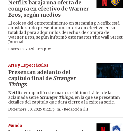
Netflix baraja una oferta de
compra en efectivo de Warner
Bros, según medios
El coloso del entretenimiento en streaming Netflix está
considerando presentar una oferta en efectivo en su
totalidad para adquirir los derechos de compra de
Warner Bros, según informó este martes The Wall Street
Journal.
Enero 13, 2026 10:35 p. m.
Arte y Espectáculos
Presentan adelanto del
capítulo final de
Stranger
Things
Netflix
compartió este martes el último tráiler de la
aclamada serie
Stranger Things
, en la que se presentan
detalles del capítulo que dará cierre a la exitosa serie.
·
Diciembre 30, 2025 05:21 p. m.
Redacción ÚH
Mundo