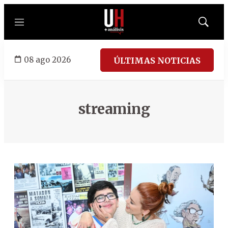
Menú
Mostrar
búsqued
08 ago 2026
ÚLTIMAS NOTICIAS
streaming