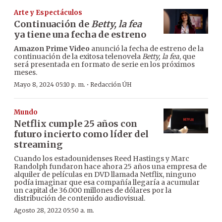
Arte y Espectáculos
Continuación de
Betty, la fea
ya tiene una fecha de estreno
Amazon Prime Video
anunció la fecha de estreno de la
continuación de la exitosa telenovela
Betty, la fea
, que
será presentada en formato de serie en los próximos
meses.
·
Mayo 8, 2024 05:10 p. m.
Redacción ÚH
Mundo
Netflix cumple 25 años con
futuro incierto como líder del
streaming
Cuando los estadounidenses Reed Hastings y Marc
Randolph fundaron hace ahora 25 años una empresa de
alquiler de películas en DVD llamada Netflix, ninguno
podía imaginar que esa compañía llegaría a acumular
un capital de 36.000 millones de dólares por la
distribución de contenido audiovisual.
Agosto 28, 2022 05:50 a. m.