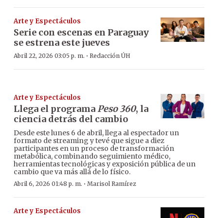
Arte y Espectáculos
Serie con escenas en Paraguay
se estrena este jueves
·
Abril 22, 2026 03:05 p. m.
Redacción ÚH
Arte y Espectáculos
Llega el programa
Peso 360
, la
ciencia detrás del cambio
Desde este lunes 6 de abril, llega al espectador un
formato de streaming y tevé que sigue a diez
participantes en un proceso de transformación
metabólica, combinando seguimiento médico,
herramientas tecnológicas y exposición pública de un
cambio que va más allá de lo físico.
·
Abril 6, 2026 01:48 p. m.
Marisol Ramírez
Arte y Espectáculos