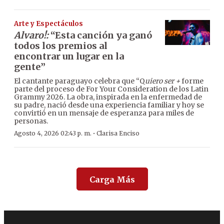
Arte y Espectáculos
Alvaro!:
“Esta canción ya ganó
todos los premios al
encontrar un lugar en la
gente”
El cantante paraguayo celebra que “Q
uiero ser +
forme
parte del proceso de For Your Consideration de los Latin
Grammy 2026. La obra, inspirada en la enfermedad de
su padre, nació desde una experiencia familiar y hoy se
convirtió en un mensaje de esperanza para miles de
personas.
·
Agosto 4, 2026 02:43 p. m.
Clarisa Enciso
Carga Más