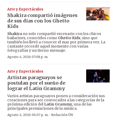
Arte y Espectáculos
Shakira compartió imágenes
de sus dias con los Ghetto
Kids
Shakira
no solo compartió escenario con los chicos
bailarines, conocidos como
Ghetto Kids
, sino que
también los llevó a conocer el mar por primera vez. La
cantante recordó aquel momento con varias
fotografías y un tierno mensaje.
Agosto 4, 2026 07:08 p. m.
Arte y Espectáculos
Artistas paraguayos se
postulan por el sueño de
lograr el Latin Grammy
Varios artistas paraguayos ponen a consideración sus
creaciones para ser convocados a las categorías de la
próxima edición del
Latin Grammy,
una de las
principales premiaciones de la música.
·
Agosto 4, 2026 06:07 p. m.
Redacción ÚH