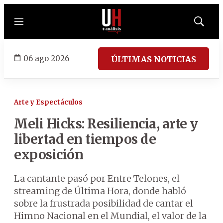
Menú
Mostrar
búsqued
06 ago 2026
ÚLTIMAS NOTICIAS
Arte y Espectáculos
Meli Hicks: Resiliencia, arte y
libertad en tiempos de
exposición
La cantante pasó por Entre Telones, el
streaming de Última Hora, donde habló
sobre la frustrada posibilidad de cantar el
Himno Nacional en el Mundial, el valor de la