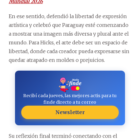
Mundial 2026
En ese sentido, defendió la libertad de expresión
artística y celebró que Paraguay esté comenzando
a mostrar una imagen más diversa y plural ante el
mundo. Para Hicks, el arte debe ser un espacio de
libertad, donde cada creador pueda expresarse sin
quedar atrapado en moldes o prejuicios.
Recibí cada jueves, las mejores actis para tu
finde directo a tu correo
Newsletter
Su reflexión final terminó conectando con el