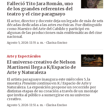
Falleció Tito Jara Román, uno
de los grandes referentes del
teatro y el cine paraguayo
El actor, director y docente deja un legado de más de seis
décadas dedicadas a las artes escénicas. Fue distinguido
como Maestro del Arte del Cabildo y participó en
algunas de las producciones más emblemáticas del cine
nacional.
·
Agosto 5, 2026 11:55 a. m.
Clarisa Enciso
Arte y Espectáculos
El universo creativo de Nelson
Martinesi llega a K/Espacio de
Arte y Naturaleza
El artista paraguayo inaugura este miércoles 5, la
muestra
Presente continuo
en K / Espacio de Arte y
Naturaleza. La exposición propone un recorrido por
distintas etapas de su creación a través de un montaje
que invita al público a sumergirse en su universo
creativo.
·
Agosto 5, 2026 11:51 a. m.
Clarisa Enciso