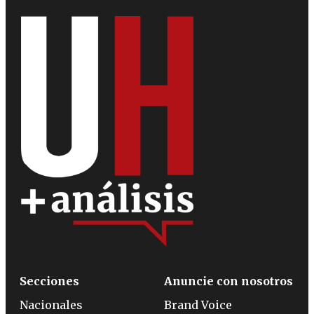
Secciones
Anuncie con nosotros
Nacionales
Brand Voice