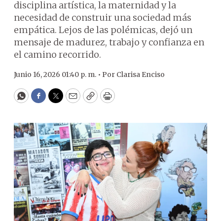
disciplina artística, la maternidad y la
necesidad de construir una sociedad más
empática. Lejos de las polémicas, dejó un
mensaje de madurez, trabajo y confianza en
el camino recorrido.
Junio 16, 2026 01:40 p. m. •
Por
Clarisa Enciso
WhatsApp
Facebook
Twitter
Email
Copy
Print