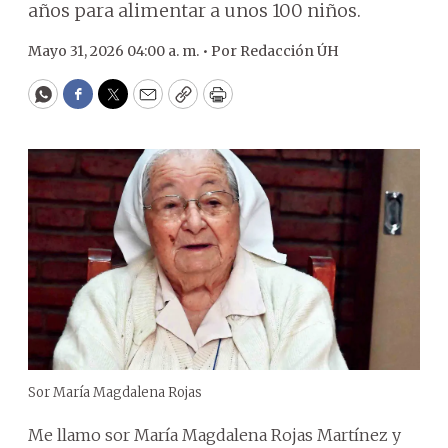
años para alimentar a unos 100 niños.
Mayo 31, 2026 04:00 a. m. •
Por
Redacción ÚH
WhatsApp
Facebook
Twitter
Email
Copy
Print
Sor María Magdalena Rojas
Me llamo sor María Magdalena Rojas Martínez y