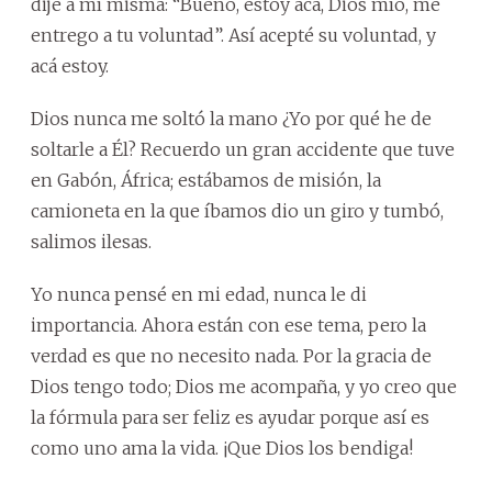
dije a mí misma: “Bueno, estoy acá, Dios mío, me
entrego a tu voluntad”. Así acepté su voluntad, y
acá estoy.
Dios nunca me soltó la mano ¿Yo por qué he de
soltarle a Él? Recuerdo un gran accidente que tuve
en Gabón, África; estábamos de misión, la
camioneta en la que íbamos dio un giro y tumbó,
salimos ilesas.
Yo nunca pensé en mi edad, nunca le di
importancia. Ahora están con ese tema, pero la
verdad es que no necesito nada. Por la gracia de
Dios tengo todo; Dios me acompaña, y yo creo que
la fórmula para ser feliz es ayudar porque así es
como uno ama la vida. ¡Que Dios los bendiga!