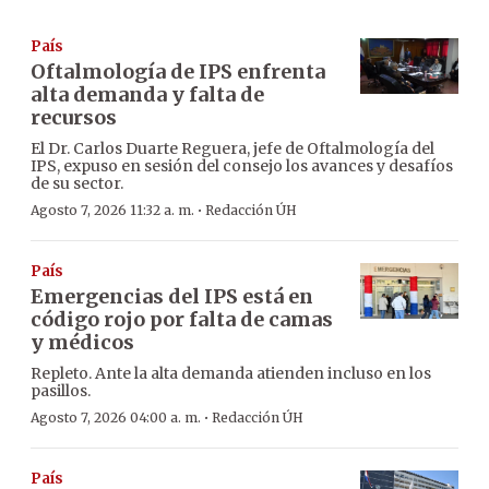
País
Oftalmología de IPS enfrenta
alta demanda y falta de
recursos
El Dr. Carlos Duarte Reguera, jefe de Oftalmología del
IPS, expuso en sesión del consejo los avances y desafíos
de su sector.
·
Agosto 7, 2026 11:32 a. m.
Redacción ÚH
País
Emergencias del IPS está en
código rojo por falta de camas
y médicos
Repleto. Ante la alta demanda atienden incluso en los
pasillos.
·
Agosto 7, 2026 04:00 a. m.
Redacción ÚH
País