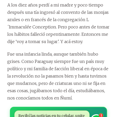
A los diez años perdí a mi madre y poco tiempo
después una tía ingresó al convento de las monjas
azules o en francés de la congregación L
´Immaculée Conception. Pero poco antes de tomar
los hábitos falleció repentinamente. Entonces me
dije ‘voy a tomar su lugar’. Y acá estoy.
Fue una infancia linda, aunque también hubo
grises. Como Paraguay siempre fue un país muy
político y mi familia de facción liberal en época de
la revolución no la pasamos bien y hasta tuvimos
que mudarnos, pero de criaturas uno ni se fija en
esas cosas, jugábamos todo el día, estudiábamos,
nos conocíamos todos en Ñumí.
Recibí las noticias en tu celular, unite
1