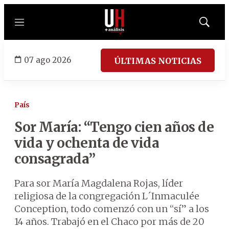
Menú
Mostrar
búsqued
07 ago 2026
ÚLTIMAS NOTICIAS
País
Sor María: “Tengo cien años de
vida y ochenta de vida
consagrada”
Para sor María Magdalena Rojas, líder
religiosa de la congregación L´Inmaculée
Conception, todo comenzó con un “sí” a los
14 años. Trabajó en el Chaco por más de 20