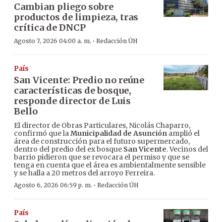
Cambian pliego sobre
productos de limpieza, tras
crítica de DNCP
·
Agosto 7, 2026 04:00 a. m.
Redacción ÚH
País
San Vicente: Predio no reúne
características de bosque,
responde director de Luis
Bello
El director de Obras Particulares, Nicolás Chaparro,
confirmó que la
Municipalidad de Asunción
amplió el
área de construcción para el futuro supermercado,
dentro del predio del ex bosque
San Vicente
. Vecinos del
barrio pidieron que se revocara el permiso y que se
tenga en cuenta que el área es ambientalmente sensible
y se halla a 20 metros del arroyo Ferreira.
·
Agosto 6, 2026 06:59 p. m.
Redacción ÚH
País