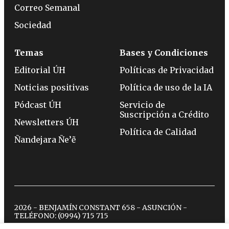
Correo Semanal
Sociedad
Temas
Bases y Condiciones
Editorial ÚH
Políticas de Privacidad
Noticias positivas
Política de uso de la IA
Pódcast ÚH
Servicio de
Suscripción a Crédito
Newsletters ÚH
Política de Calidad
Ñandejara Ñe’ẽ
2026 - BENJAMÍN CONSTANT 658 - ASUNCIÓN -
TELÉFONO:
(0994) 715 715