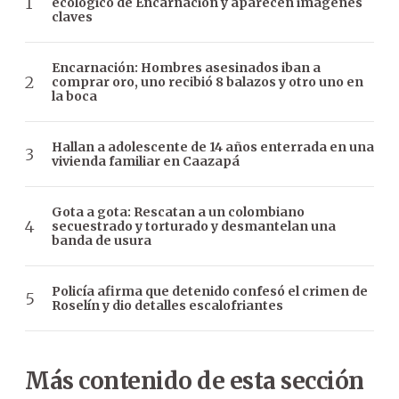
ecológico de Encarnación y aparecen imágenes
claves
Encarnación: Hombres asesinados iban a
comprar oro, uno recibió 8 balazos y otro uno en
la boca
Hallan a adolescente de 14 años enterrada en una
vivienda familiar en Caazapá
Gota a gota: Rescatan a un colombiano
secuestrado y torturado y desmantelan una
banda de usura
Policía afirma que detenido confesó el crimen de
Roselín y dio detalles escalofriantes
Más contenido de esta sección