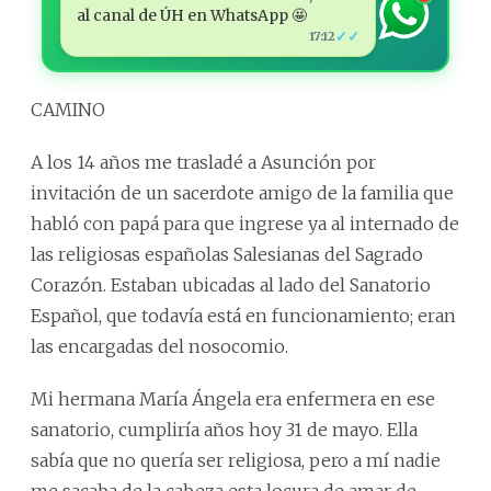
al canal de ÚH en WhatsApp 🤩
✓✓
17:12
CAMINO
A los 14 años me trasladé a Asunción por
invitación de un sacerdote amigo de la familia que
habló con papá para que ingrese ya al internado de
las religiosas españolas Salesianas del Sagrado
Corazón. Estaban ubicadas al lado del Sanatorio
Español, que todavía está en funcionamiento; eran
las encargadas del nosocomio.
Mi hermana María Ángela era enfermera en ese
sanatorio, cumpliría años hoy 31 de mayo. Ella
sabía que no quería ser religiosa, pero a mí nadie
me sacaba de la cabeza esta locura de amar de