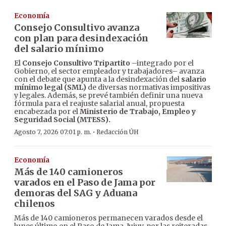
Economía
Consejo Consultivo avanza
con plan para desindexación
del salario mínimo
El
Consejo Consultivo Tripartito
–integrado por el
Gobierno, el sector empleador y trabajadores– avanza
con el debate que apunta a la desindexación del
salario
mínimo legal (SML)
de diversas normativas impositivas
y legales. Además, se prevé también definir una nueva
fórmula para el reajuste salarial anual, propuesta
encabezada por el
Ministerio de Trabajo, Empleo y
Seguridad Social (MTESS).
·
Agosto 7, 2026 07:01 p. m.
Redacción ÚH
Economía
Más de 140 camioneros
varados en el Paso de Jama por
demoras del SAG y Aduana
chilenos
Más de 140 camioneros permanecen varados desde el