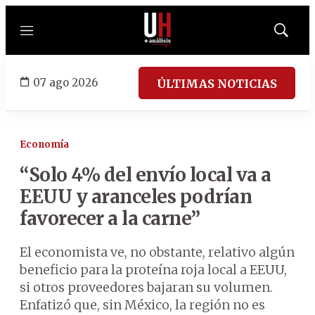
Menú
Mostrar
búsqued
07 ago 2026
ÚLTIMAS NOTICIAS
Economía
“Solo 4% del envío local va a
EEUU y aranceles podrían
favorecer a la carne”
El economista ve, no obstante, relativo algún
beneficio para la proteína roja local a EEUU,
si otros proveedores bajaran su volumen.
Enfatizó que, sin México, la región no es