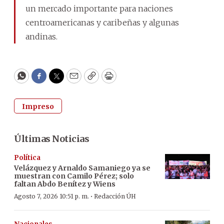
un mercado importante para naciones
centroamericanas y caribeñas y algunas
andinas.
WhatsApp
Facebook
Twitter
Email
Copy
Print
Impreso
Últimas Noticias
Política
Velázquez y Arnaldo Samaniego ya se
muestran con Camilo Pérez; solo
faltan Abdo Benítez y Wiens
·
Agosto 7, 2026 10:51 p. m.
Redacción ÚH