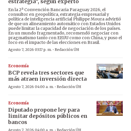
estrategia”, según experto
En la 2ª Convención Bancaria Paraguay 2026, el
consultor en geopolítica, estrategia empresarial y
política de inteligencia artificial Philippe Moura advirtió
de que un alineamiento automático con Estados Unidos
puede limitar la capacidad de negociación de los países.
En un mundo fragmentado, recomendó negociar con
pragmatismo tanto con EEUU como con China, y puso el
foco en el impacto de las elecciones en Brasil.
·
Agosto 7, 2026 03:17 p. m.
Redacción ÚH
Economía
BCP revela tres sectores que
más atraen inversión directa
·
Agosto 7, 2026 04:00 a. m.
Redacción ÚH
Economía
Diputado propone ley para
limitar depósitos públicos en
bancos
·
Agosto 7, 2026 04:00 a. m.
Redacción ÚH