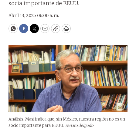
socia importante de EEUU.
Abril 13, 2025 06:00 a. m.
WhatsApp
Facebook
Twitter
Email
Copy
Print
Análisis. Masi indica que, sin México, nuestra región no es un
socio importante para EEUU.
renato delgado