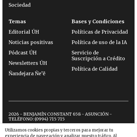
Sociedad
Temas
Bases y Condiciones
Editorial ÚH
Políticas de Privacidad
Noticias positivas
Política de uso de la IA
Pódcast ÚH
Servicio de
Suscripción a Crédito
Newsletters ÚH
Política de Calidad
Ñandejara Ñe’ẽ
2026 - BENJAMÍN CONSTANT 658 - ASUNCIÓN -
TELÉFONO:
(0994) 715 715
Utilizamos cookies propias y terceros para mejorar tu
experiencia de navegación y analizar nuestro tráfico. Al