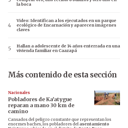
la boca
Video: Identifican a los ejecutados en un parque
ecológico de Encarnación y aparecen imágenes
claves
Hallan a adolescente de 14 años enterrada en una
vivienda familiar en Caazapá
Más contenido de esta sección
Nacionales
Pobladores de Ka’atygue
reparan a mano 30 km de
camino
Cansados del peligro constante que representan los
enormes baches, los pobladores del
asentamiento