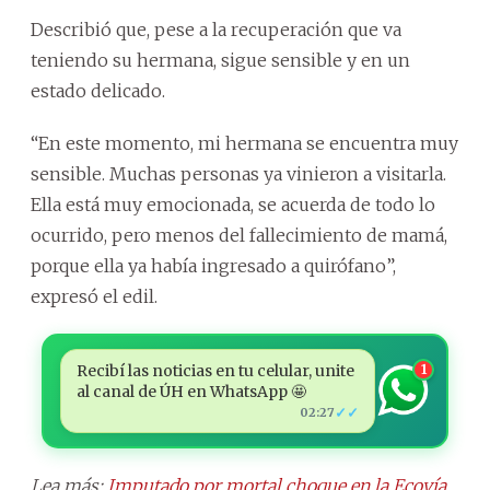
Describió que, pese a la recuperación que va
teniendo su hermana, sigue sensible y en un
estado delicado.
“En este momento, mi hermana se encuentra muy
sensible. Muchas personas ya vinieron a visitarla.
Ella está muy emocionada, se acuerda de todo lo
ocurrido, pero menos del fallecimiento de mamá,
porque ella ya había ingresado a quirófano”,
expresó el edil.
Recibí las noticias en tu celular, unite
1
al canal de ÚH en WhatsApp 🤩
✓✓
02:27
Lea más:
Imputado por mortal choque en la Ecovía