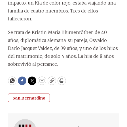
impacto, un Kía de color rojo, estaba viajando una
familia de cuatro miembros. Tres de ellos
fallecieron.
Se trata de Kristin María Blumenröther, de 40
años, diplomática alemana; su pareja, Osvaldo
Darío Jacquet Valdez, de 39 años, y uno de los hijos
del matrimonio, de solo 4 años. La hija de 8 años
sobrevivió al percance.
WhatsApp
Facebook
Twitter
Email
Copy
Print
San Bernardino