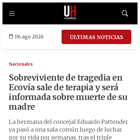
Menú
Mostrar
búsqued
06 ago 2026
ÚLTIMAS NOTICIAS
Nacionales
Sobreviviente de tragedia en
Ecovía sale de terapia y será
informada sobre muerte de su
madre
La hermana del concejal Eduardo Pattender
ya pasó a una sala común luego de luchar
por su vida por semanas, tras el triple