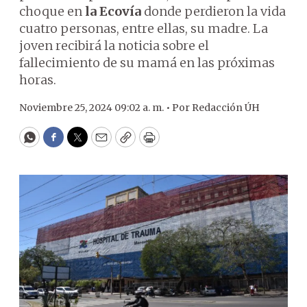
choque en
la Ecovía
donde perdieron la vida
cuatro personas, entre ellas, su madre. La
joven recibirá la noticia sobre el
fallecimiento de su mamá en las próximas
horas.
Noviembre 25, 2024 09:02 a. m. •
Por
Redacción ÚH
WhatsApp
Facebook
Twitter
Email
Copy
Print