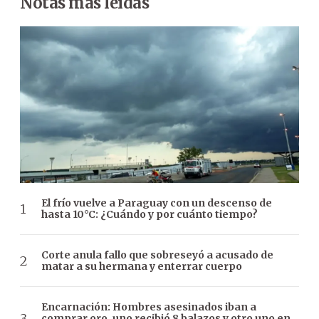
Notas más leídas
El frío vuelve a Paraguay con un descenso de
hasta 10°C: ¿Cuándo y por cuánto tiempo?
Corte anula fallo que sobreseyó a acusado de
matar a su hermana y enterrar cuerpo
Encarnación: Hombres asesinados iban a
comprar oro, uno recibió 8 balazos y otro uno en