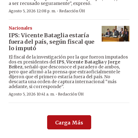
a ser recusado seguramente”, expresó.
·
Agosto 5, 2026 12:08 p. m.
Redacción ÚH
Nacionales
IPS: Vicente Bataglia estaría
fuera del país, según fiscal que
lo imputó
El fiscal de la investigación por la que fueron imputados
dos ex presidentes del
IPS
,
Vicente Bataglia
y
Jorge
Brítez
, señaló que desconoce el paradero de ambos,
pero que afirmó a la prensa que extraoficialmente le
dijeron que el primero estaría fuera del país. No
descarta una orden de captura internacional “más
adelante, si corresponde”.
·
Agosto 5, 2026 10:41 a. m.
Redacción ÚH
Carga Más