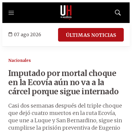
Menú
Mostrar
búsqued
07 ago 2026
ÚLTIMAS NOTICIAS
Nacionales
Imputado por mortal choque
en la Ecovía aún no va a la
cárcel porque sigue internado
Casi dos semanas después del triple choque
que dejó cuatro muertos en la ruta Ecovía,
que une a Luque y San Bernardino, sigue sin
cumplirse la prisión preventiva de Eugenio