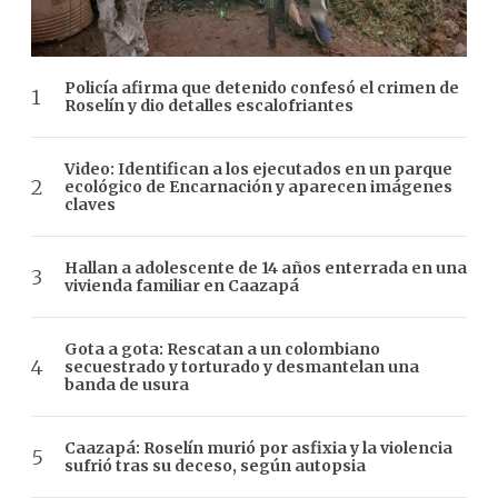
Policía afirma que detenido confesó el crimen de
Roselín y dio detalles escalofriantes
Video: Identifican a los ejecutados en un parque
ecológico de Encarnación y aparecen imágenes
claves
Hallan a adolescente de 14 años enterrada en una
vivienda familiar en Caazapá
Gota a gota: Rescatan a un colombiano
secuestrado y torturado y desmantelan una
banda de usura
Caazapá: Roselín murió por asfixia y la violencia
sufrió tras su deceso, según autopsia