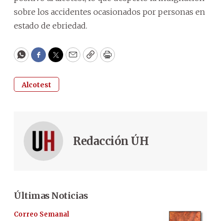
sobre los accidentes ocasionados por personas en
estado de ebriedad.
WhatsApp
Facebook
Twitter
Email
Copy
Print
Alcotest
Redacción ÚH
Últimas Noticias
Correo Semanal