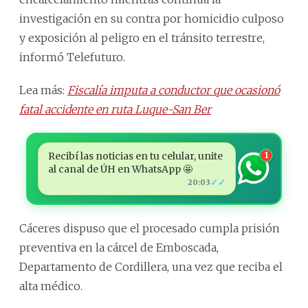
investigación en su contra por homicidio culposo
y exposición al peligro en el tránsito terrestre,
informó Telefuturo.
Lea más:
Fiscalía imputa a conductor que ocasionó
fatal accidente en ruta Luque-San Ber
Recibí las noticias en tu celular, unite
1
al canal de ÚH en WhatsApp 🤩
✓✓
20:03
Cáceres dispuso que el procesado cumpla prisión
preventiva en la cárcel de Emboscada,
Departamento de Cordillera, una vez que reciba el
alta médico.