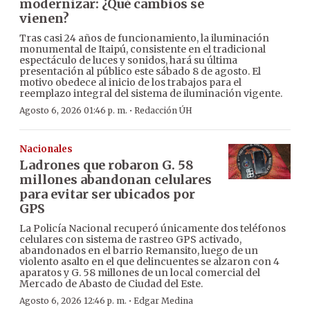
modernizar: ¿Qué cambios se
vienen?
Tras casi 24 años de funcionamiento, la iluminación
monumental de Itaipú, consistente en el tradicional
espectáculo de luces y sonidos, hará su última
presentación al público este sábado 8 de agosto. El
motivo obedece al inicio de los trabajos para el
reemplazo integral del sistema de iluminación vigente.
·
Agosto 6, 2026 01:46 p. m.
Redacción ÚH
Nacionales
Ladrones que robaron G. 58
millones abandonan celulares
para evitar ser ubicados por
GPS
La Policía Nacional recuperó únicamente dos teléfonos
celulares con sistema de rastreo GPS activado,
abandonados en el barrio Remansito, luego de un
violento asalto en el que delincuentes se alzaron con 4
aparatos y G. 58 millones de un local comercial del
Mercado de Abasto de Ciudad del Este.
·
Agosto 6, 2026 12:46 p. m.
Edgar Medina