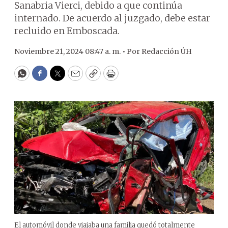
Sanabria Vierci, debido a que continúa
internado. De acuerdo al juzgado, debe estar
recluido en Emboscada.
Noviembre 21, 2024 08:47 a. m. •
Por
Redacción ÚH
WhatsApp
Facebook
Twitter
Email
Copy
Print
El automóvil donde viajaba una familia quedó totalmente